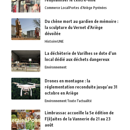
Commerce Local
Portes d’Ariège Pyrénées
Du chêne mort au gardien de mémoire :
la sculpture du Vernet d’Ariège
dévoilée
Histoire
UNE
La déchèterie de Varilhes se dote d’un
local dédié aux déchets dangereux
Environnement
Drones en montagne : la
réglementation reconduite jusqu’au 31
octobre en Ariège
Environnement
Toute l'actualité
Limbrassac accueille la 5e édition de
F(ê)aites de la Vannerie du 21 au 23
août