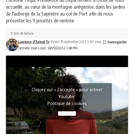
accueillir, au cœur de la montagne ariégeoise, dans les jardins
de l'auberge de la Sapinière au col de Port afin de nous
présenter les 9 priorités de rentrée.
11 min de lecture
Laurence d'AzinatTv
Publié 18 septembre 2023
3.6K Vues
Dernière mise à jour: 14/09/2023 à 3:48 PM
Cliquez sur « J’accepte » pour activer
Youtube
Politique de cookies
J’accepte