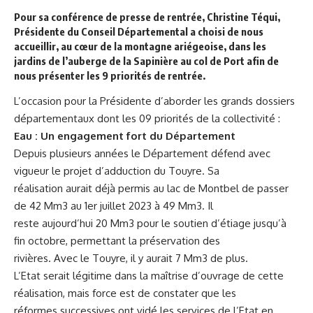
Pour sa conférence de presse de rentrée,
Christine Téqui
,
Présidente du Conseil Départemental a choisi de nous
accueillir, au cœur de la montagne ariégeoise, dans les
jardins de l’auberge de la Sapinière au col de Port afin de
nous présenter les 9 priorités de rentrée.
L’occasion pour la Présidente d’aborder les grands dossiers
départementaux dont les 09 priorités de la collectivité :
Eau : Un engagement fort du Département
Depuis plusieurs années le Département défend avec
vigueur le projet d’adduction du Touyre. Sa
réalisation aurait déjà permis au lac de Montbel de passer
de 42 Mm3 au 1er juillet 2023 à 49 Mm3. Il
reste aujourd’hui 20 Mm3 pour le soutien d’étiage jusqu’à
fin octobre, permettant la préservation des
rivières. Avec le Touyre, il y aurait 7 Mm3 de plus.
L’Etat serait légitime dans la maîtrise d’ouvrage de cette
réalisation, mais force est de constater que les
réformes successives ont vidé les services de l’Etat en