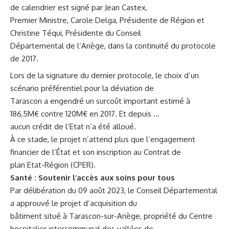
de calendrier est signé par Jean Castex,
Premier Ministre, Carole Delga, Présidente de Région et
Christine Téqui, Présidente du Conseil
Départemental de l’Ariège, dans la continuité du protocole
de 2017.
Lors de la signature du dernier protocole, le choix d’un
scénario préférentiel pour la déviation de
Tarascon a engendré un surcoût important estimé à
186,5M€ contre 120M€ en 2017. Et depuis …
aucun crédit de l’Etat n’a été alloué.
À ce stade, le projet n’attend plus que l’engagement
financier de l’État et son inscription au Contrat de
plan Etat-Région (CPER).
Santé : Soutenir l’accès aux soins pour tous
Par délibération du 09 août 2023, le Conseil Départemental
a approuvé le projet d’acquisition du
bâtiment situé à Tarascon-sur-Ariège, propriété du Centre
hospitalier intercommunal des vallées de