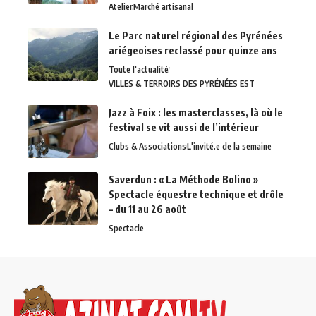
Atelier
Marché artisanal
Le Parc naturel régional des Pyrénées
ariégeoises reclassé pour quinze ans
Toute l'actualité
VILLES & TERROIRS DES PYRÉNÉES EST
Jazz à Foix : les masterclasses, là où le
festival se vit aussi de l’intérieur
Clubs & Associations
L'invité.e de la semaine
Saverdun : « La Méthode Bolino »
Spectacle équestre technique et drôle
– du 11 au 26 août
Spectacle