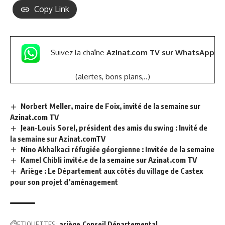
Copy Link
Suivez la chaîne
Azinat.com TV sur WhatsApp
(alertes, bons plans,..)
Norbert Meller, maire de Foix, invité de la semaine sur
Azinat.com TV
Jean-Louis Sorel, président des amis du swing : Invité de
la semaine sur Azinat.comTV
Nino Akhalkaci réfugiée géorgienne : Invitée de la semaine
Kamel Chibli invité.e de la semaine sur Azinat.com TV
Ariège : Le Département aux côtés du village de Castex
pour son projet d’aménagement
ETIQUETTES :
ariège
Conseil Départemental