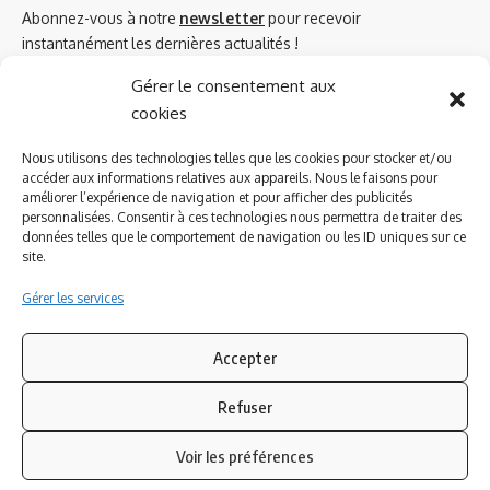
Abonnez-vous à notre
newsletter
pour recevoir
instantanément les dernières actualités !
Gérer le consentement aux
cookies
Azinat.com TV soutient
Nous utilisons des technologies telles que les cookies pour stocker et/ou
accéder aux informations relatives aux appareils. Nous le faisons pour
améliorer l’expérience de navigation et pour afficher des publicités
personnalisées. Consentir à ces technologies nous permettra de traiter des
données telles que le comportement de navigation ou les ID uniques sur ce
site.
Gérer les services
Accepter
Refuser
Suivez-nous
Voir les préférences
© 2023 Azinat.com TV édité et géré par WOOMEET SAS, powered by