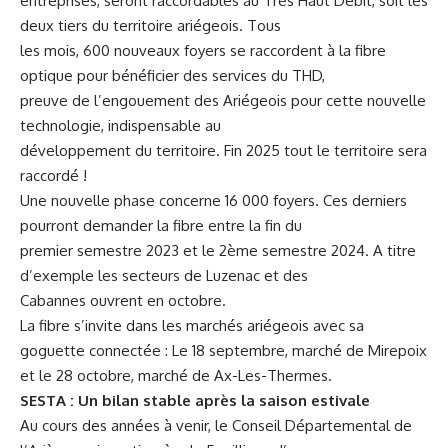
entreprises, seront raccordables au Très Haut Débit, soit les
deux tiers du territoire ariégeois. Tous
les mois, 600 nouveaux foyers se raccordent à la fibre
optique pour bénéficier des services du THD,
preuve de l’engouement des Ariégeois pour cette nouvelle
technologie, indispensable au
développement du territoire. Fin 2025 tout le territoire sera
raccordé !
Une nouvelle phase concerne 16 000 foyers. Ces derniers
pourront demander la fibre entre la fin du
premier semestre 2023 et le 2ème semestre 2024. A titre
d’exemple les secteurs de Luzenac et des
Cabannes ouvrent en octobre.
La fibre s’invite dans les marchés ariégeois avec sa
goguette connectée
: Le 18 septembre, marché de Mirepoix
et le 28 octobre, marché de Ax-Les-Thermes.
SESTA : Un bilan stable après la saison estivale
Au cours des années à venir, le Conseil Départemental de