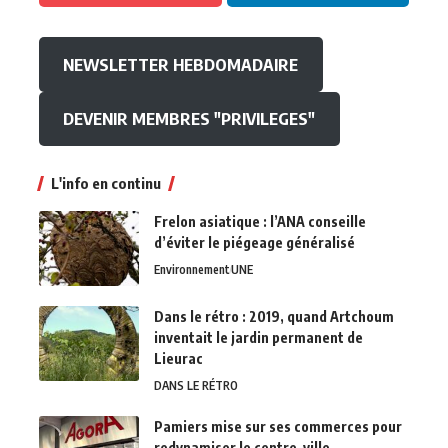
NEWSLETTER HEBDOMADAIRE
DEVENIR MEMBRES "PRIVILEGES"
L'info en continu
Frelon asiatique : l’ANA conseille
d’éviter le piégeage généralisé
Environnement
UNE
Dans le rétro : 2019, quand Artchoum
inventait le jardin permanent de
Lieurac
DANS LE RÉTRO
Pamiers mise sur ses commerces pour
redynamiser le centre-ville