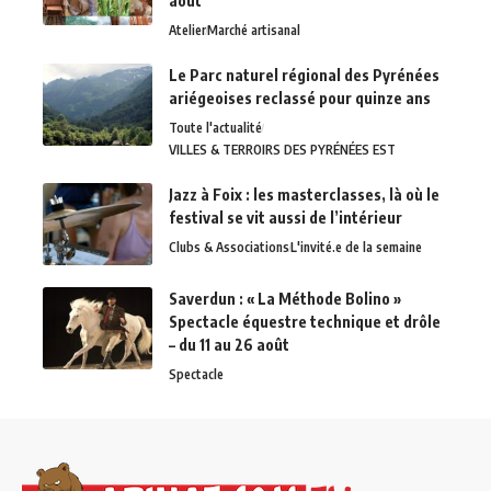
août
Atelier
Marché artisanal
Le Parc naturel régional des Pyrénées
ariégeoises reclassé pour quinze ans
Toute l'actualité
VILLES & TERROIRS DES PYRÉNÉES EST
Jazz à Foix : les masterclasses, là où le
festival se vit aussi de l’intérieur
Clubs & Associations
L'invité.e de la semaine
Saverdun : « La Méthode Bolino »
Spectacle équestre technique et drôle
– du 11 au 26 août
Spectacle