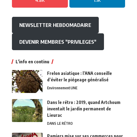
NEWSLETTER HEBDOMADAIRE
DEVENIR MEMBRES "PRIVILEGES"
L'info en continu
Frelon asiatique : l’ANA conseille
d’éviter le piégeage généralisé
Environnement
UNE
Dans le rétro : 2019, quand Artchoum
inventait le jardin permanent de
Lieurac
DANS LE RÉTRO
Pamiers mise sur ses commerces pour