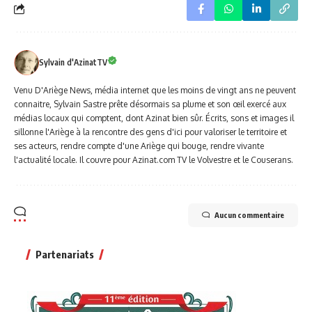
Sylvain d'AzinatTV
Venu D'Ariège News, média internet que les moins de vingt ans ne peuvent
connaitre, Sylvain Sastre prête désormais sa plume et son œil exercé aux
médias locaux qui comptent, dont Azinat bien sûr. Écrits, sons et images il
sillonne l'Ariège à la rencontre des gens d'ici pour valoriser le territoire et
ses acteurs, rendre compte d'une Ariège qui bouge, rendre vivante
l'actualité locale. Il couvre pour Azinat.com TV le Volvestre et le Couserans.
Aucun commentaire
Partenariats