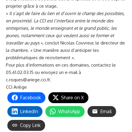
projeter grâce à ce stage.
«
Il s’agit de faire du lien et d’ouvrir le champ des possibles,
en proximité. La CCI est l’interface entre le monde des
entreprises, le monde enseignant et le grand public, les
jeunes, notamment ceux qui veulent aussi se former et
travailler au pays
», conclut Nicolas Couvreur, le directeur de
la chambre. « Une manière aussi d’anticiper les
problématiques de recrutement ».
Pour plus d’informations en ces domaines, contactez le
05.61.02.03.15 ou envoyez un e-mail à
c.roques@ariege.cci.fr
.
CCI Ariège
Facebook
Share on X
LinkedIn
WhatsApp
Email
Copy Link