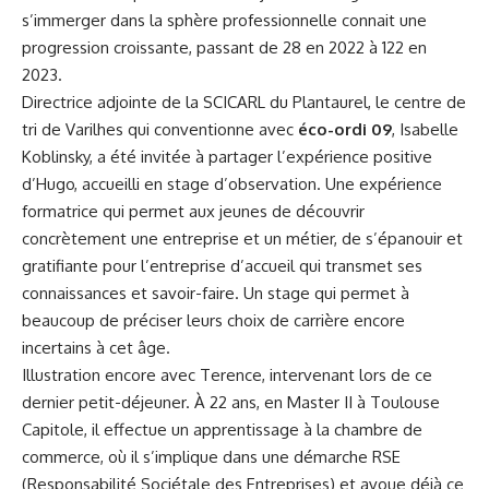
s’immerger dans la sphère professionnelle connait une
progression croissante, passant de 28 en 2022 à 122 en
2023.
Directrice adjointe de la SCICARL du Plantaurel, le centre de
tri de Varilhes qui conventionne avec
éco-ordi 09
, Isabelle
Koblinsky, a été invitée à partager l’expérience positive
d’Hugo, accueilli en stage d’observation. Une expérience
formatrice qui permet aux jeunes de découvrir
concrètement une entreprise et un métier, de s’épanouir et
gratifiante pour l’entreprise d’accueil qui transmet ses
connaissances et savoir-faire. Un stage qui permet à
beaucoup de préciser leurs choix de carrière encore
incertains à cet âge.
Illustration encore avec Terence, intervenant lors de ce
dernier petit-déjeuner. À 22 ans, en Master II à Toulouse
Capitole, il effectue un apprentissage à la chambre de
commerce, où il s’implique dans une démarche RSE
(Responsabilité Sociétale des Entreprises) et avoue déjà ce