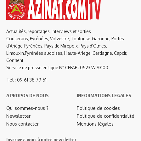
Actualités, reportages, interviews et sorties
Couserans, Pyrénées, Volvestre, Toulouse-Garonne, Portes
d'Ariège-Pyrénées, Pays de Mirepoix, Pays d'Olmes,
Limouxin,Pyrénées audoises, Haute-Ariège, Cerdagne, Capcir,
Conflent
Service de presse en ligne N° CPPAP : 0523 W 93100
Tel : 09 61 38 79 51
A PROPOS DE NOUS
INFORMATIONS LEGALES
Qui sommes-nous ?
Politique de cookies
Newsletter
Politique de confidentialité
Nous contacter
Mentions légales
Inscrivez-vous à notre newsletter