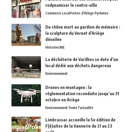
redynamiser le centre-ville
Commerce Local
Portes d’Ariège Pyrénées
Du chêne mort au gardien de mémoire :
la sculpture du Vernet d’Ariège
dévoilée
Histoire
UNE
La déchèterie de Varilhes se dote d’un
local dédié aux déchets dangereux
Environnement
Drones en montagne : la
réglementation reconduite jusqu’au 31
octobre en Ariège
Environnement
Toute l'actualité
Limbrassac accueille la 5e édition de
F(ê)aites de la Vannerie du 21 au 23