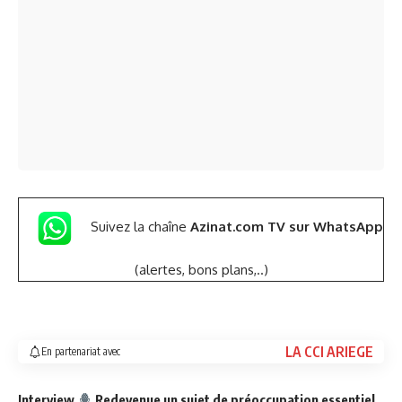
Suivez la chaîne
Azinat.com TV sur WhatsApp
(alertes, bons plans,..)
LA CCI ARIEGE
En partenariat avec
Interview
Redevenue un sujet de préoccupation essentiel