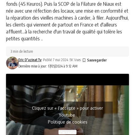
fonds (45 Keuros). Puis la SCOP de la Filature de Niaux est
née avec une réfection des locaux, une mise en conformité et
la réparation des vieilles machines à carder, à filer. Aujourd'hui,
les clients qui viennent de partout en France et d'ailleurs
affluent...à la recherche d'un travail de qualité qui tolère les
petites quantités ..
3 min de lecture
Eric D'azinatTv
Publié 7 mai 2024
5K Vues
Dernière mise à jour: 17/05/2024 à 9:12 AM
Cliquez sur « J’accepte » pour activer
Youtube
Politique de cookies
J’accepte