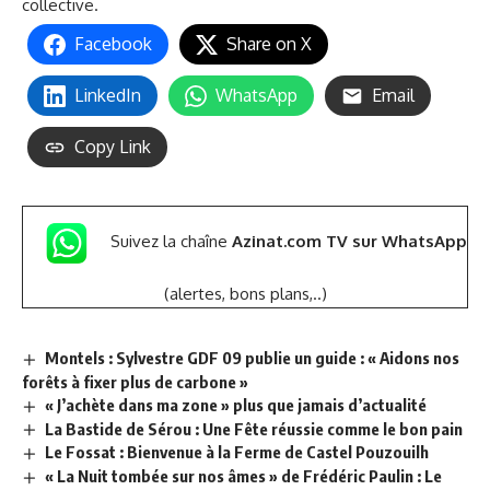
collective.
Facebook
Share on X
LinkedIn
WhatsApp
Email
Copy Link
Suivez la chaîne
Azinat.com TV sur WhatsApp
(alertes, bons plans,..)
Montels : Sylvestre GDF 09 publie un guide : « Aidons nos
forêts à fixer plus de carbone »
« J’achète dans ma zone » plus que jamais d’actualité
La Bastide de Sérou : Une Fête réussie comme le bon pain
Le Fossat : Bienvenue à la Ferme de Castel Pouzouilh
« La Nuit tombée sur nos âmes » de Frédéric Paulin : Le