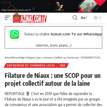
Aa
Font
Resizer
Suivez la chaîne
Azinat.com TV sur WhatsApp
(alertes, bons plans,..)
Actualités en Ariège, Cerdagne, Capcir, Limouxin, Conflent, sur Azinat.com
>
ÉCONOMIE ET ENTREPRISES
ENTREPRISE ET COMMERCE LOCAL
UNE
Filature de Niaux : une SCOP pour un
projet collectif autour de la laine
REPORTAGE
C'est en 2019 que l'idée de reprendre la
Filature de Niaux a vu le jour et a été imaginée par un groupe
de convaincus et une association qui a permis de collecter des