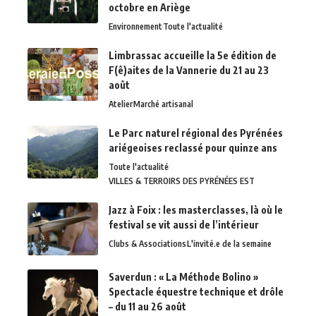
octobre en Ariège
Environnement
Toute l'actualité
Limbrassac accueille la 5e édition de
F(ê)aites de la Vannerie du 21 au 23
août
Atelier
Marché artisanal
Le Parc naturel régional des Pyrénées
ariégeoises reclassé pour quinze ans
Toute l'actualité
VILLES & TERROIRS DES PYRÉNÉES EST
Jazz à Foix : les masterclasses, là où le
festival se vit aussi de l’intérieur
Clubs & Associations
L'invité.e de la semaine
Saverdun : « La Méthode Bolino »
Spectacle équestre technique et drôle
– du 11 au 26 août