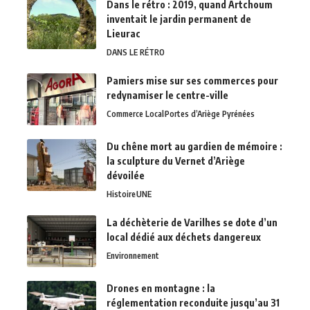
Dans le rétro : 2019, quand Artchoum
inventait le jardin permanent de
Lieurac
DANS LE RÉTRO
Pamiers mise sur ses commerces pour
redynamiser le centre-ville
Commerce Local
Portes d’Ariège Pyrénées
Du chêne mort au gardien de mémoire :
la sculpture du Vernet d’Ariège
dévoilée
Histoire
UNE
La déchèterie de Varilhes se dote d’un
local dédié aux déchets dangereux
Environnement
Drones en montagne : la
réglementation reconduite jusqu’au 31