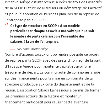
Initiative Ariège
est intervenue auprès de trois des associés
de la
SCOP Filature de Niaux
lors du démarrage de l’activité
et pour l’élaboration du business plan lors de la reprise de
l’entreprise par la SCOP.
Ce type de structure en SCOP est un modèle
particulier car chaque associé a une voix quelque soit
le nombre de parts cela associe l’ensemble des
salariés à la vie de l’entreprise.
Eric Lozano, Initiative Ariège
Nombre d’acteurs locaux ont pu rendre possible ce projet
de reprise par la SCOP avec des prêts d’honneur de la part
d’Initiative Ariège pour monter le capital et avoir une
trésorerie de départ. La communauté de communes a aidé
sur des financements pour la mise en conformité de la
structure productive aux côté du département et de la
région. L’association
Sibada Laines
nous a permis de former
les premiers acteurs de la filature et
monter un
financement participatif
pour réussir cette aventure