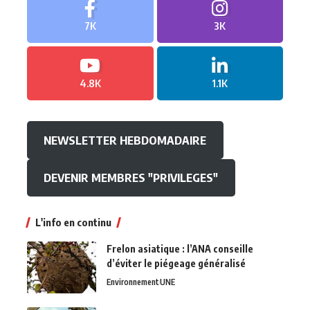
7K
3K
4.8K
1.1K
NEWSLETTER HEBDOMADAIRE
DEVENIR MEMBRES "PRIVILEGES"
L'info en continu
Frelon asiatique : l’ANA conseille
d’éviter le piégeage généralisé
Environnement
UNE