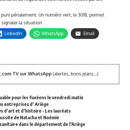
t puni pénalement. Un numéro vert, le 3018, permet
ignaler la situation
LinkedIn
WhatsApp
Email
t.com TV sur WhatsApp
(alertes, bons plans,..)
able pour les fuxéens le vendredi matin
x entreprises d’ Ariège
 d’art et d’histoire – Les lauréats
réussite de Natacha et Noémie
sanitaire dans le département de l’Ariège