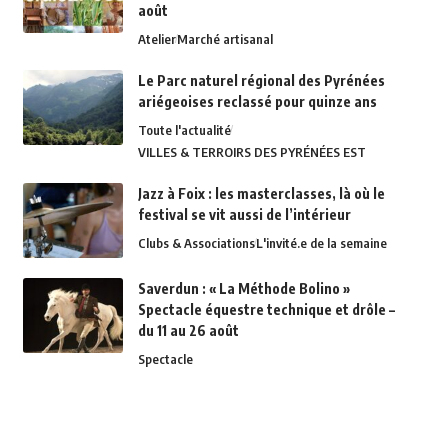
août
Atelier
Marché artisanal
Le Parc naturel régional des Pyrénées
ariégeoises reclassé pour quinze ans
Toute l'actualité
VILLES & TERROIRS DES PYRÉNÉES EST
Jazz à Foix : les masterclasses, là où le
festival se vit aussi de l’intérieur
Clubs & Associations
L'invité.e de la semaine
Saverdun : « La Méthode Bolino »
Spectacle équestre technique et drôle –
du 11 au 26 août
Spectacle