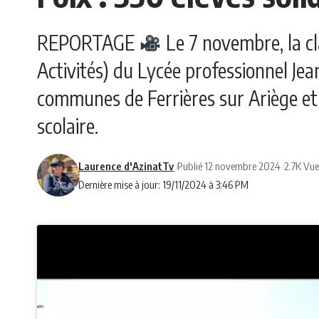
REPORTAGE
Le 7 novembre, la cl
Activités) du Lycée professionnel Jea
communes de Ferrières sur Ariège et 
scolaire.
Laurence d'AzinatTv
Publié 12 novembre 2024
2.7K Vu
Dernière mise à jour: 19/11/2024 à 3:46 PM