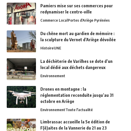
Pamiers mise sur ses commerces pour
redynamiser le centre-ville
Commerce Local
Portes d’Ariège Pyrénées
Du chêne mort au gardien de mémoire :
la sculpture du Vernet d’Ariège dévoilée
Histoire
UNE
La déchèterie de Varilhes se dote d’un
local dédié aux déchets dangereux
Environnement
Drones en montagne : la
réglementation reconduite jusqu’au 31
octobre en Ariège
Environnement
Toute l'actualité
Limbrassac accueille la 5e édition de
F(ê)aites de la Vannerie du 21 au 23