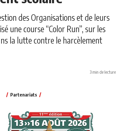
stion des Organisations et de leurs
sé une course “Color Run”, sur les
ns la lutte contre le harcèlement
3 min de lecture
Partenariats