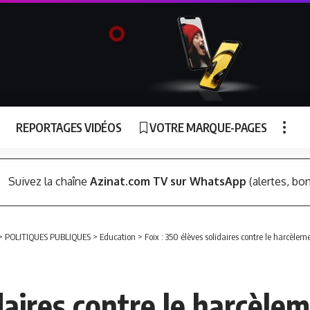
REPORTAGES VIDÉOS
VOTRE MARQUE-PAGES
Suivez la chaîne
Azinat.com TV sur WhatsApp
(alertes, bon
>
POLITIQUES PUBLIQUES
>
Education
>
Foix : 350 élèves solidaires contre le harcèlem
daires contre le harcèlem