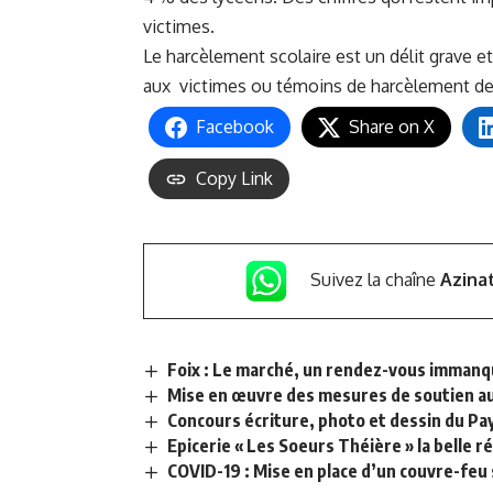
victimes.
Le harcèlement scolaire est un délit grave e
aux victimes ou témoins de harcèlement de s
Facebook
Share on X
Copy Link
Suivez la chaîne
Azina
Foix : Le marché, un rendez-vous immanqu
Mise en œuvre des mesures de soutien au
Concours écriture, photo et dessin du Pays
Epicerie « Les Soeurs Théière » la belle 
COVID-19 : Mise en place d’un couvre-feu 