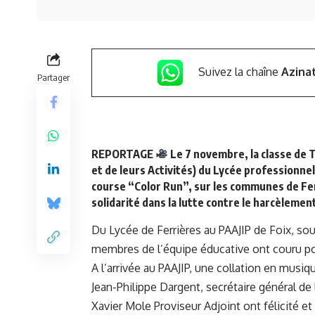
Suivez la chaîne
Azina
Partager
REPORTAGE
Le 7 novembre, la classe de 
et de leurs Activités) du Lycée professionne
course “Color Run”, sur les communes de Fer
solidarité dans la lutte contre le harcèlement
Du Lycée de Ferrières au PAAJIP de Foix, so
membres de l’équipe éducative ont couru pou
A l’arrivée au PAAJIP, une collation en musi
Jean-Philippe Dargent, secrétaire général de 
Xavier Mole Proviseur Adjoint ont félicité e