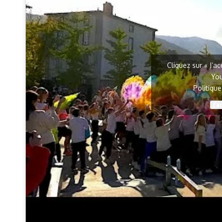
Cliquez sur « J’a
Yo
Politiqu
J’a