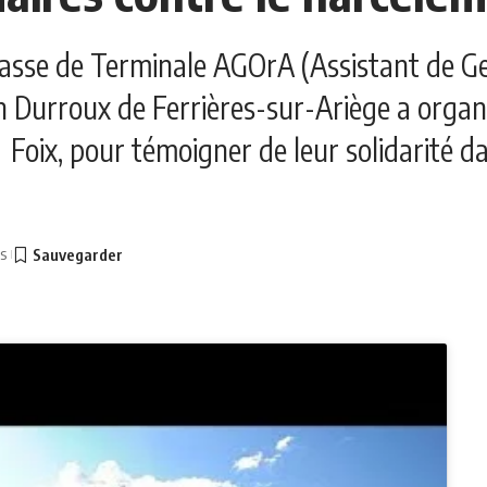
asse de Terminale AGOrA (Assistant de Ge
n Durroux de Ferrières-sur-Ariège a organi
Foix, pour témoigner de leur solidarité da
es