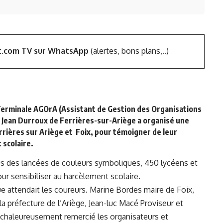
t.com TV sur WhatsApp
(alertes, bons plans,..)
Terminale AGOrA (Assistant de Gestion des Organisations
l Jean Durroux de Ferrières-sur-Ariège a organisé une
rières sur Ariège et Foix, pour témoigner de leur
 scolaire.
us des lancées de couleurs symboliques, 450 lycéens et
r sensibiliser au harcèlement scolaire.
que attendait les coureurs. Marine Bordes maire de Foix,
la préfecture de l’Ariège, Jean-luc Macé Proviseur et
t chaleureusement remercié les organisateurs et