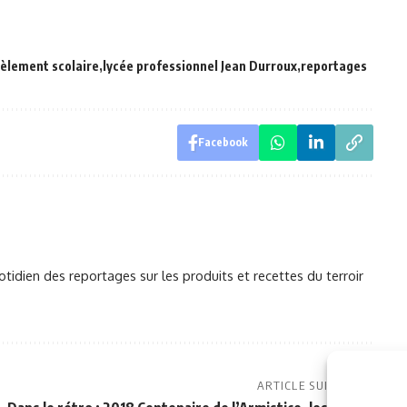
èlement scolaire
lycée professionnel Jean Durroux
reportages
Facebook
otidien des reportages sur les produits et recettes du terroir
ARTICLE SUIVANT