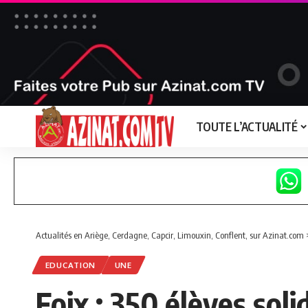
TOUTE L’ACTUALITÉ
Actualités en Ariège, Cerdagne, Capcir, Limouxin, Conflent, sur Azinat.com
EDUCATION
UNE
Foix : 350 élèves soli