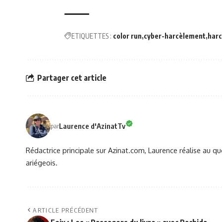
ETIQUETTES :
color run
cyber-harcèlement
harc
Partager cet article
Laurence d'AzinatTv
par
Rédactrice principale sur Azinat.com, Laurence réalise au qu
ariégeois.
ARTICLE PRÉCÉDENT