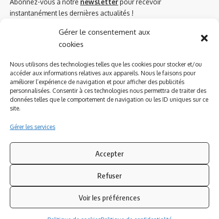
Abonnez-vous à notre
newsletter
pour recevoir
instantanément les dernières actualités !
Gérer le consentement aux
cookies
Azinat.com TV soutient
Nous utilisons des technologies telles que les cookies pour stocker et/ou
accéder aux informations relatives aux appareils. Nous le faisons pour
améliorer l’expérience de navigation et pour afficher des publicités
personnalisées. Consentir à ces technologies nous permettra de traiter des
données telles que le comportement de navigation ou les ID uniques sur ce
site.
Gérer les services
Accepter
Refuser
Suivez-nous
Voir les préférences
© 2023 Azinat.com TV édité et géré par WOOMEET SAS, powered by