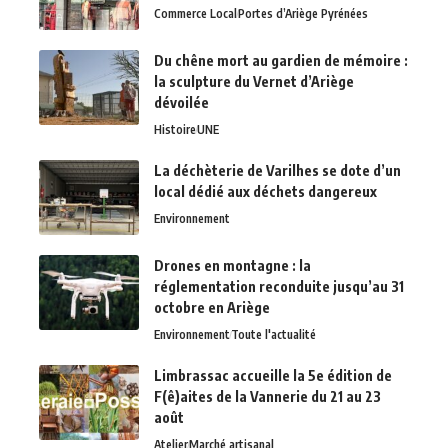
Commerce Local
Portes d’Ariège Pyrénées
Du chêne mort au gardien de mémoire :
la sculpture du Vernet d’Ariège
dévoilée
Histoire
UNE
La déchèterie de Varilhes se dote d’un
local dédié aux déchets dangereux
Environnement
Drones en montagne : la
réglementation reconduite jusqu’au 31
octobre en Ariège
Environnement
Toute l'actualité
Limbrassac accueille la 5e édition de
F(ê)aites de la Vannerie du 21 au 23
août
Atelier
Marché artisanal