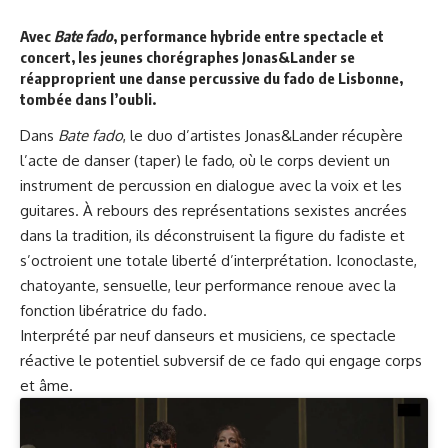
Avec
Bate fado
, performance hybride entre spectacle et
concert, les jeunes chorégraphes
Jonas&Lander
se
réapproprient une danse percussive du fado de Lisbonne,
tombée dans l’oubli.
Dans
Bate fado
, le duo d’artistes Jonas&Lander récupère
l’acte de danser (taper) le fado, où le corps devient un
instrument de percussion en dialogue avec la voix et les
guitares. À rebours des représentations sexistes ancrées
dans la tradition, ils déconstruisent la figure du fadiste et
s’octroient une totale liberté d’interprétation. Iconoclaste,
chatoyante, sensuelle, leur performance renoue avec la
fonction libératrice du fado.
Interprété par neuf danseurs et musiciens, ce spectacle
réactive le potentiel subversif de ce fado qui engage corps
et âme.