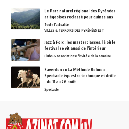
Le Parc naturel régional des Pyrénées
ariégeoises reclassé pour quinze ans
Toute l'actualité
VILLES & TERROIRS DES PYRÉNÉES EST
Jazz à Foix : les masterclasses, là où le
festival se vit aussi de l’intérieur
Clubs & Associations
L'invité.e de la semaine
Saverdun : « La Méthode Bolino »
Spectacle équestre technique et drôle
– du 11 au 26 août
Spectacle