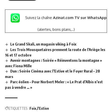
Suivez la chaîne
Azinat.com TV sur WhatsApp
(alertes, bons plans,..)
Le Grand Skali, un magasin viking à Foix
Les Trois Mousquetaires prennent la route de l’Ariège les
16 et 17 octobre
Avenir montagnes : Soirée « Réinventons la montagne »
avec Fiona Mille
Dun : Soirée Cinéma avec l’Estive et le Foyer Rural – 28
mars
Parc éolien – Pour Norbert Meler : « Le Prat d’Albis n’est
pas à vendre … »
ETIQUETTES :
Foix
l'Estive