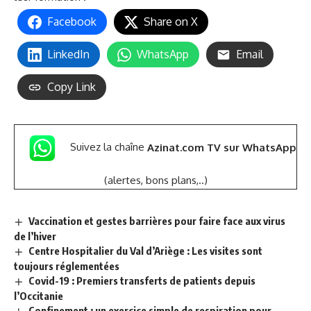
Facebook
Share on X
LinkedIn
WhatsApp
Email
Copy Link
Suivez la chaîne
Azinat.com TV sur WhatsApp
(alertes, bons plans,..)
Vaccination et gestes barrières pour faire face aux virus
de l’hiver
Centre Hospitalier du Val d’Ariège : Les visites sont
toujours réglementées
Covid-19 : Premiers transferts de patients depuis
l’Occitanie
Confinement : un exercice simple de respiration pour