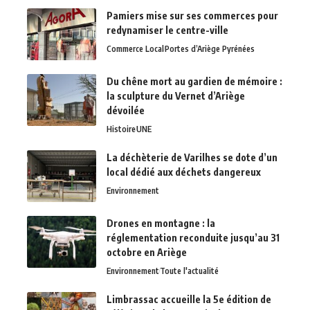
Pamiers mise sur ses commerces pour
redynamiser le centre-ville
Commerce Local
Portes d’Ariège Pyrénées
Du chêne mort au gardien de mémoire :
la sculpture du Vernet d’Ariège
dévoilée
Histoire
UNE
La déchèterie de Varilhes se dote d’un
local dédié aux déchets dangereux
Environnement
Drones en montagne : la
réglementation reconduite jusqu’au 31
octobre en Ariège
Environnement
Toute l'actualité
Limbrassac accueille la 5e édition de