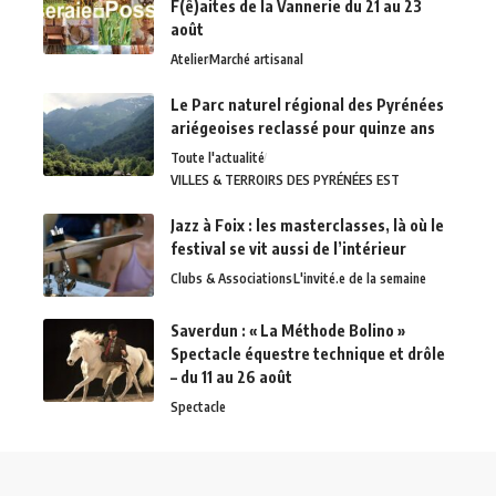
F(ê)aites de la Vannerie du 21 au 23
août
Atelier
Marché artisanal
Le Parc naturel régional des Pyrénées
ariégeoises reclassé pour quinze ans
Toute l'actualité
VILLES & TERROIRS DES PYRÉNÉES EST
Jazz à Foix : les masterclasses, là où le
festival se vit aussi de l’intérieur
Clubs & Associations
L'invité.e de la semaine
Saverdun : « La Méthode Bolino »
Spectacle équestre technique et drôle
– du 11 au 26 août
Spectacle