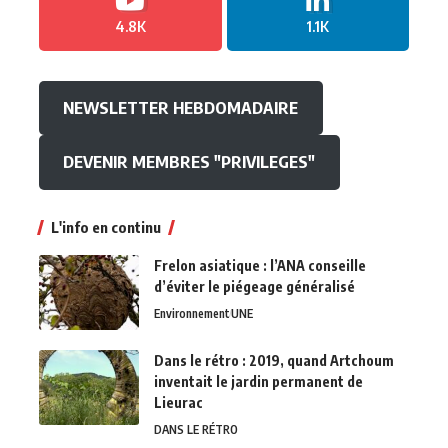
4.8K
1.1K
NEWSLETTER HEBDOMADAIRE
DEVENIR MEMBRES "PRIVILEGES"
L'info en continu
Frelon asiatique : l’ANA conseille
d’éviter le piégeage généralisé
Environnement
UNE
Dans le rétro : 2019, quand Artchoum
inventait le jardin permanent de
Lieurac
DANS LE RÉTRO