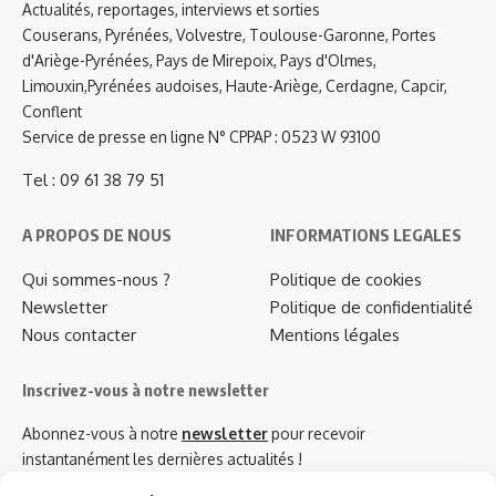
Actualités, reportages, interviews et sorties
Couserans, Pyrénées, Volvestre, Toulouse-Garonne, Portes
d'Ariège-Pyrénées, Pays de Mirepoix, Pays d'Olmes,
Limouxin,Pyrénées audoises, Haute-Ariège, Cerdagne, Capcir,
Conflent
Service de presse en ligne N° CPPAP : 0523 W 93100
Tel : 09 61 38 79 51
A PROPOS DE NOUS
INFORMATIONS LEGALES
Qui sommes-nous ?
Politique de cookies
Newsletter
Politique de confidentialité
Nous contacter
Mentions légales
Inscrivez-vous à notre newsletter
Abonnez-vous à notre
newsletter
pour recevoir
instantanément les dernières actualités !