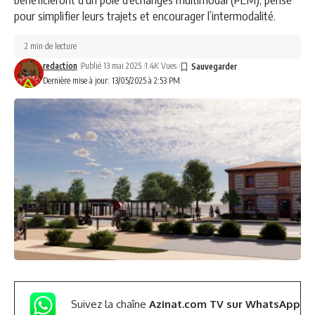
pour simplifier leurs trajets et encourager l’intermodalité.
2 min de lecture
redaction
Publié 13 mai 2025
1.4K Vues
Dernière mise à jour: 13/05/2025 à 2:53 PM
Suivez la chaîne
Azinat.com TV sur WhatsApp