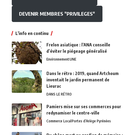
DEVENIR MEMBRES "PRIVILEGES"
L'info en continu
Frelon asiatique : l’ANA conseille
d’éviter le piégeage généralisé
Environnement
UNE
Dans le rétro : 2019, quand Artchoum
inventait le jardin permanent de
Lieurac
DANS LE RÉTRO
Pamiers mise sur ses commerces pour
redynamiser le centre-ville
Commerce Local
Portes d’Ariège Pyrénées