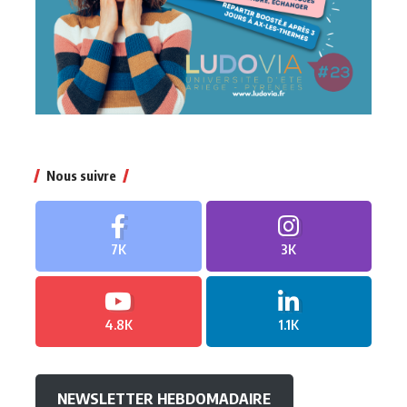
Nous suivre
7K
3K
4.8K
1.1K
NEWSLETTER HEBDOMADAIRE