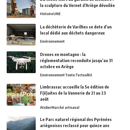
la sculpture du Vernet d’Ariège dévoilée
Histoire
UNE
La déchèterie de Varilhes se dote d’un
local dédié aux déchets dangereux
Environnement
Drones en montagne : la
réglementation reconduite jusqu’au 31
octobre en Ariège
Environnement
Toute l'actualité
Limbrassac accueille la 5e édition de
F(ê)aites de la Vannerie du 21 au 23
août
Atelier
Marché artisanal
Le Parc naturel régional des Pyrénées
ariégeoises reclassé pour quinze ans