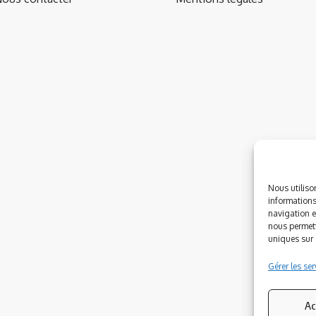
Nous utiliso
informations
navigation e
nous permett
uniques sur c
Gérer les ser
Ac