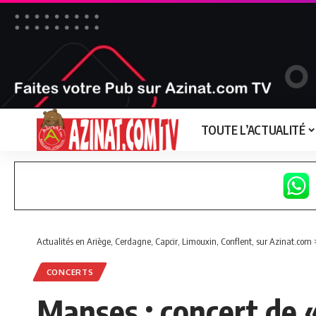
TOUTE L’ACTUALITÉ
Actualités en Ariège, Cerdagne, Capcir, Limouxin, Conflent, sur Azinat.com
CONCERTS
Manses : concert de «