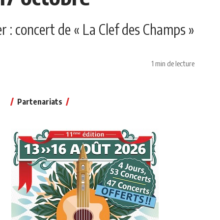
 : concert de « La Clef des Champs »
1 min de lecture
Partenariats