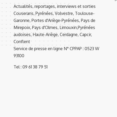
Actualités, reportages, interviews et sorties
Couserans, Pyrénées, Volvestre, Toulouse-
Garonne, Portes d'Ariège-Pyrénées, Pays de
Mirepoix, Pays d'Olmes, Limouxin,Pyrénées
audoises, Haute-Ariège, Cerdagne, Capcir,
Conflent
Service de presse en ligne N° CPPAP : 0523 W
93100
Tel : 09 61 38 79 51