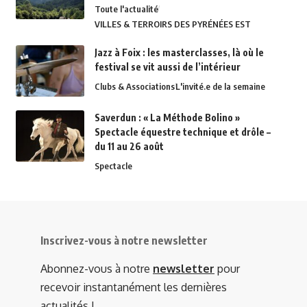
Toute l'actualité
VILLES & TERROIRS DES PYRÉNÉES EST
Jazz à Foix : les masterclasses, là où le
festival se vit aussi de l’intérieur
Clubs & Associations
L'invité.e de la semaine
Saverdun : « La Méthode Bolino »
Spectacle équestre technique et drôle –
du 11 au 26 août
Spectacle
Inscrivez-vous à notre newsletter
Abonnez-vous à notre
newsletter
pour
recevoir instantanément les dernières
actualités !