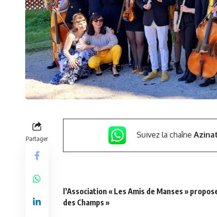
Suivez la chaîne
Azina
Partager
l’Association « Les Amis de Manses » propose
des Champs »