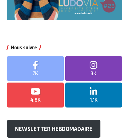
Nous suivre
7K
3K
4.8K
1.1K
NEWSLETTER HEBDOMADAIRE