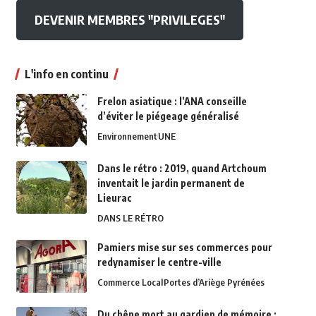
DEVENIR MEMBRES "PRIVILEGES"
L'info en continu
Frelon asiatique : l’ANA conseille
d’éviter le piégeage généralisé
Environnement
UNE
Dans le rétro : 2019, quand Artchoum
inventait le jardin permanent de
Lieurac
DANS LE RÉTRO
Pamiers mise sur ses commerces pour
redynamiser le centre-ville
Commerce Local
Portes d’Ariège Pyrénées
Du chêne mort au gardien de mémoire :