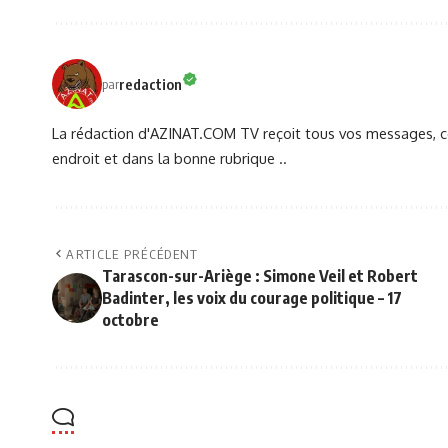
redaction
par
La rédaction d'AZINAT.COM TV reçoit tous vos messages, co
endroit et dans la bonne rubrique ..
ARTICLE PRÉCÉDENT
Tarascon-sur-Ariège : Simone Veil et Robert
Badinter, les voix du courage politique – 17
octobre