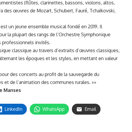
mentistes (flûtes, clarinettes, bassons, violons, altos,
era des œuvres de Mozart, Schubert, Fauré, Tchaïkovski,
est un jeune ensemble musical fondé en 2019. Il
ur la plupart des rangs de l’Orchestre Symphonique
s professionnels invités.
sique classique au travers d’extraits d’œuvres classiques,
lternant les époques et les styles, en mettant en valeur
pour des concerts au profit de la sauvegarde du
ves et de l’animation des communes rurales. »»
 de Manses
LinkedIn
WhatsApp
Email