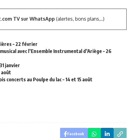
t.com TV sur WhatsApp
(alertes, bons plans,..)
ières – 22 février
e musical avec l’Ensemble Instrumental d’Ariège – 26
31 janvier
8 août
s concerts au Poulpe du lac – 14 et 15 août
Facebook