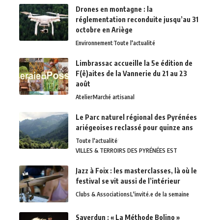
Drones en montagne : la
réglementation reconduite jusqu’au 31
octobre en Ariège
Environnement
Toute l'actualité
Limbrassac accueille la 5e édition de
F(ê)aites de la Vannerie du 21 au 23
août
Atelier
Marché artisanal
Le Parc naturel régional des Pyrénées
ariégeoises reclassé pour quinze ans
Toute l'actualité
VILLES & TERROIRS DES PYRÉNÉES EST
Jazz à Foix : les masterclasses, là où le
festival se vit aussi de l’intérieur
Clubs & Associations
L'invité.e de la semaine
Saverdun : « La Méthode Bolino »