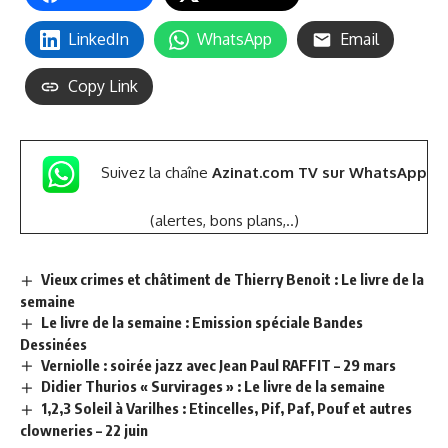
LinkedIn
WhatsApp
Email
Copy Link
Suivez la chaîne
Azinat.com TV sur WhatsApp
(alertes, bons plans,..)
Vieux crimes et châtiment de Thierry Benoit : Le livre de la
semaine
Le livre de la semaine : Emission spéciale Bandes
Dessinées
Verniolle : soirée jazz avec Jean Paul RAFFIT – 29 mars
Didier Thurios « Survirages » : Le livre de la semaine
1,2,3 Soleil à Varilhes : Etincelles, Pif, Paf, Pouf et autres
clowneries – 22 juin