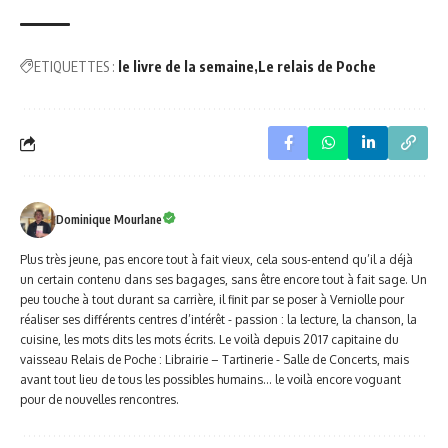
ETIQUETTES :
le livre de la semaine
Le relais de Poche
Dominique Mourlane
Plus très jeune, pas encore tout à fait vieux, cela sous-entend qu’il a déjà
un certain contenu dans ses bagages, sans être encore tout à fait sage. Un
peu touche à tout durant sa carrière, il finit par se poser à Verniolle pour
réaliser ses différents centres d’intérêt - passion : la lecture, la chanson, la
cuisine, les mots dits les mots écrits. Le voilà depuis 2017 capitaine du
vaisseau Relais de Poche : Librairie – Tartinerie - Salle de Concerts, mais
avant tout lieu de tous les possibles humains… le voilà encore voguant
pour de nouvelles rencontres.