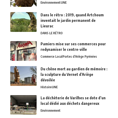
Environnement
UNE
Dans le rétro : 2019, quand Artchoum
inventait le jardin permanent de
Lieurac
DANS LE RÉTRO
Pamiers mise sur ses commerces pour
redynamiser le centre-ville
Commerce Local
Portes d’Ariège Pyrénées
Du chêne mort au gardien de mémoire :
la sculpture du Vernet d’Ariège
dévoilée
Histoire
UNE
La déchèterie de Varilhes se dote d’un
local dédié aux déchets dangereux
Environnement