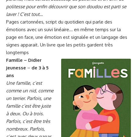
politesse pour enfin découvrir que son doudou est parti se
laver ! C’est tout…
Pages cartonnées, script du quotidien qui parle des
émotions avec un suivi linéaire… en même temps sur la
page en face, une émotion est signalée et un langage des
signes apparait. Un livre que les petits gardent très
longtemps
Famille – Didier
jeunesse
–
de 3 à 5
ans
Une famille, c’est
comme un nid, comme
un terrier. Parfois, une
famille c’est être juste
à deux. Ou à trois.
Parfois, c’est être très
nombreux. Parfois,
c’est avec deux papas,