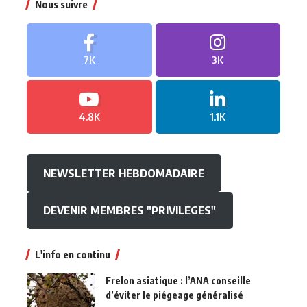
Nous suivre
7K
3K
4.8K
1.1K
NEWSLETTER HEBDOMADAIRE
DEVENIR MEMBRES "PRIVILEGES"
L'info en continu
Frelon asiatique : l’ANA conseille
d’éviter le piégeage généralisé