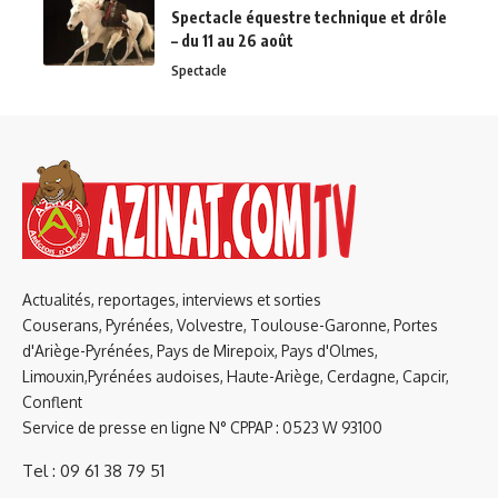
Spectacle équestre technique et drôle
– du 11 au 26 août
Spectacle
Actualités, reportages, interviews et sorties
Couserans, Pyrénées, Volvestre, Toulouse-Garonne, Portes
d'Ariège-Pyrénées, Pays de Mirepoix, Pays d'Olmes,
Limouxin,Pyrénées audoises, Haute-Ariège, Cerdagne, Capcir,
Conflent
Service de presse en ligne N° CPPAP : 0523 W 93100
Tel : 09 61 38 79 51