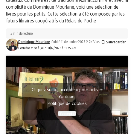
complicité de Dominique Mourlane, voici une sélection de
livres pour les petits. Cette sélection a été composée par les
futurs libraires coopératifs du Relais de Poche
5 min de lecture
Dominique Mourlane
Publié 11 décembre 2025
2.7K Vues
Dernière mise à jour: 11/12/2025 à 11:25 AM
Cliquez sur « J’accepte » pour activer
Youtube
Politique de cookies
J’accepte