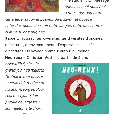
« Je t’aime » : un message
universel qu’il nous faut,
à nous tous autour de
cette terre, savoir et pouvoir dire, savoir et pouvoir
entendre, quelle que soit notre langue, notre race, notre
culture ou nos origines.
Il joue lui aussi sur les diversités, les diversités d’origines,
d’écritures, d’environnement, d’expressions et enfin
d’écritures. Un voyage d’amour autour du monde
Heu-reux – Christian Volt
–
à partir de 6 ans
Aujourd’hui, c’est le
grand jour : sa majesté
Grobull le tout puissant
taureau doit marier son
fils Jean-Georges. Pour
cela le « tyran » fait
preuve de largesse :
son rejeton a le choix