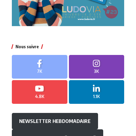
Nous suivre
7K
3K
4.8K
1.1K
NEWSLETTER HEBDOMADAIRE