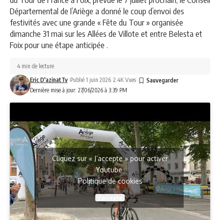
Départemental de l’Ariège a donné le coup d’envoi des
festivités avec une grande « Fête du Tour » organisée
dimanche 31 mai sur les Allées de Villote et entre Belesta et
Foix pour une étape anticipée .
4 min de lecture
Eric D'azinatTv
Publié 1 juin 2026
2.4K Vues
Dernière mise à jour: 27/06/2026 à 3:39 PM
Cliquez sur « J’accepte » pour activer
Youtube
Politique de cookies
J’accepte