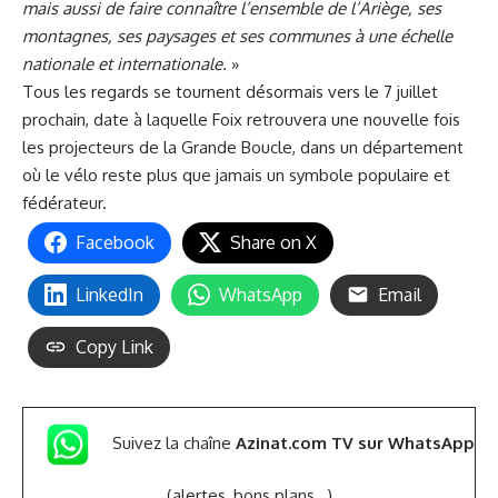
mais aussi de faire connaître l’ensemble de l’Ariège, ses
montagnes, ses paysages et ses communes à une échelle
nationale et internationale.
»
Tous les regards se tournent désormais vers le 7 juillet
prochain, date à laquelle Foix retrouvera une nouvelle fois
les projecteurs de la Grande Boucle, dans un département
où le vélo reste plus que jamais un symbole populaire et
fédérateur.
Facebook
Share on X
LinkedIn
WhatsApp
Email
Copy Link
Suivez la chaîne
Azinat.com TV sur WhatsApp
(alertes, bons plans,..)