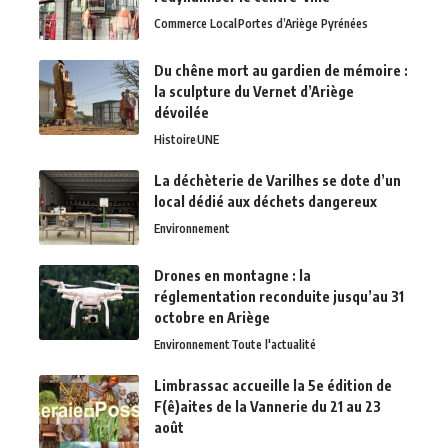
Commerce Local
Portes d’Ariège Pyrénées
Du chêne mort au gardien de mémoire :
la sculpture du Vernet d’Ariège
dévoilée
Histoire
UNE
La déchèterie de Varilhes se dote d’un
local dédié aux déchets dangereux
Environnement
Drones en montagne : la
réglementation reconduite jusqu’au 31
octobre en Ariège
Environnement
Toute l'actualité
Limbrassac accueille la 5e édition de
F(ê)aites de la Vannerie du 21 au 23
août