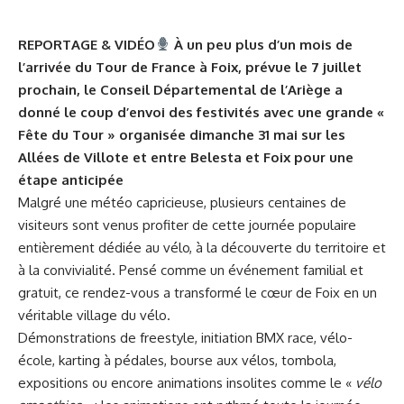
REPORTAGE & VIDÉO
À un peu plus d’un mois de
l’arrivée du Tour de France à Foix, prévue le 7 juillet
prochain, le Conseil Départemental de l’Ariège a
donné le coup d’envoi des festivités avec une grande «
Fête du Tour » organisée dimanche 31 mai sur les
Allées de Villote et entre Belesta et Foix pour une
étape anticipée
Malgré une météo capricieuse, plusieurs centaines de
visiteurs sont venus profiter de cette journée populaire
entièrement dédiée au vélo, à la découverte du territoire et
à la convivialité. Pensé comme un événement familial et
gratuit, ce rendez-vous a
transformé le cœur de Foix en un
véritable village du vélo
.
Démonstrations de freestyle, initiation BMX race, vélo-
école, karting à pédales, bourse aux vélos, tombola,
expositions ou encore animations insolites comme le «
vélo