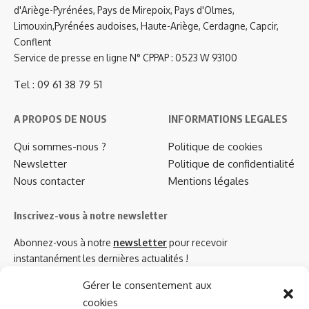
d'Ariège-Pyrénées, Pays de Mirepoix, Pays d'Olmes,
Limouxin,Pyrénées audoises, Haute-Ariège, Cerdagne, Capcir,
Conflent
Service de presse en ligne N° CPPAP : 0523 W 93100
Tel : 09 61 38 79 51
A PROPOS DE NOUS
INFORMATIONS LEGALES
Qui sommes-nous ?
Politique de cookies
Newsletter
Politique de confidentialité
Nous contacter
Mentions légales
Inscrivez-vous à notre newsletter
Abonnez-vous à notre
newsletter
pour recevoir
instantanément les dernières actualités !
Gérer le consentement aux
cookies
Azinat.com TV soutient