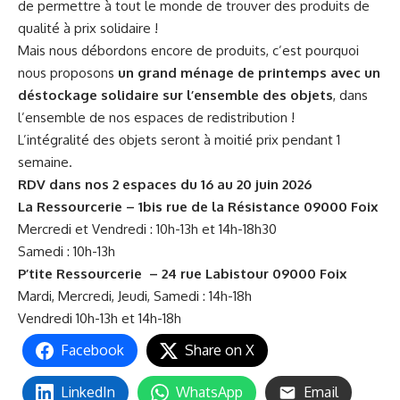
de permettre à tout le monde de trouver des produits de
qualité à prix solidaire !
Mais nous débordons encore de produits, c’est pourquoi
nous proposons
un grand ménage de printemps avec un
déstockage solidaire sur l’ensemble des objets
, dans
l’ensemble de nos espaces de redistribution !
L’intégralité des objets seront à moitié prix pendant 1
semaine.
RDV dans nos 2 espaces du 16 au 20 juin 2026
La Ressourcerie – 1bis rue de la Résistance 09000 Foix
Mercredi et Vendredi : 10h-13h et 14h-18h30
Samedi : 10h-13h
P’tite Ressourcerie
– 24 rue Labistour 09000 Foix
Mardi, Mercredi, Jeudi, Samedi : 14h-18h
Vendredi 10h-13h et 14h-18h
Facebook
Share on X
LinkedIn
WhatsApp
Email