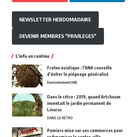
NEWSLETTER HEBDOMADAIRE
DEVENIR MEMBRES "PRIVILEGES"
L'info en continu
Frelon asiatique : l’ANA conseille
d’éviter le piégeage généralisé
Environnement
UNE
Dans le rétro : 2019, quand Artchoum
inventait le jardin permanent de
Lieurac
DANS LE RÉTRO
Pamiers mise sur ses commerces pour
redynamiser le centre-ville