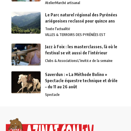
Atelier
Marché artisanal
Le Parc naturel régional des Pyrénées
ariégeoises reclassé pour quinze ans
Toute l'actualité
VILLES & TERROIRS DES PYRÉNÉES EST
Jazz à Foix : les masterclasses, là où le
festival se vit aussi de l’intérieur
Clubs & Associations
L'invité.e de la semaine
Saverdun : « La Méthode Bolino »
Spectacle équestre technique et drôle
– du 11 au 26 août
Spectacle