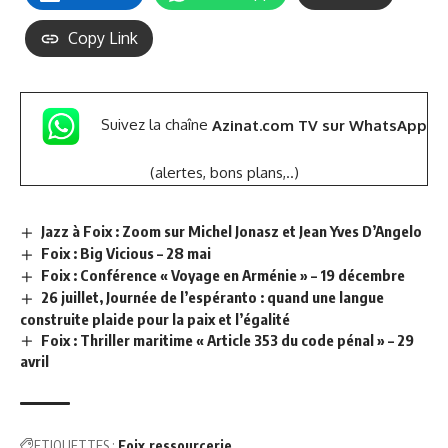
Copy Link
Suivez la chaîne
Azinat.com TV sur WhatsApp
(alertes, bons plans,..)
Jazz à Foix : Zoom sur Michel Jonasz et Jean Yves D’Angelo
Foix : Big Vicious – 28 mai
Foix : Conférence « Voyage en Arménie » – 19 décembre
26 juillet, Journée de l’espéranto : quand une langue
construite plaide pour la paix et l’égalité
Foix : Thriller maritime « Article 353 du code pénal » – 29
avril
ETIQUETTES :
Foix
ressourcerie