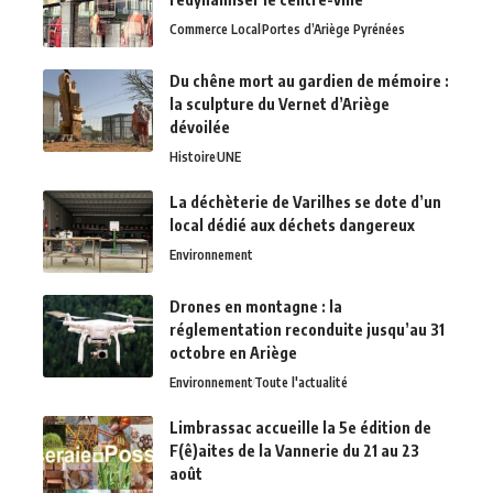
Commerce Local
Portes d’Ariège Pyrénées
Du chêne mort au gardien de mémoire :
la sculpture du Vernet d’Ariège
dévoilée
Histoire
UNE
La déchèterie de Varilhes se dote d’un
local dédié aux déchets dangereux
Environnement
Drones en montagne : la
réglementation reconduite jusqu’au 31
octobre en Ariège
Environnement
Toute l'actualité
Limbrassac accueille la 5e édition de
F(ê)aites de la Vannerie du 21 au 23
août