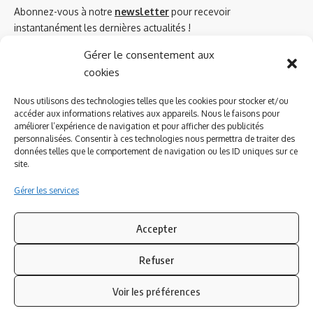
Abonnez-vous à notre
newsletter
pour recevoir
instantanément les dernières actualités !
Gérer le consentement aux
cookies
Azinat.com TV soutient
Nous utilisons des technologies telles que les cookies pour stocker et/ou
accéder aux informations relatives aux appareils. Nous le faisons pour
améliorer l’expérience de navigation et pour afficher des publicités
personnalisées. Consentir à ces technologies nous permettra de traiter des
données telles que le comportement de navigation ou les ID uniques sur ce
site.
Gérer les services
Accepter
Refuser
Suivez-nous
Voir les préférences
© 2023 Azinat.com TV édité et géré par WOOMEET SAS, powered by