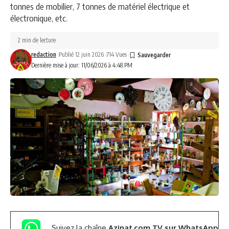
tonnes de mobilier, 7 tonnes de matériel électrique et
électronique, etc.
2 min de lecture
redaction
Publié 12 juin 2026
714 Vues
Dernière mise à jour: 11/06/2026 à 4:48 PM
Suivez la chaîne
Azinat.com TV sur WhatsApp