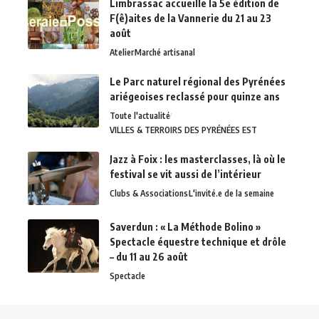
Limbrassac accueille la 5e édition de
F(ê)aites de la Vannerie du 21 au 23
août
Atelier
Marché artisanal
Le Parc naturel régional des Pyrénées
ariégeoises reclassé pour quinze ans
Toute l'actualité
VILLES & TERROIRS DES PYRÉNÉES EST
Jazz à Foix : les masterclasses, là où le
festival se vit aussi de l’intérieur
Clubs & Associations
L'invité.e de la semaine
Saverdun : « La Méthode Bolino »
Spectacle équestre technique et drôle
– du 11 au 26 août
Spectacle