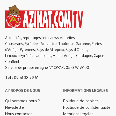
Actualités, reportages, interviews et sorties
Couserans, Pyrénées, Volvestre, Toulouse-Garonne, Portes
d'Ariège-Pyrénées, Pays de Mirepoix, Pays d'Olmes,
Limouxin,Pyrénées audoises, Haute-Ariège, Cerdagne, Capcir,
Conflent
Service de presse en ligne N° CPPAP : 0523 W 93100
Tel : 09 61 38 79 51
A PROPOS DE NOUS
INFORMATIONS LEGALES
Qui sommes-nous ?
Politique de cookies
Newsletter
Politique de confidentialité
Nous contacter
Mentions légales