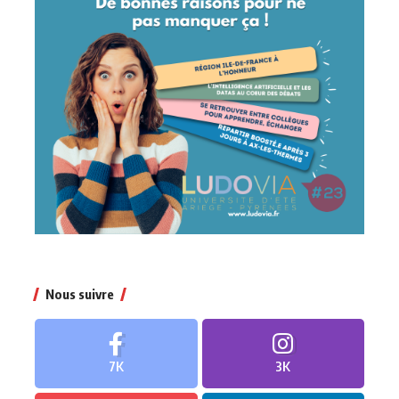
Nous suivre
7K
3K