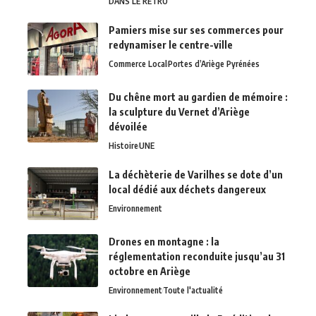
DANS LE RÉTRO
Pamiers mise sur ses commerces pour
redynamiser le centre-ville
Commerce Local
Portes d’Ariège Pyrénées
Du chêne mort au gardien de mémoire :
la sculpture du Vernet d’Ariège
dévoilée
Histoire
UNE
La déchèterie de Varilhes se dote d’un
local dédié aux déchets dangereux
Environnement
Drones en montagne : la
réglementation reconduite jusqu’au 31
octobre en Ariège
Environnement
Toute l'actualité