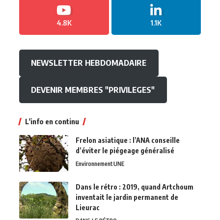
4.8K
1.1K
NEWSLETTER HEBDOMADAIRE
DEVENIR MEMBRES "PRIVILEGES"
L'info en continu
Frelon asiatique : l’ANA conseille
d’éviter le piégeage généralisé
Environnement
UNE
Dans le rétro : 2019, quand Artchoum
inventait le jardin permanent de
Lieurac