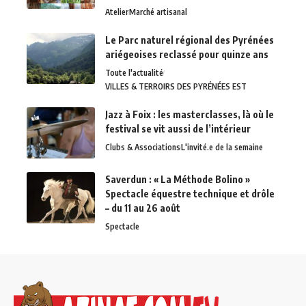
Atelier
Marché artisanal
Le Parc naturel régional des Pyrénées
ariégeoises reclassé pour quinze ans
Toute l'actualité
VILLES & TERROIRS DES PYRÉNÉES EST
Jazz à Foix : les masterclasses, là où le
festival se vit aussi de l’intérieur
Clubs & Associations
L'invité.e de la semaine
Saverdun : « La Méthode Bolino »
Spectacle équestre technique et drôle
– du 11 au 26 août
Spectacle