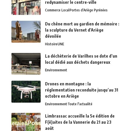
redynamiser le centre-ville
Commerce Local
Portes d’Ariège Pyrénées
Du chêne mort au gardien de mémoire :
la sculpture du Vernet d’Ariège
dévoilée
Histoire
UNE
La déchèterie de Varilhes se dote d’un
local dédié aux déchets dangereux
Environnement
Drones en montagne : la
réglementation reconduite jusqu’au 31
octobre en Ariège
Environnement
Toute l'actualité
Limbrassac accueille la 5e édition de
F(ê)aites de la Vannerie du 21 au 23
août