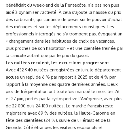
bénéficiait du week-end de la Pentecôte, n’a pas non plus
aidé à dynamiser l’activité. À cela s’ajoute la hausse du prix
des carburants, qui continue de peser sur le pouvoir d’achat
des ménages et sur les déplacements touristiques. Les
professionnels interrogés ne s’y trompent pas, évoquant un
« changement dans les habitudes de choix de vacances,
plus proches de son habitation » et une clientèle freinée par
la canicule autant que par le prix du gasoil.
Les nuitées reculent, les excursions progressent
Avec 432 940 nuitées enregistrées en juin, le département
accuse un repli de 6 % par rapport à 2025 et de 4 % par
rapport à la moyenne des quatre dernières années. Deux
pics de fréquentation ont toutefois marqué le mois, les 26
et 27 juin, portés par la cyclosportive l’Ariégeoise, avec plus
de 22 000 puis 24 100 nuitées. Le marché français reste
majoritaire avec 69 % des nuitées, la Haute-Garonne en
tête des clientèles (24 %), suivie de l’Hérault et de la
Gironde. Côté étranger, les visiteurs espagnols et