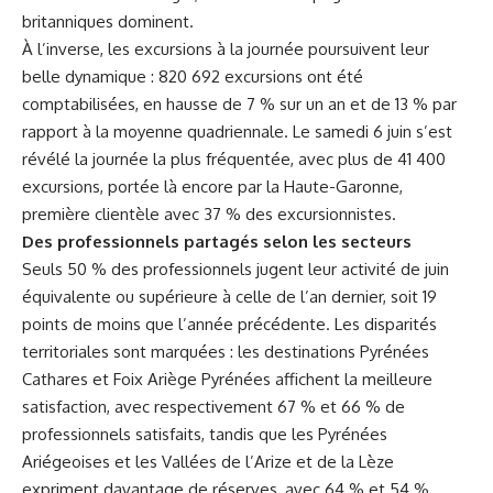
britanniques dominent.
À l’inverse, les excursions à la journée poursuivent leur
belle dynamique : 820 692 excursions ont été
comptabilisées, en hausse de 7 % sur un an et de 13 % par
rapport à la moyenne quadriennale. Le samedi 6 juin s’est
révélé la journée la plus fréquentée, avec plus de 41 400
excursions, portée là encore par la Haute-Garonne,
première clientèle avec 37 % des excursionnistes.
Des professionnels partagés selon les secteurs
Seuls 50 % des professionnels jugent leur activité de juin
équivalente ou supérieure à celle de l’an dernier, soit 19
points de moins que l’année précédente. Les disparités
territoriales sont marquées : les destinations Pyrénées
Cathares et Foix Ariège Pyrénées affichent la meilleure
satisfaction, avec respectivement 67 % et 66 % de
professionnels satisfaits, tandis que les Pyrénées
Ariégeoises et les Vallées de l’Arize et de la Lèze
expriment davantage de réserves, avec 64 % et 54 %