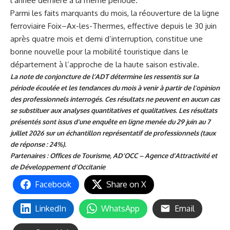
l’année dernière à la même période.
Parmi les faits marquants du mois, la réouverture de la ligne
ferroviaire Foix–Ax-les-Thermes, effective depuis le 30 juin
après quatre mois et demi d’interruption, constitue une
bonne nouvelle pour la mobilité touristique dans le
département à l’approche de la haute saison estivale.
La note de conjoncture de l’
ADT
détermine les ressentis sur la
période écoulée et les tendances du mois à venir à partir de l’opinion
des professionnels interrogés. Ces résultats ne peuvent en aucun cas
se substituer aux analyses quantitatives et qualitatives. Les résultats
présentés sont issus d’une enquête en ligne menée du 29 juin au 7
juillet 2026 sur un échantillon représentatif de professionnels (taux
de réponse : 24%).
Partenaires : Offices de Tourisme, AD’OCC – Agence d’Attractivité et
de Développement d’Occitanie
Facebook
Share on X
LinkedIn
WhatsApp
Email