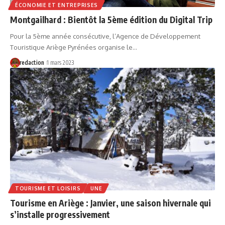
ÉCONOMIE ET ENTREPRISES
Montgailhard : Bientôt la 5ème édition du Digital Trip
Pour la 5ème année consécutive, l’Agence de Développement
Touristique Ariège Pyrénées organise le…
redaction
1 mars 2023
TOURISME ET LOISIRS
UNE
Tourisme en Ariège : Janvier, une saison hivernale qui
s’installe progressivement