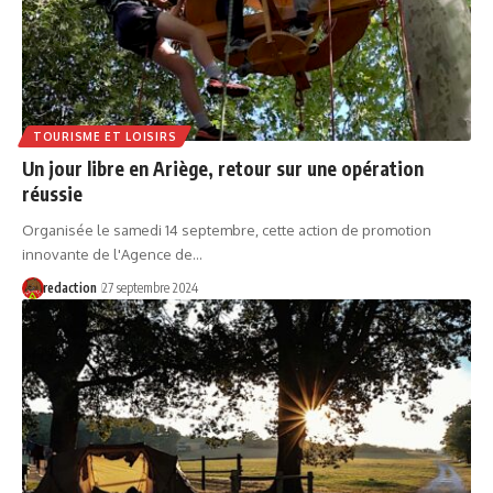
TOURISME ET LOISIRS
Un jour libre en Ariège, retour sur une opération
réussie
Organisée le samedi 14 septembre, cette action de promotion
innovante de l'Agence de…
redaction
27 septembre 2024