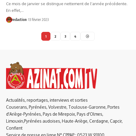
Ce mois de janvier se distingue nettement de l'année précédente.
En effet,…
redaction
13 février 2023
1
2
3
4
Actualités, reportages, interviews et sorties
Couserans, Pyrénées, Volvestre, Toulouse-Garonne, Portes
d'Ariège-Pyrénées, Pays de Mirepoix, Pays d'Olmes,
Limouxin,Pyrénées audoises, Haute-Ariège, Cerdagne, Capcir,
Conflent
Service de presse en ligne N° CPPAP : 0523 W 93100