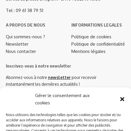
Tel : 09 61 38 79 51
A PROPOS DE NOUS
INFORMATIONS LEGALES
Qui sommes-nous ?
Politique de cookies
Newsletter
Politique de confidentialité
Nous contacter
Mentions légales
Inscrivez-vous à notre newsletter
Abonnez-vous à notre
newsletter
pour recevoir
instantanément les dernières actualités !
Gérer le consentement aux
cookies
Azinat.com TV soutient
Nous utilisons des technologies telles que les cookies pour stocker et/ou
accéder aux informations relatives aux appareils. Nous le faisons pour
améliorer l’expérience de navigation et pour afficher des publicités
personnalisées. Consentir à ces technologies nous permettra de traiter des