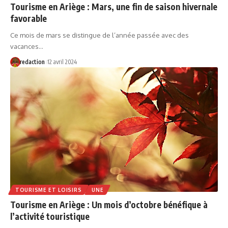
Tourisme en Ariège : Mars, une fin de saison hivernale
favorable
Ce mois de mars se distingue de l’année passée avec des
vacances…
redaction
12 avril 2024
TOURISME ET LOISIRS
UNE
Tourisme en Ariège : Un mois d’octobre bénéfique à
l’activité touristique