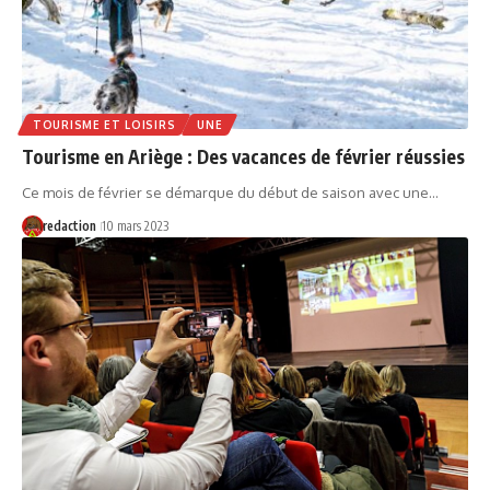
TOURISME ET LOISIRS
UNE
Tourisme en Ariège : Des vacances de février réussies
Ce mois de février se démarque du début de saison avec une…
redaction
10 mars 2023