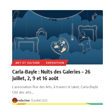
ART ET CULTURE
EXPOSITION
Carla-Bayle : Nuits des Galeries – 26
juillet, 2, 9 et 16 août
L’association Rue des Arts, à travers le label, Carla-Bayle
Cité des arts…
redaction
13 juillet 2022