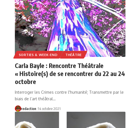
SORTIES & WEEK-END
THÉÂTRE
Carla Bayle : Rencontre Théâtrale
« Histoire(s) de se rencontrer du 22 au 24
octobre
Interroger les Crimes contre l'humanité; Transmettre par le
biais de l’art théâtral…
redaction
14 octobre 2021