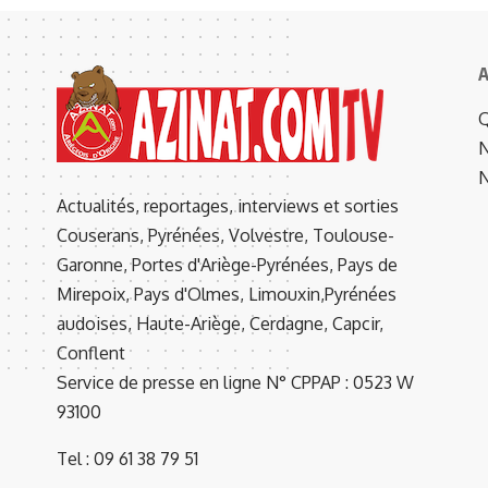
A
Q
N
N
Actualités, reportages, interviews et sorties
Couserans, Pyrénées, Volvestre, Toulouse-
Garonne, Portes d'Ariège-Pyrénées, Pays de
Mirepoix, Pays d'Olmes, Limouxin,Pyrénées
audoises, Haute-Ariège, Cerdagne, Capcir,
Conflent
Service de presse en ligne N° CPPAP : 0523 W
93100
Tel : 09 61 38 79 51