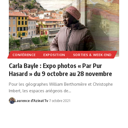
CONFÉRENCE
EXPOSITION
SORTIES & WEEK-END
Carla Bayle : Expo photos « Par Pur
Hasard » du 9 octobre au 28 novembre
Pour les géographes William Berthomière et Christophe
Imbert, les espaces ariégeois de…
Laurence d'AzinatTv
7 octobre 2021