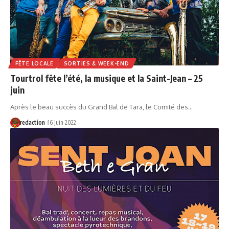
FÊTE LOCALE
SORTIES & WEEK-END
Tourtrol fête l’été, la musique et la Saint-Jean – 25
juin
Après le beau succès du Grand Bal de Tara, le Comité des…
redaction
16 juin 2022