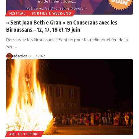
FESTIVAL
SORTIES & WEEK-END
« Sent Joan Beth e Gran » en Couserans avec les
Biroussans – 12, 17, 18 et 19 juin
Retrouvez les Biroussans à Sentein pour le traditionnel feu de la
Sent…
redaction
9 juin 2022
ART ET CULTURE