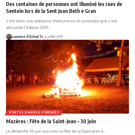
Des centaines de personnes ont illuminé les rues de
Sentein lors de la Sent Joan Beth e Gran
C’est dans une ambiance chaleureuse et conviviale que s’est
déroulée l’édition 2019…
Laurence d'AzinatTv
4 juillet 2019
PORTES D’ARIÈGE PYRÉNÉES
Mazères : Fête de la Saint-Jean – 30 juin
Le dimanche 30 juin aura lieu la fête de la Saint-Jean à…