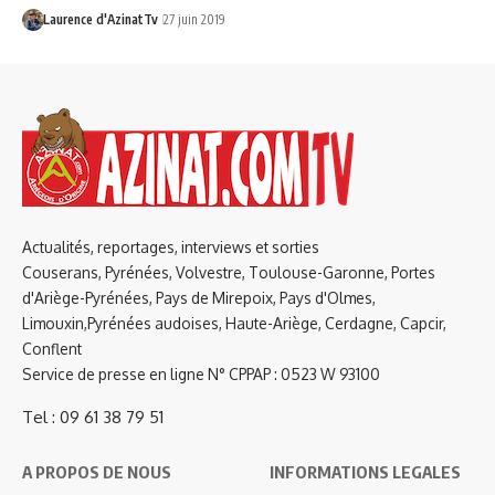
Laurence d'AzinatTv
27 juin 2019
Actualités, reportages, interviews et sorties
Couserans, Pyrénées, Volvestre, Toulouse-Garonne, Portes
d'Ariège-Pyrénées, Pays de Mirepoix, Pays d'Olmes,
Limouxin,Pyrénées audoises, Haute-Ariège, Cerdagne, Capcir,
Conflent
Service de presse en ligne N° CPPAP : 0523 W 93100
Tel : 09 61 38 79 51
A PROPOS DE NOUS
INFORMATIONS LEGALES