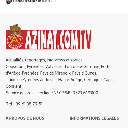
Laurence d'AzinatTv
8 août 2019
Actualités, reportages, interviews et sorties
Couserans, Pyrénées, Volvestre, Toulouse-Garonne, Portes
d'Ariège-Pyrénées, Pays de Mirepoix, Pays d'Olmes,
Limouxin,Pyrénées audoises, Haute-Ariège, Cerdagne, Capcir,
Conflent
Service de presse en ligne N° CPPAP : 0523 W 93100
Tel : 09 61 38 79 51
A PROPOS DE NOUS
INFORMATIONS LEGALES