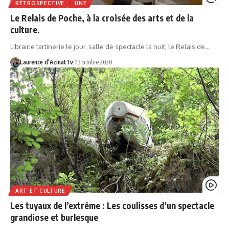
RÉTROSPECTIVE
UNE
Le Relais de Poche, à la croisée des arts et de la
culture.
Librairie tartinerie le jour, salle de spectacle la nuit, le Relais de…
Laurence d'AzinatTv
13 octobre 2020
ART ET CULTURE
Les tuyaux de l’extrême : Les coulisses d’un spectacle
grandiose et burlesque