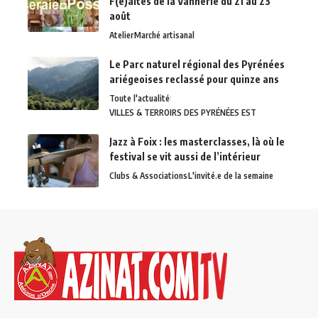
F(ê)aites de la Vannerie du 21 au 23
août
Atelier
Marché artisanal
Le Parc naturel régional des Pyrénées
ariégeoises reclassé pour quinze ans
Toute l'actualité
VILLES & TERROIRS DES PYRÉNÉES EST
Jazz à Foix : les masterclasses, là où le
festival se vit aussi de l’intérieur
Clubs & Associations
L'invité.e de la semaine