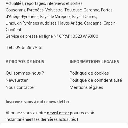
Actualités, reportages, interviews et sorties
Couserans, Pyrénées, Volvestre, Toulouse-Garonne, Portes
d'Ariège-Pyrénées, Pays de Mirepoix, Pays d'Olmes,
Limouxin,Pyrénées audoises, Haute-Ariège, Cerdagne, Capcir,
Conflent
Service de presse en ligne N° CPPAP : 0523 W 93100
Tel : 09 61 38 79 51
A PROPOS DE NOUS
INFORMATIONS LEGALES
Qui sommes-nous ?
Politique de cookies
Newsletter
Politique de confidentialité
Nous contacter
Mentions légales
Inscrivez-vous à notre newsletter
Abonnez-vous à notre
newsletter
pour recevoir
instantanément les dernières actualités !