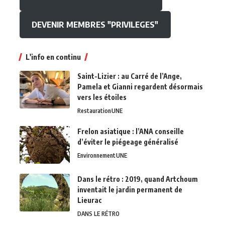
DEVENIR MEMBRES "PRIVILEGES"
L'info en continu
Saint-Lizier : au Carré de l’Ange,
Pamela et Gianni regardent désormais
vers les étoiles
Restauration
UNE
Frelon asiatique : l’ANA conseille
d’éviter le piégeage généralisé
Environnement
UNE
Dans le rétro : 2019, quand Artchoum
inventait le jardin permanent de
Lieurac
DANS LE RÉTRO