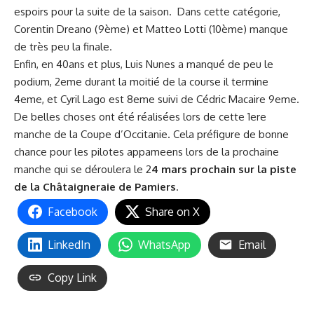
espoirs pour la suite de la saison. Dans cette catégorie,
Corentin Dreano (9ème) et Matteo Lotti (10ème) manque
de très peu la finale.
Enfin, en 40ans et plus, Luis Nunes a manqué de peu le
podium, 2eme durant la moitié de la course il termine
4eme, et Cyril Lago est 8eme suivi de Cédric Macaire 9eme.
De belles choses ont été réalisées lors de cette 1ere
manche de la Coupe d’Occitanie. Cela préfigure de bonne
chance pour les pilotes appameens lors de la prochaine
manche qui se déroulera le 2
4 mars prochain sur la piste
de la Châtaigneraie de Pamiers
.
Facebook
Share on X
LinkedIn
WhatsApp
Email
Copy Link