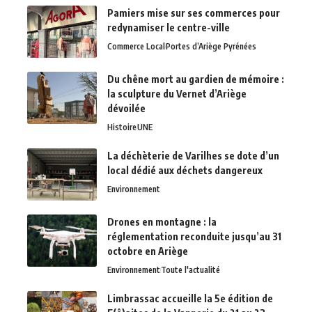
Pamiers mise sur ses commerces pour
redynamiser le centre-ville
Commerce Local
Portes d’Ariège Pyrénées
Du chêne mort au gardien de mémoire :
la sculpture du Vernet d’Ariège
dévoilée
Histoire
UNE
La déchèterie de Varilhes se dote d’un
local dédié aux déchets dangereux
Environnement
Drones en montagne : la
réglementation reconduite jusqu’au 31
octobre en Ariège
Environnement
Toute l'actualité
Limbrassac accueille la 5e édition de