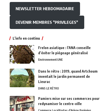
NEWSLETTER HEBDOMADAIRE
DEVENIR MEMBRES "PRIVILEGES"
L'info en continu
Frelon asiatique : l’ANA conseille
d’éviter le piégeage généralisé
Environnement
UNE
Dans le rétro : 2019, quand Artchoum
inventait le jardin permanent de
Lieurac
DANS LE RÉTRO
Pamiers mise sur ses commerces pour
redynamiser le centre-ville
Commerce Local
Portes d’Ariège Pyrénées