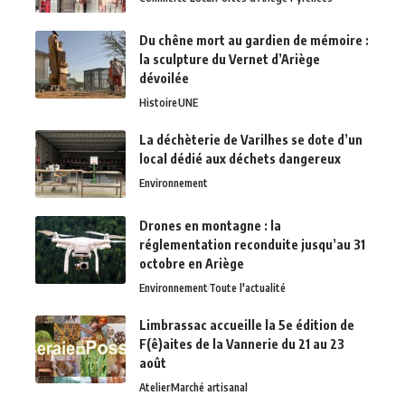
Du chêne mort au gardien de mémoire :
la sculpture du Vernet d’Ariège
dévoilée
Histoire
UNE
La déchèterie de Varilhes se dote d’un
local dédié aux déchets dangereux
Environnement
Drones en montagne : la
réglementation reconduite jusqu’au 31
octobre en Ariège
Environnement
Toute l'actualité
Limbrassac accueille la 5e édition de
F(ê)aites de la Vannerie du 21 au 23
août
Atelier
Marché artisanal