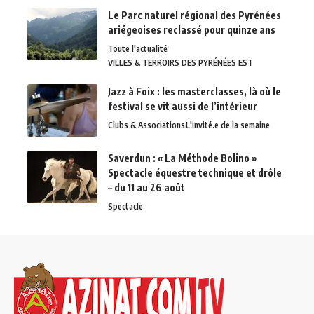
Le Parc naturel régional des Pyrénées
ariégeoises reclassé pour quinze ans
Toute l'actualité
VILLES & TERROIRS DES PYRÉNÉES EST
Jazz à Foix : les masterclasses, là où le
festival se vit aussi de l’intérieur
Clubs & Associations
L'invité.e de la semaine
Saverdun : « La Méthode Bolino »
Spectacle équestre technique et drôle
– du 11 au 26 août
Spectacle