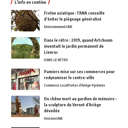
L'info en continu
Frelon asiatique : l’ANA conseille
d’éviter le piégeage généralisé
Environnement
UNE
Dans le rétro : 2019, quand Artchoum
inventait le jardin permanent de
Lieurac
DANS LE RÉTRO
Pamiers mise sur ses commerces pour
redynamiser le centre-ville
Commerce Local
Portes d’Ariège Pyrénées
Du chêne mort au gardien de mémoire :
la sculpture du Vernet d’Ariège
dévoilée
Histoire
UNE