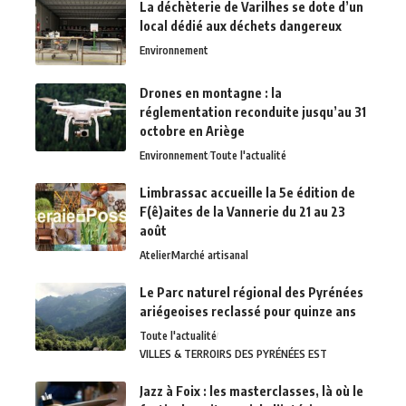
La déchèterie de Varilhes se dote d’un
local dédié aux déchets dangereux
Environnement
Drones en montagne : la
réglementation reconduite jusqu’au 31
octobre en Ariège
Environnement
Toute l'actualité
Limbrassac accueille la 5e édition de
F(ê)aites de la Vannerie du 21 au 23
août
Atelier
Marché artisanal
Le Parc naturel régional des Pyrénées
ariégeoises reclassé pour quinze ans
Toute l'actualité
VILLES & TERROIRS DES PYRÉNÉES EST
Jazz à Foix : les masterclasses, là où le