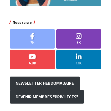
Nous suivre
7K
3K
4.8K
1.1K
NEWSLETTER HEBDOMADAIRE
DEVENIR MEMBRES "PRIVILEGES"