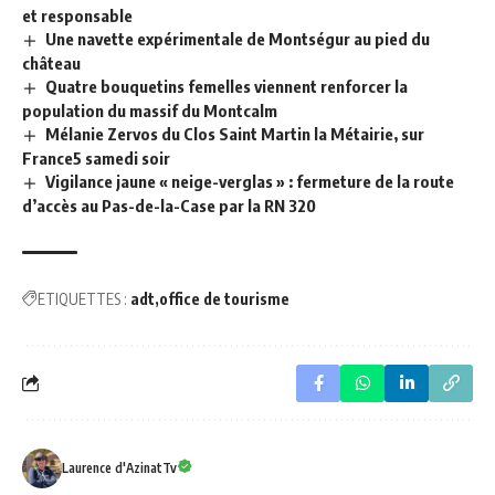
et responsable
Une navette expérimentale de Montségur au pied du
château
Quatre bouquetins femelles viennent renforcer la
population du massif du Montcalm
Mélanie Zervos du Clos Saint Martin la Métairie, sur
France5 samedi soir
Vigilance jaune « neige-verglas » : fermeture de la route
d’accès au Pas-de-la-Case par la RN 320
ETIQUETTES :
adt
office de tourisme
Laurence d'AzinatTv