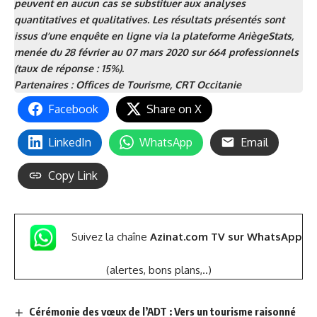
peuvent en aucun cas se substituer aux analyses
quantitatives et qualitatives. Les résultats présentés sont
issus d’une enquête en ligne via la plateforme AriègeStats,
menée du 28 février au 07 mars 2020 sur 664 professionnels
(taux de réponse : 15%).
Partenaires : Offices de Tourisme, CRT Occitanie
Facebook
Share on X
LinkedIn
WhatsApp
Email
Copy Link
Suivez la chaîne
Azinat.com TV sur WhatsApp
(alertes, bons plans,..)
Cérémonie des vœux de l’ADT : Vers un tourisme raisonné