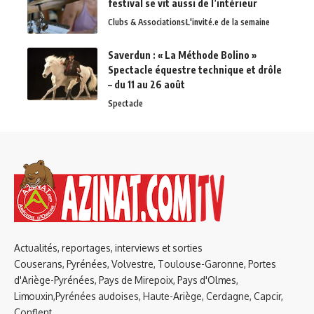
festival se vit aussi de l’intérieur
Clubs & Associations
L'invité.e de la semaine
Saverdun : « La Méthode Bolino »
Spectacle équestre technique et drôle
– du 11 au 26 août
Spectacle
Actualités, reportages, interviews et sorties
Couserans, Pyrénées, Volvestre, Toulouse-Garonne, Portes
d'Ariège-Pyrénées, Pays de Mirepoix, Pays d'Olmes,
Limouxin,Pyrénées audoises, Haute-Ariège, Cerdagne, Capcir,
Conflent