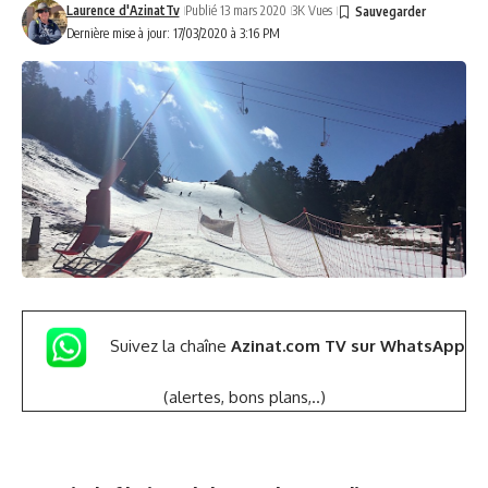
Laurence d'AzinatTv
Publié 13 mars 2020
3K Vues
Dernière mise à jour: 17/03/2020 à 3:16 PM
Suivez la chaîne
Azinat.com TV sur WhatsApp
(alertes, bons plans,..)