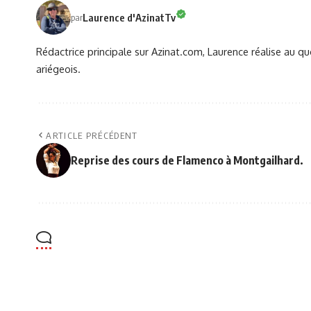
Laurence d'AzinatTv
par
Rédactrice principale sur Azinat.com, Laurence réalise au qu
ariégeois.
ARTICLE PRÉCÉDENT
Reprise des cours de Flamenco à Montgailhard.