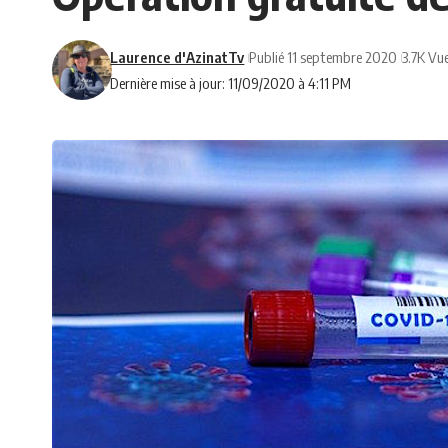
Laurence d'AzinatTv
Publié 11 septembre 2020
3.7K Vu
Dernière mise à jour: 11/09/2020 à 4:11 PM