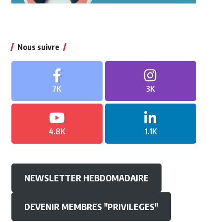
Nous suivre
7K
3K
4.8K
1.1K
NEWSLETTER HEBDOMADAIRE
DEVENIR MEMBRES "PRIVILEGES"