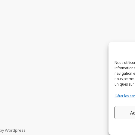
Nous utiliso
informations
navigation e
nous permett
uniques sur c
Gérer les ser
Ac
 by Wordpress.