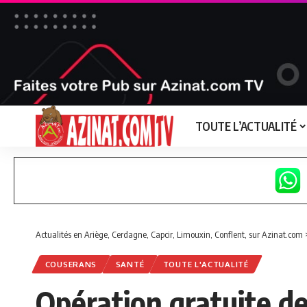
TOUTE L’ACTUALITÉ
Actualités en Ariège, Cerdagne, Capcir, Limouxin, Conflent, sur Azinat.com
COUSERANS
SANTÉ
TOUTE L'ACTUALITÉ
Opération gratuite d