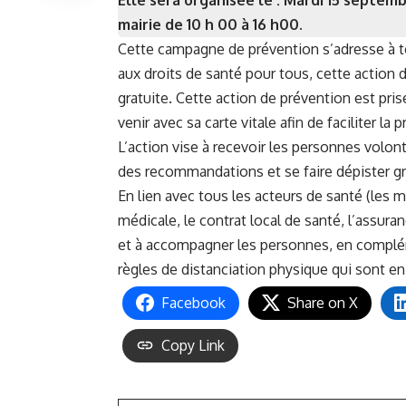
mairie de 10 h 00 à 16 h00.
Cette campagne de prévention s’adresse à to
aux droits de santé pour tous, cette action d
gratuite. Cette action de prévention est pris
venir avec sa carte vitale afin de faciliter la
L’action vise à recevoir les personnes volon
des recommandations et se faire dépister gr
En lien avec tous les acteurs de santé (les m
médicale, le contrat local de santé, l’assura
et à accompagner les personnes, en compléme
règles de distanciation physique qui sont en
Facebook
Share on X
Copy Link