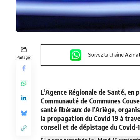
Suivez la chaîne
Azina
Partager
L’Agence Régionale de Santé, en pa
Communauté de Communes Cousera
santé libéraux de l’Ariège, organ
la propagation du Covid 19 à trave
conseil et de dépistage du Covid-
Elle sera organisée le : Mardi 15 septem