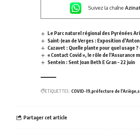
Suivez la chaîne
Azina
Le Parc naturel régional des Pyrénées A
Saint-Jean de Verges : Exposition d’Anton
Cazavet : Quelle plante pour quel usage ? –
« Contact Covid », le rôle de l’Assurance 
Sentein : Sent Joan Beth E Gran – 22 juin
ETIQUETTES :
COVID-19
préfecture de l'Ariège
s
Partager cet article