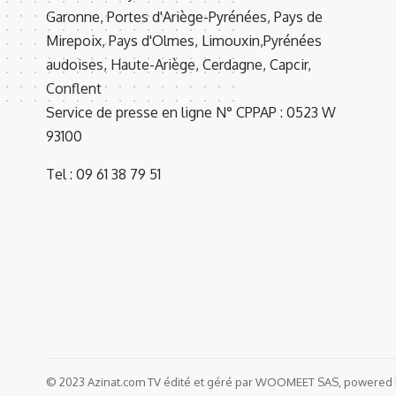
Garonne, Portes d'Ariège-Pyrénées, Pays de
Mirepoix, Pays d'Olmes, Limouxin,Pyrénées
audoises, Haute-Ariège, Cerdagne, Capcir,
Conflent
Service de presse en ligne N° CPPAP : 0523 W
93100
Tel : 09 61 38 79 51
© 2023 Azinat.com TV édité et géré par WOOMEET SAS, powered