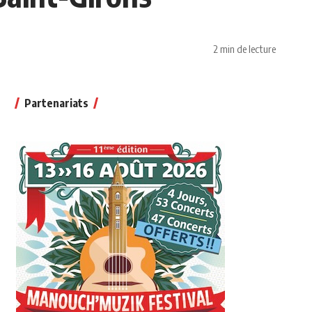
2 min de lecture
Partenariats