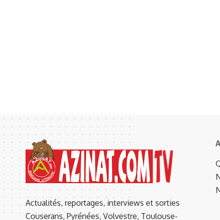
A
Q
N
N
Actualités, reportages, interviews et sorties
Couserans, Pyrénées, Volvestre, Toulouse-