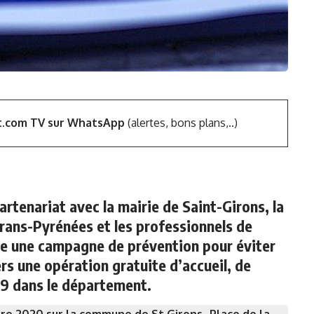
t.com TV sur WhatsApp
(alertes, bons plans,..)
rtenariat avec la mairie de Saint-Girons, la
ns-Pyrénées et les professionnels de
ise une campagne de prévention pour éviter
rs une opération gratuite d’accueil, de
19 dans le département.
bre 2020 sur la commune de St Girons- Place de la