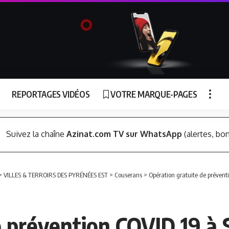
REPORTAGES VIDÉOS
VOTRE MARQUE-PAGES
Suivez la chaîne
Azinat.com TV sur WhatsApp
(alertes, bon
>
VILLES & TERROIRS DES PYRÉNÉES EST
>
Couserans
>
Opération gratuite de prévent
e prévention COVID 19 à 