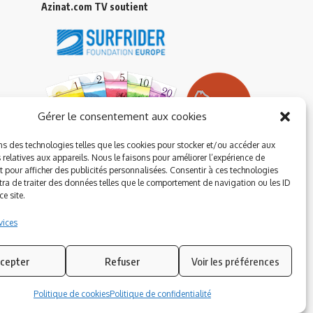
Azinat.com TV soutient
Gérer le consentement aux cookies
ns des technologies telles que les cookies pour stocker et/ou accéder aux
 relatives aux appareils. Nous le faisons pour améliorer l’expérience de
t pour afficher des publicités personnalisées. Consentir à ces technologies
ra de traiter des données telles que le comportement de navigation ou les ID
e site.
vices
cepter
Refuser
Voir les préférences
Suivez-nous
Politique de cookies
Politique de confidentialité