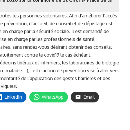
utes les personnes volontaires. Afin d’améliorer l’accès
e prévention, d’accueil, de conseil et de dépistage est
e en charge par la sécurité sociale. Il est demandé de
 prise en charge par les professionnels de santé.
taires, sans rendez-vous désirant obtenir des conseils,
atuitement contre le covid19 le cas échéant.
édecins libéraux et infirmiers, les laboratoires de biologie
nce maladie …), cette action de prévention vise à aller vers
ntarité de l’application des gestes barrières et des
 vigueur.
LinkedIn
WhatsApp
Email