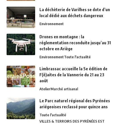
La déchèterie de Varilhes se dote d’un
local dédié aux déchets dangereux
Environnement
Drones en montagne : la
réglementation reconduite jusqu’au 31
octobre en Ariège
Environnement
Toute l'actualité
Limbrassac accueille la 5e édition de
F(ê)aites de la Vannerie du 21 au 23
août
Atelier
Marché artisanal
Le Parc naturel régional des Pyrénées
ariégeoises reclassé pour quinze ans
Toute l'actualité
VILLES & TERROIRS DES PYRÉNÉES EST