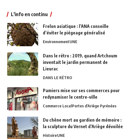
L'info en continu
Frelon asiatique : l’ANA conseille
d’éviter le piégeage généralisé
Environnement
UNE
Dans le rétro : 2019, quand Artchoum
inventait le jardin permanent de
Lieurac
DANS LE RÉTRO
Pamiers mise sur ses commerces pour
redynamiser le centre-ville
Commerce Local
Portes d’Ariège Pyrénées
Du chêne mort au gardien de mémoire :
la sculpture du Vernet d’Ariège dévoilée
Histoire
UNE