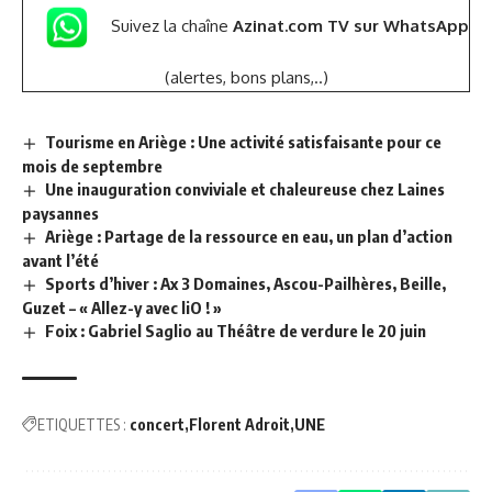
Suivez la chaîne
Azinat.com TV sur WhatsApp
(alertes, bons plans,..)
Tourisme en Ariège : Une activité satisfaisante pour ce
mois de septembre
Une inauguration conviviale et chaleureuse chez Laines
paysannes
Ariège : Partage de la ressource en eau, un plan d’action
avant l’été
Sports d’hiver : Ax 3 Domaines, Ascou-Pailhères, Beille,
Guzet – « Allez-y avec liO ! »
Foix : Gabriel Saglio au Théâtre de verdure le 20 juin
ETIQUETTES :
concert
Florent Adroit
UNE