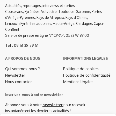
Actualités, reportages, interviews et sorties
Couserans, Pyrénées, Volvestre, Toulouse-Garonne, Portes
d'Ariège-Pyrénées, Pays de Mirepoix, Pays d'Olmes,
Limouxin,Pyrénées audoises, Haute-Ariège, Cerdagne, Capcir,
Conflent
Service de presse en ligne N° CPPAP : 0523 W 93100
Tel : 09 61 38 79 51
A PROPOS DE NOUS
INFORMATIONS LEGALES
Qui sommes-nous ?
Politique de cookies
Newsletter
Politique de confidentialité
Nous contacter
Mentions légales
Inscrivez-vous à notre newsletter
Abonnez-vous à notre
newsletter
pour recevoir
instantanément les dernières actualités !