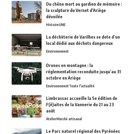
Du chêne mort au gardien de mémoire :
la sculpture du Vernet d’Ariège
dévoilée
Histoire
UNE
La déchèterie de Varilhes se dote d’un
local dédié aux déchets dangereux
Environnement
Drones en montagne : la
réglementation reconduite jusqu’au 31
octobre en Ariège
Environnement
Toute l'actualité
Limbrassac accueille la 5e édition de
F(ê)aites de la Vannerie du 21 au 23
août
Atelier
Marché artisanal
Le Parc naturel régional des Pyrénées