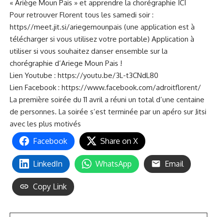
« Ariège Moun Pais » et apprendre la chorégraphie
ICI
Pour retrouver Florent tous les samedi soir :
https//meet.jit.si/ariegemounpais
(une application est à
télécharger si vous utilisez votre portable) Application à
utiliser si vous souhaitez danser ensemble sur la
chorégraphie d’Ariege Moun Pais !
Lien Youtube :
https://youtu.be/3L-t3CNdL80
Lien Facebook :
https://www.facebook.com/adroitflorent/
La première soirée du 11 avril a réuni un total d’une centaine
de personnes. La soirée s’est terminée par un apéro sur Jitsi
avec les plus motivés
Facebook
Share on X
LinkedIn
WhatsApp
Email
Copy Link