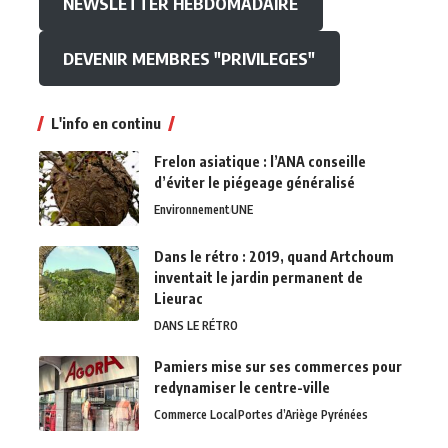
NEWSLETTER HEBDOMADAIRE
DEVENIR MEMBRES "PRIVILEGES"
L'info en continu
Frelon asiatique : l’ANA conseille
d’éviter le piégeage généralisé
Environnement
UNE
Dans le rétro : 2019, quand Artchoum
inventait le jardin permanent de
Lieurac
DANS LE RÉTRO
Pamiers mise sur ses commerces pour
redynamiser le centre-ville
Commerce Local
Portes d’Ariège Pyrénées