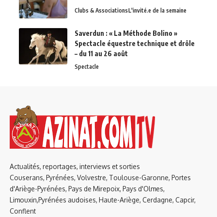
Clubs & Associations
L'invité.e de la semaine
Saverdun : « La Méthode Bolino »
Spectacle équestre technique et drôle
– du 11 au 26 août
Spectacle
Actualités, reportages, interviews et sorties
Couserans, Pyrénées, Volvestre, Toulouse-Garonne, Portes
d'Ariège-Pyrénées, Pays de Mirepoix, Pays d'Olmes,
Limouxin,Pyrénées audoises, Haute-Ariège, Cerdagne, Capcir,
Conflent