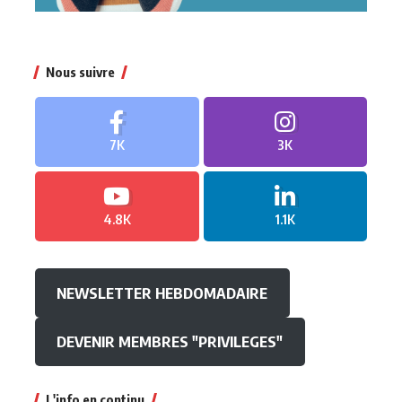
Nous suivre
7K
3K
4.8K
1.1K
NEWSLETTER HEBDOMADAIRE
DEVENIR MEMBRES "PRIVILEGES"
L'info en continu