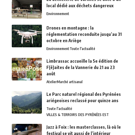
local dédié aux déchets dangereux
Environnement
Drones en montagne : la
réglementation reconduite jusqu’au 31
octobre en Ariège
Environnement
Toute l'actualité
Limbrassac accueille la 5e édition de
F(ê)aites de la Vannerie du 21 au 23
août
Atelier
Marché artisanal
Le Parc naturel régional des Pyrénées
ariégeoises reclassé pour quinze ans
Toute l'actualité
VILLES & TERROIRS DES PYRÉNÉES EST
Jazz à Foix : les masterclasses, là où le
festival se vit aussi de l’intérieur