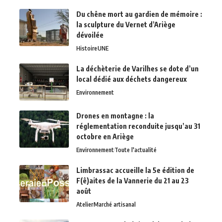
Du chêne mort au gardien de mémoire :
la sculpture du Vernet d’Ariège
dévoilée
Histoire
UNE
La déchèterie de Varilhes se dote d’un
local dédié aux déchets dangereux
Environnement
Drones en montagne : la
réglementation reconduite jusqu’au 31
octobre en Ariège
Environnement
Toute l'actualité
Limbrassac accueille la 5e édition de
F(ê)aites de la Vannerie du 21 au 23
août
Atelier
Marché artisanal