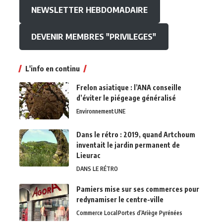
NEWSLETTER HEBDOMADAIRE
DEVENIR MEMBRES "PRIVILEGES"
L'info en continu
Frelon asiatique : l’ANA conseille
d’éviter le piégeage généralisé
Environnement
UNE
Dans le rétro : 2019, quand Artchoum
inventait le jardin permanent de
Lieurac
DANS LE RÉTRO
Pamiers mise sur ses commerces pour
redynamiser le centre-ville
Commerce Local
Portes d’Ariège Pyrénées