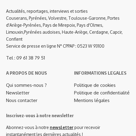
Actualités, reportages, interviews et sorties
Couserans, Pyrénées, Volvestre, Toulouse-Garonne, Portes
d'Ariège-Pyrénées, Pays de Mirepoix, Pays d'Olmes,
Limouxin,Pyrénées audoises, Haute-Ariège, Cerdagne, Capcir,
Conflent
Service de presse en ligne N° CPPAP : 0523 W 93100
Tel : 09 61 38 79 51
A PROPOS DE NOUS
INFORMATIONS LEGALES
Qui sommes-nous ?
Politique de cookies
Newsletter
Politique de confidentialité
Nous contacter
Mentions légales
Inscrivez-vous à notre newsletter
Abonnez-vous à notre
newsletter
pour recevoir
instantanément les dernières actualités !