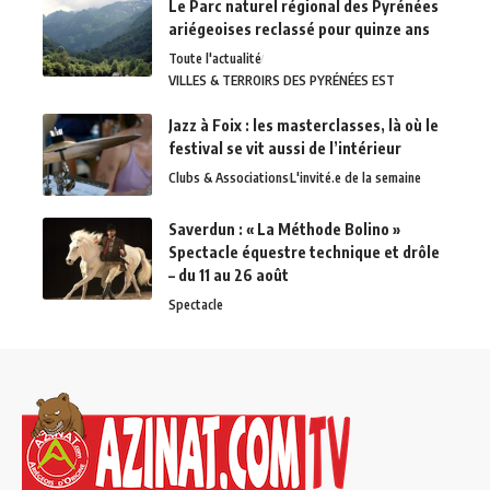
Le Parc naturel régional des Pyrénées
ariégeoises reclassé pour quinze ans
Toute l'actualité
VILLES & TERROIRS DES PYRÉNÉES EST
Jazz à Foix : les masterclasses, là où le
festival se vit aussi de l’intérieur
Clubs & Associations
L'invité.e de la semaine
Saverdun : « La Méthode Bolino »
Spectacle équestre technique et drôle
– du 11 au 26 août
Spectacle