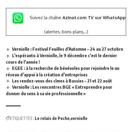
Suivez la chaîne
Azinat.com TV sur WhatsApp
(alertes, bons plans,..)
Verniolle : Festival Feuilles d’Automne – 24 au 27 octobre
L’espéranto à Verniolle, le 9 décembre c’est le dernier
cours de l’année !
EGEE : à la recherche de bénévoles pour rejoindre le un
réseau d’appui à la création d’entreprises
Les rendez-vous des cîmes à Bassies – 21 et 22 août
Verniolle : Les rencontres BGE « Entreprendre pour
donner du sens à sa vie professionnelle »
ETIQUETTES :
Le relais de Poche
verniolle