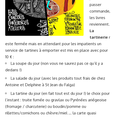
passer
commande,
les livres
reviennent.
La
tartinerie
r
este fermée mais en attendant pour les impatients un
service de tartines à emporter est mis en place avec pour
10 € :
La soupe du jour (non vous ne saurez pas ce qu’il y a
dedans !)
La salade du jour (avec les produits tout frais de chez
Antoine et Delphine à St Jean du Falga)
La tartine du jour (en fait tout est du jour !) le choix pour
l’instant : truite fumée ou gravlax ou Pyrénées ariégeoise
(fromage / charcuterie) ou boudin/pomme ou
rillettes/cornichons ou chèvre/miel … la carte quasi