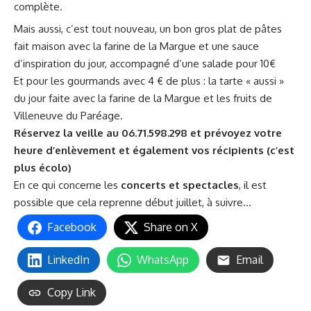
complète.
Mais aussi, c’est tout nouveau, un bon gros plat de pâtes
fait maison avec la farine de la Margue et une sauce
d’inspiration du jour, accompagné d’une salade pour 10€
Et pour les gourmands avec 4 € de plus : la tarte « aussi »
du jour faite avec la farine de la Margue et les fruits de
Villeneuve du Paréage.
Réservez la veille au 06.71.598.298 et prévoyez votre
heure d’enlèvement et également vos récipients (c’est
plus écolo)
En ce qui concerne les
concerts et spectacles
, il est
possible que cela reprenne début juillet, à suivre…
Facebook
Share on X
LinkedIn
WhatsApp
Email
Copy Link