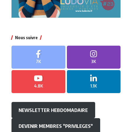
Nous suivre
7K
3K
4.8K
1.1K
NEWSLETTER HEBDOMADAIRE
DEVENIR MEMBRES "PRIVILEGES"