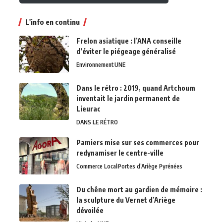
L'info en continu
Frelon asiatique : l’ANA conseille
d’éviter le piégeage généralisé
Environnement
UNE
Dans le rétro : 2019, quand Artchoum
inventait le jardin permanent de
Lieurac
DANS LE RÉTRO
Pamiers mise sur ses commerces pour
redynamiser le centre-ville
Commerce Local
Portes d’Ariège Pyrénées
Du chêne mort au gardien de mémoire :
la sculpture du Vernet d’Ariège
dévoilée