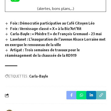
(alertes, bons plans,..)
Foix : Démocratie participative au Café Citoyen Léo
Foix : Vernissage classé « X » à la Biz’Art’Rit
Carla-Bayle : « Phèdre !! » de François Gremaud – 23 mai
Lavelanet : L’inauguration de l’avenue Alsace Lorraine met
en exergue le renouveau de la ville
Artigat : Trois semaines de travaux pour le
réaménagement de la chaussée de la RD919
ETIQUETTES :
Carla-Bayle