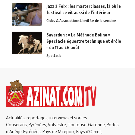
Jazz à Foix : les masterclasses, là où le
festival se vit aussi de l’intérieur
Clubs & Associations
L'invité.e de la semaine
Saverdun : « La Méthode Bolino »
Spectacle équestre technique et drôle
– du 11 au 26 août
Spectacle
Actualités, reportages, interviews et sorties
Couserans, Pyrénées, Volvestre, Toulouse-Garonne, Portes
d'Ariège-Pyrénées, Pays de Mirepoix, Pays d'Olmes,