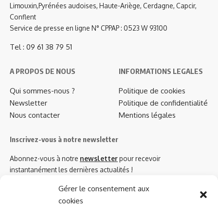
Limouxin,Pyrénées audoises, Haute-Ariège, Cerdagne, Capcir,
Conflent
Service de presse en ligne N° CPPAP : 0523 W 93100
Tel : 09 61 38 79 51
A PROPOS DE NOUS
INFORMATIONS LEGALES
Qui sommes-nous ?
Politique de cookies
Newsletter
Politique de confidentialité
Nous contacter
Mentions légales
Inscrivez-vous à notre newsletter
Abonnez-vous à notre
newsletter
pour recevoir
instantanément les dernières actualités !
Gérer le consentement aux
cookies
Azinat.com TV soutient