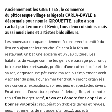
Anciennement les GINETTES, le commerce
du pittoresque village ariégeois CARLA-BAYLE a
désormais pour nom la GIROUETTE, suite à son
rachat par Léonore et Kévin, tous deux cuisiniers mais
aussi musiciens et artistes bidouilleurs.
Les nouveaux occupants tiennent à conserver l’identité du
lieu en y ajoutant leur touche. Ce sera à la fois un
restaurant, un bar, une épicerie et un lieu culturel. Les
habitants du village comme les gens de passage pourront y
boire une bière artisanale, profiter d’une cuisine locale et de
saison, déguster une pâtisserie maison ou simplement venir
y acheter du pain. Pour animer l’endroit, y seront organisés
des concerts, expositions, soirées jeux et spectacles divers.
En attendant l’ouverture, prévue à début juillet, et compte-
tenu d’un budget serré,
Kévin et Léonore font appel aux
bonnes volontés :
récupération d’objets (livres et revues,
jeux, instruments de musique, plantes…), appel à