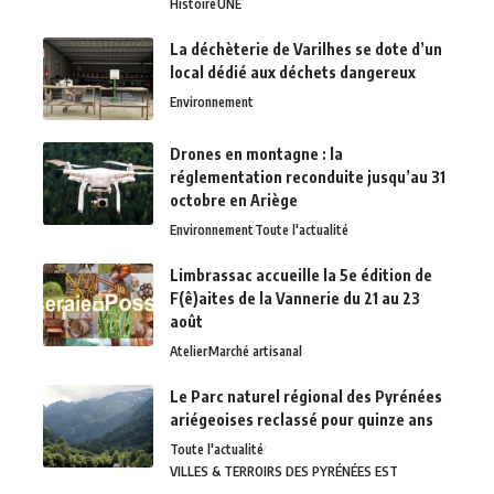
Histoire
UNE
La déchèterie de Varilhes se dote d’un
local dédié aux déchets dangereux
Environnement
Drones en montagne : la
réglementation reconduite jusqu’au 31
octobre en Ariège
Environnement
Toute l'actualité
Limbrassac accueille la 5e édition de
F(ê)aites de la Vannerie du 21 au 23
août
Atelier
Marché artisanal
Le Parc naturel régional des Pyrénées
ariégeoises reclassé pour quinze ans
Toute l'actualité
VILLES & TERROIRS DES PYRÉNÉES EST