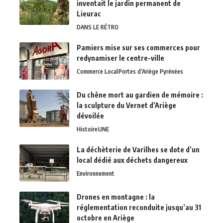
inventait le jardin permanent de
Lieurac
DANS LE RÉTRO
Pamiers mise sur ses commerces pour
redynamiser le centre-ville
Commerce Local
Portes d’Ariège Pyrénées
Du chêne mort au gardien de mémoire :
la sculpture du Vernet d’Ariège
dévoilée
Histoire
UNE
La déchèterie de Varilhes se dote d’un
local dédié aux déchets dangereux
Environnement
Drones en montagne : la
réglementation reconduite jusqu’au 31
octobre en Ariège