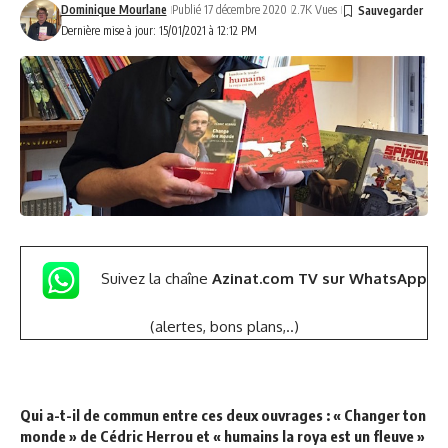
Dominique Mourlane
Publié 17 décembre 2020
2.7K Vues
Dernière mise à jour: 15/01/2021 à 12:12 PM
Suivez la chaîne
Azinat.com TV sur WhatsApp
(alertes, bons plans,..)
Qui a-t-il de commun entre ces deux ouvrages : « Changer ton
monde » de Cédric Herrou et « humains la roya est un fleuve »