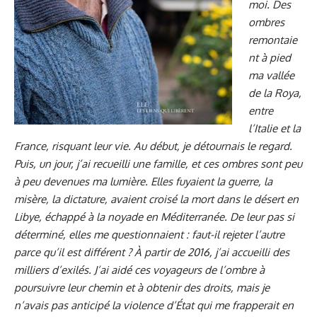
moi. Des
ombres
remontaie
nt à pied
ma vallée
de la Roya,
entre
l’Italie et la
France, risquant leur vie. Au début, je détournais le regard.
Puis, un jour, j’ai recueilli une famille, et ces ombres sont peu
à peu devenues ma lumière. Elles fuyaient la guerre, la
misère, la dictature, avaient croisé la mort dans le désert en
Libye, échappé à la noyade en Méditerranée. De leur pas si
déterminé, elles me questionnaient : faut-il rejeter l’autre
parce qu’il est différent ? À partir de 2016, j’ai accueilli des
milliers d’exilés. J’ai aidé ces voyageurs de l’ombre à
poursuivre leur chemin et à obtenir des droits, mais je
n’avais pas anticipé la violence d’État qui me frapperait en