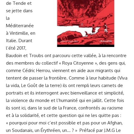
de Tende et
se jette dans
la
Méditerranée
à Vintimille, en
Italie. Durant
l’été 2017,
Baudoin et Troubs ont parcouru cette vallée, à la rencontre
des membres du collectif « Roya Citoyenne », des gens qui,
comme Cédric Herrou, viennent en aide aux migrants qui
tentent de passer la frontière. Comme à leur habitude (Viva
la vida, Le Goût de la terre) ils ont rempli leurs carnets de
portraits et ils interrogent avec bienveillance et simplicité,
la violence du monde et l’humanité qui en jaillit. Cette fois
ils sont ici, dans le sud de la France, confrontés au racisme
et à la solidarité, et cette question qui ne les quitte pas :
« pourquoi pour moi c’est possible et pas pour un Afghan,
un Soudanais, un Érythréen, un… ? » Préfacé par J.M.G Le