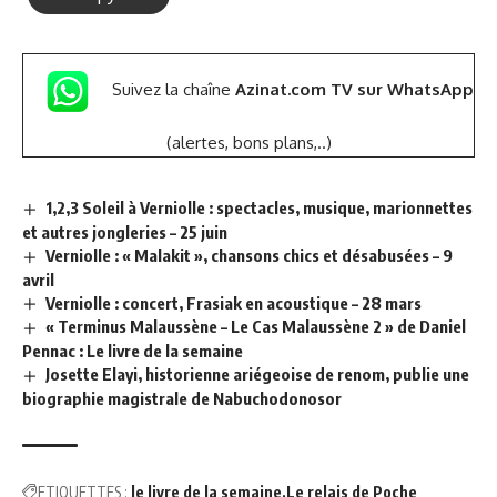
Suivez la chaîne
Azinat.com TV sur WhatsApp
(alertes, bons plans,..)
1,2,3 Soleil à Verniolle : spectacles, musique, marionnettes
et autres jongleries – 25 juin
Verniolle : « Malakit », chansons chics et désabusées – 9
avril
Verniolle : concert, Frasiak en acoustique – 28 mars
« Terminus Malaussène – Le Cas Malaussène 2 » de Daniel
Pennac : Le livre de la semaine
Josette Elayi, historienne ariégeoise de renom, publie une
biographie magistrale de Nabuchodonosor
ETIQUETTES :
le livre de la semaine
Le relais de Poche