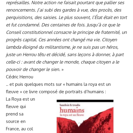
représailles. Notre action ne faisait pourtant que pallier ses
renoncements. J’ai subi des gardes à vue, des procès, des
perquisitions, des saisies. Le plus souvent, l’État était en tort
et fut condamné. Des centaines de fois. Jusqu’à ce que le
Conseil constitutionnel consacre le principe de fraternité, un
progrès capital. Ces années ont changé ma vie. Citoyen
lambda éloigné du militantisme, je ne suis pas un héros,
juste un Herrou têtu et décidé, sans leçons à donner, à part
celle-ci : avant de changer le monde, chaque citoyen a le
pouvoir de changer le sien.
»
Cédric Herrou
.. et puis quelques mots sur « humains la roya est un
fleuve » ce livre composé de portraits d’humains :
La Roya est un
fleuve qui
prend sa
source en
France, au col