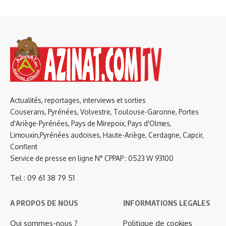
Actualités, reportages, interviews et sorties
Couserans, Pyrénées, Volvestre, Toulouse-Garonne, Portes
d'Ariège-Pyrénées, Pays de Mirepoix, Pays d'Olmes,
Limouxin,Pyrénées audoises, Haute-Ariège, Cerdagne, Capcir,
Conflent
Service de presse en ligne N° CPPAP : 0523 W 93100
Tel : 09 61 38 79 51
A PROPOS DE NOUS
INFORMATIONS LEGALES
Qui sommes-nous ?
Politique de cookies