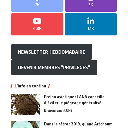
7K
3K
4.8K
1.1K
NEWSLETTER HEBDOMADAIRE
DEVENIR MEMBRES "PRIVILEGES"
L'info en continu
Frelon asiatique : l’ANA conseille
d’éviter le piégeage généralisé
Environnement
UNE
Dans le rétro : 2019, quand Artchoum