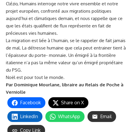
Clézio, Humains interroge notre vivre ensemble et notre
projet européen, confronté aux migrations politiques
aujourd’hui et climatiques demain, et nous rappelle que ce
que les états qualifient de flux représente en fait de
précieuses vies humaines.
La migration est liée à l’humain, se le rappeler de fait jamais
de mal. La détresse humaine que cela peut entrainer tient à
l’épaisseur du porte- monnaie. Un émigré à la frontière
italienne n’a pas la même valeur qu’un émigré propriétaire
du PSG.
Noël est pour tout le monde.
Par Dominique Mourlane,
libraire au Relais de Poche à
Verniolle
Facebook
Share on X
LinkedIn
WhatsApp
Email
Copy Link