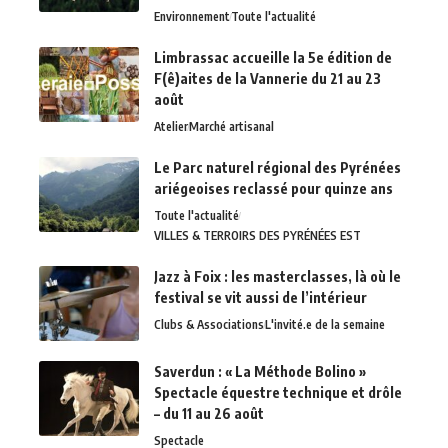
Environnement
Toute l'actualité
Limbrassac accueille la 5e édition de
F(ê)aites de la Vannerie du 21 au 23
août
Atelier
Marché artisanal
Le Parc naturel régional des Pyrénées
ariégeoises reclassé pour quinze ans
Toute l'actualité
VILLES & TERROIRS DES PYRÉNÉES EST
Jazz à Foix : les masterclasses, là où le
festival se vit aussi de l’intérieur
Clubs & Associations
L'invité.e de la semaine
Saverdun : « La Méthode Bolino »
Spectacle équestre technique et drôle
– du 11 au 26 août
Spectacle