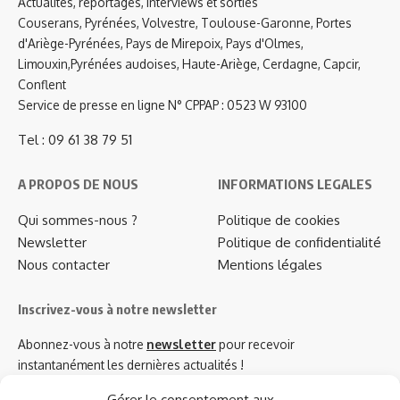
Actualités, reportages, interviews et sorties
Couserans, Pyrénées, Volvestre, Toulouse-Garonne, Portes
d'Ariège-Pyrénées, Pays de Mirepoix, Pays d'Olmes,
Limouxin,Pyrénées audoises, Haute-Ariège, Cerdagne, Capcir,
Conflent
Service de presse en ligne N° CPPAP : 0523 W 93100
Tel : 09 61 38 79 51
A PROPOS DE NOUS
INFORMATIONS LEGALES
Qui sommes-nous ?
Politique de cookies
Newsletter
Politique de confidentialité
Nous contacter
Mentions légales
Inscrivez-vous à notre newsletter
Abonnez-vous à notre
newsletter
pour recevoir
instantanément les dernières actualités !
Gérer le consentement aux