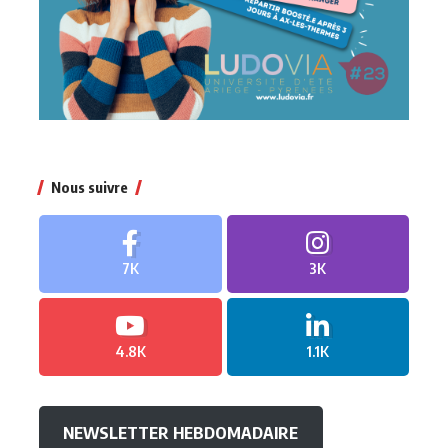
Nous suivre
7K
3K
4.8K
1.1K
NEWSLETTER HEBDOMADAIRE