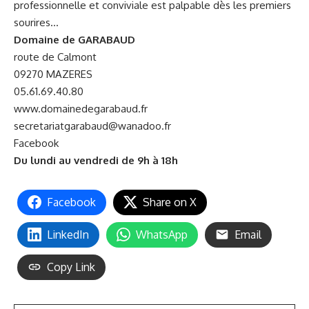
professionnelle et conviviale est palpable dès les premiers
sourires…
Domaine de GARABAUD
route de Calmont
09270 MAZERES
05.61.69.40.80
www.domainedegarabaud.fr
secretariatgarabaud@wanadoo.fr
Facebook
Du lundi au vendredi de 9h à 18h
Facebook
Share on X
LinkedIn
WhatsApp
Email
Copy Link