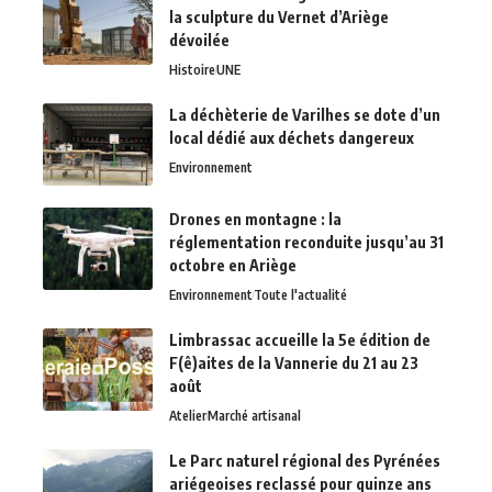
la sculpture du Vernet d’Ariège
dévoilée
Histoire
UNE
La déchèterie de Varilhes se dote d’un
local dédié aux déchets dangereux
Environnement
Drones en montagne : la
réglementation reconduite jusqu’au 31
octobre en Ariège
Environnement
Toute l'actualité
Limbrassac accueille la 5e édition de
F(ê)aites de la Vannerie du 21 au 23
août
Atelier
Marché artisanal
Le Parc naturel régional des Pyrénées
ariégeoises reclassé pour quinze ans