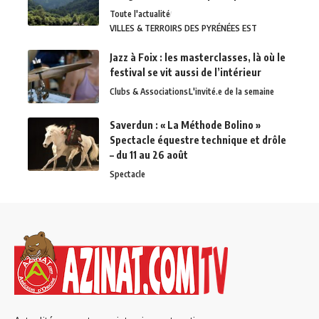
Toute l'actualité
VILLES & TERROIRS DES PYRÉNÉES EST
Jazz à Foix : les masterclasses, là où le
festival se vit aussi de l’intérieur
Clubs & Associations
L'invité.e de la semaine
Saverdun : « La Méthode Bolino »
Spectacle équestre technique et drôle
– du 11 au 26 août
Spectacle