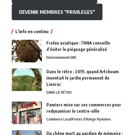
DEVENIR MEMBRES "PRIVILEGES"
L'info en continu
Frelon asiatique : l’ANA conseille
d’éviter le piégeage généralisé
Environnement
UNE
Dans le rétro : 2019, quand Artchoum
inventait le jardin permanent de
Lieurac
DANS LE RÉTRO
Pamiers mise sur ses commerces pour
redynamiser le centre-ville
Commerce Local
Portes d’Ariège Pyrénées
Du chêne mort au gardien de mémoire :