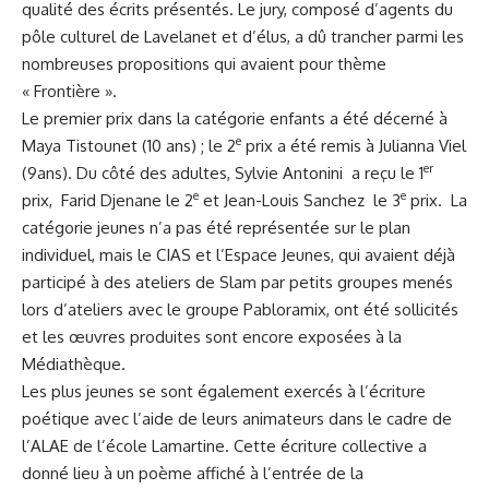
qualité des écrits présentés. Le jury, composé d’agents du
pôle culturel de Lavelanet et d’élus, a dû trancher parmi les
nombreuses propositions qui avaient pour thème
« Frontière ».
Le premier prix dans la catégorie enfants a été décerné à
e
Maya Tistounet (10 ans) ; le 2
prix a été remis à Julianna Viel
er
(9ans). Du côté des adultes, Sylvie Antonini a reçu le 1
e
e
prix, Farid Djenane le 2
et Jean-Louis Sanchez le 3
prix. La
catégorie jeunes n’a pas été représentée sur le plan
individuel, mais le CIAS et l’Espace Jeunes, qui avaient déjà
participé à des ateliers de Slam par petits groupes menés
lors d’ateliers avec le groupe
Pabloramix
, ont été sollicités
et les œuvres produites sont encore exposées à la
Médiathèque.
Les plus jeunes se sont également exercés à l’écriture
poétique avec l’aide de leurs animateurs dans le cadre de
l’ALAE de l’école Lamartine. Cette écriture collective a
donné lieu à un poème affiché à l’entrée de la