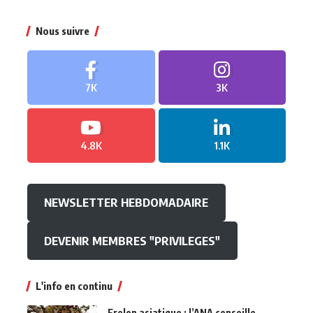
Nous suivre
7K
3K
4.8K
1.1K
NEWSLETTER HEBDOMADAIRE
DEVENIR MEMBRES "PRIVILEGES"
L'info en continu
Frelon asiatique : l’ANA conseille