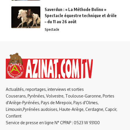
Saverdun : « La Méthode Bolino »
Spectacle équestre technique et drôle
– du 11 au 26 août
Spectacle
Actualités, reportages, interviews et sorties
Couserans, Pyrénées, Volvestre, Toulouse-Garonne, Portes
d'Ariège-Pyrénées, Pays de Mirepoix, Pays d'Olmes,
Limouxin,Pyrénées audoises, Haute-Ariège, Cerdagne, Capcir,
Conflent
Service de presse en ligne N° CPPAP : 0523 W 93100