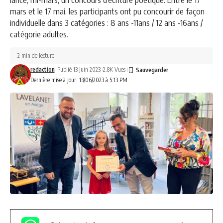
mars et le 17 mai, les participants ont pu concourir de façon
individuelle dans 3 catégories : 8 ans -11ans / 12 ans -16ans /
catégorie adultes.
2 min de lecture
redaction
Publié 13 juin 2023
2.8K Vues
Dernière mise à jour: 13/06/2023 à 5:13 PM