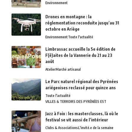
Environnement
Drones en montagne : la
réglementation reconduite jusqu’au 31
octobre en Ariège
Environnement
Toute l'actualité
Limbrassac accueille la 5e édition de
F(ê)aites de la Vannerie du 21 au 23
août
Atelier
Marché artisanal
Le Parc naturel régional des Pyrénées
ariégeoises reclassé pour quinze ans
Toute l'actualité
VILLES & TERROIRS DES PYRÉNÉES EST
Jazz à Foix : les masterclasses, là où le
festival se vit aussi de l’intérieur
Clubs & Associations
L'invité.e de la semaine