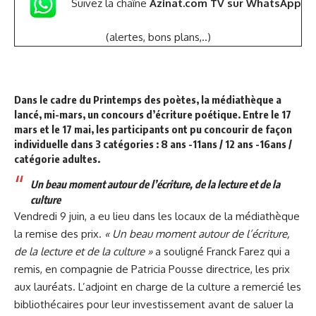
Suivez la chaîne
Azinat.com TV sur WhatsApp
(alertes, bons plans,..)
Dans le cadre du
Printemps des poètes
, la médiathèque a
lancé, mi-mars, un concours d’écriture poétique. Entre le 17
mars et le 17 mai, les participants ont pu concourir de façon
individuelle dans 3 catégories : 8 ans -11ans / 12 ans -16ans /
catégorie adultes.
Un beau moment autour de l’écriture, de la lecture et de la
culture
Vendredi 9 juin, a eu lieu dans les locaux de la médiathèque
la remise des prix.
« Un beau moment autour de l’écriture,
de la lecture et de la culture »
a souligné Franck Farez qui a
remis, en compagnie de Patricia Pousse directrice, les prix
aux lauréats. L’adjoint en charge de la culture a remercié les
bibliothécaires pour leur investissement avant de saluer la