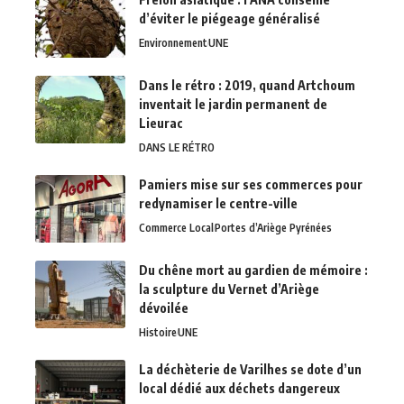
d’éviter le piégeage généralisé
Environnement
UNE
Dans le rétro : 2019, quand Artchoum
inventait le jardin permanent de
Lieurac
DANS LE RÉTRO
Pamiers mise sur ses commerces pour
redynamiser le centre-ville
Commerce Local
Portes d’Ariège Pyrénées
Du chêne mort au gardien de mémoire :
la sculpture du Vernet d’Ariège
dévoilée
Histoire
UNE
La déchèterie de Varilhes se dote d’un
local dédié aux déchets dangereux