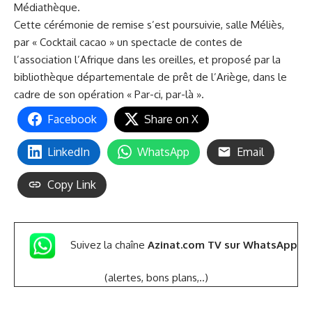
Médiathèque.
Cette cérémonie de remise s’est poursuivie, salle Méliès,
par « Cocktail cacao » un spectacle de contes de
l’association l’Afrique dans les oreilles, et proposé par la
bibliothèque départementale de prêt de l’Ariège, dans le
cadre de son opération « Par-ci, par-là ».
Facebook
Share on X
LinkedIn
WhatsApp
Email
Copy Link
Suivez la chaîne
Azinat.com TV sur WhatsApp
(alertes, bons plans,..)