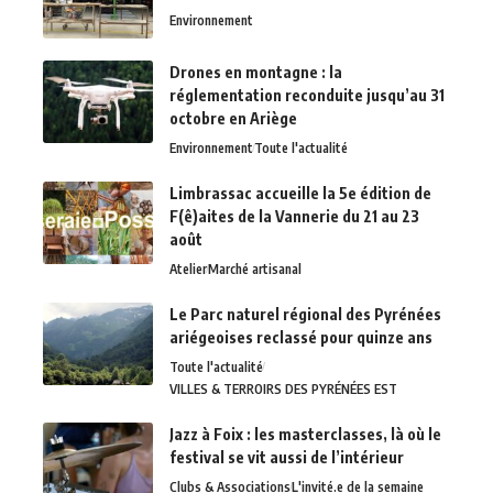
Environnement
Drones en montagne : la
réglementation reconduite jusqu’au 31
octobre en Ariège
Environnement
Toute l'actualité
Limbrassac accueille la 5e édition de
F(ê)aites de la Vannerie du 21 au 23
août
Atelier
Marché artisanal
Le Parc naturel régional des Pyrénées
ariégeoises reclassé pour quinze ans
Toute l'actualité
VILLES & TERROIRS DES PYRÉNÉES EST
Jazz à Foix : les masterclasses, là où le
festival se vit aussi de l’intérieur
Clubs & Associations
L'invité.e de la semaine