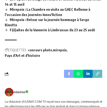
14 et 15 avril
Mirepoix : La Chambre en visite au GAEC Bellevue à
l’occasion des journées Innov’Action
Mirepoix : Retour sur la journée hommage à Serge
Binotto
F(ê)aites de la Vannerie à Limbrassac du 23 au 25 août
ETIQUETTES :
concours photo
mirepoix
Pays d'Art et d'histoire
redaction
La rédaction d'AZINAT.COM TV reçoit tous vos messages, communiqués et
les sélectionne pour les diffuser au bon endroit et dans la bonne rubrique ..