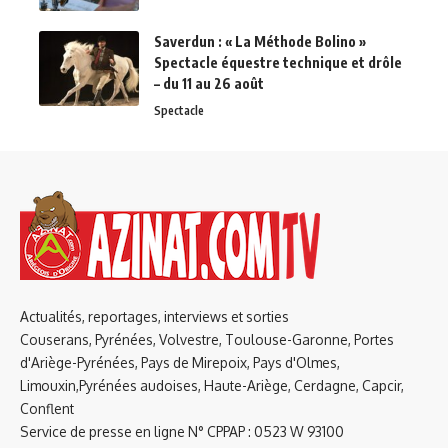
Saverdun : « La Méthode Bolino »
Spectacle équestre technique et drôle
– du 11 au 26 août
Spectacle
Actualités, reportages, interviews et sorties
Couserans, Pyrénées, Volvestre, Toulouse-Garonne, Portes
d'Ariège-Pyrénées, Pays de Mirepoix, Pays d'Olmes,
Limouxin,Pyrénées audoises, Haute-Ariège, Cerdagne, Capcir,
Conflent
Service de presse en ligne N° CPPAP : 0523 W 93100