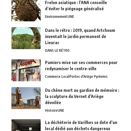
Frelon asiatique : l’ANA conseille
d’éviter le piégeage généralisé
Environnement
UNE
Dans le rétro : 2019, quand Artchoum
inventait le jardin permanent de
Lieurac
DANS LE RÉTRO
Pamiers mise sur ses commerces pour
redynamiser le centre-ville
Commerce Local
Portes d’Ariège Pyrénées
Du chêne mort au gardien de mémoire :
la sculpture du Vernet d’Ariège
dévoilée
Histoire
UNE
La déchèterie de Varilhes se dote d’un
local dédié aux déchets dangereux