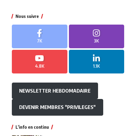
Nous suivre
7K
3K
4.8K
1.1K
NEWSLETTER HEBDOMADAIRE
DEVENIR MEMBRES "PRIVILEGES"
L'info en continu