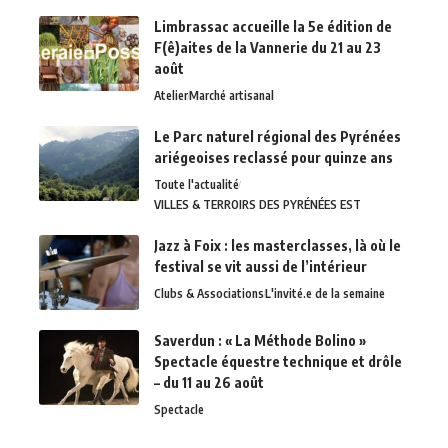
Limbrassac accueille la 5e édition de
F(ê)aites de la Vannerie du 21 au 23
août
Atelier
Marché artisanal
Le Parc naturel régional des Pyrénées
ariégeoises reclassé pour quinze ans
Toute l'actualité
VILLES & TERROIRS DES PYRÉNÉES EST
Jazz à Foix : les masterclasses, là où le
festival se vit aussi de l’intérieur
Clubs & Associations
L'invité.e de la semaine
Saverdun : « La Méthode Bolino »
Spectacle équestre technique et drôle
– du 11 au 26 août
Spectacle