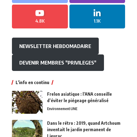
4.8K
1.1K
NEWSLETTER HEBDOMADAIRE
DEVENIR MEMBRES "PRIVILEGES"
L'info en continu
Frelon asiatique : l’ANA conseille
d’éviter le piégeage généralisé
Environnement
UNE
Dans le rétro : 2019, quand Artchoum
inventait le jardin permanent de
Lieurac