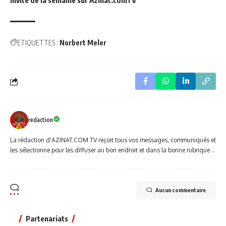
Invité de la semaine sur Azinat.comTV
ETIQUETTES :
Norbert Meler
redaction
La rédaction d'AZINAT.COM TV reçoit tous vos messages, communiqués et
les sélectionne pour les diffuser au bon endroit et dans la bonne rubrique ..
Aucun commentaire
Partenariats