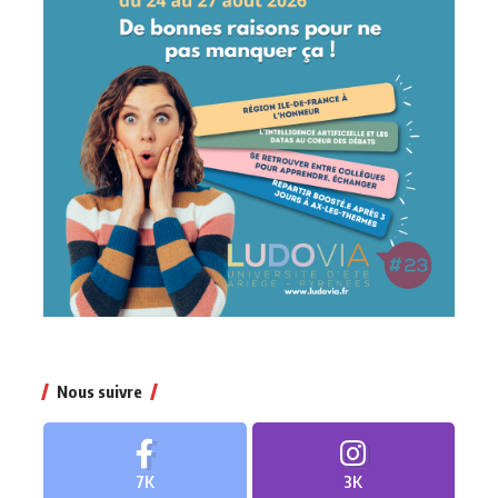
Nous suivre
7K
3K