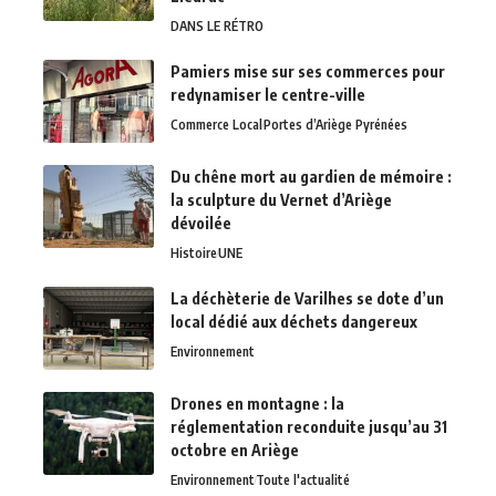
DANS LE RÉTRO
Pamiers mise sur ses commerces pour
redynamiser le centre-ville
Commerce Local
Portes d’Ariège Pyrénées
Du chêne mort au gardien de mémoire :
la sculpture du Vernet d’Ariège
dévoilée
Histoire
UNE
La déchèterie de Varilhes se dote d’un
local dédié aux déchets dangereux
Environnement
Drones en montagne : la
réglementation reconduite jusqu’au 31
octobre en Ariège
Environnement
Toute l'actualité