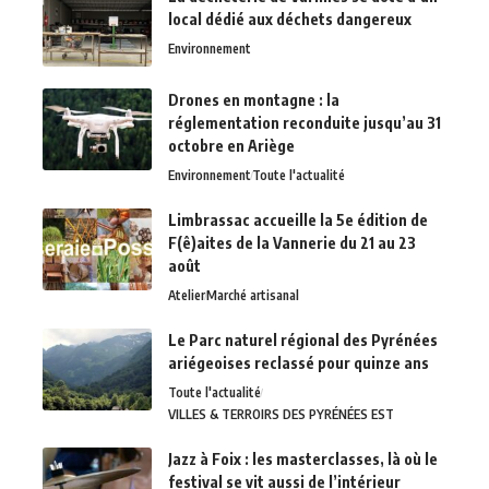
local dédié aux déchets dangereux
Environnement
Drones en montagne : la
réglementation reconduite jusqu’au 31
octobre en Ariège
Environnement
Toute l'actualité
Limbrassac accueille la 5e édition de
F(ê)aites de la Vannerie du 21 au 23
août
Atelier
Marché artisanal
Le Parc naturel régional des Pyrénées
ariégeoises reclassé pour quinze ans
Toute l'actualité
VILLES & TERROIRS DES PYRÉNÉES EST
Jazz à Foix : les masterclasses, là où le
festival se vit aussi de l’intérieur