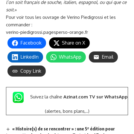
l’on soit français de souche, italien, espagnol, ou qui que ce
soit.
»
Pour voir tous les ouvrage de Verino Piedigrossi et les
commander :
verino-piedigrossi.pagesperso-orange.fr
Facebook
Share on X
LinkedIn
WhatsApp
Email
Copy Link
Suivez la chaîne
Azinat.com TV sur WhatsApp
(alertes, bons plans,..)
« Histoire(s) de se rencontrer » : une 5ᵉ édition pour