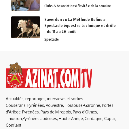
Clubs & Associations
L'invité.e de la semaine
Saverdun : « La Méthode Bolino »
Spectacle équestre technique et drôle
– du 11 au 26 août
Spectacle
Actualités, reportages, interviews et sorties
Couserans, Pyrénées, Volvestre, Toulouse-Garonne, Portes
d'Ariège-Pyrénées, Pays de Mirepoix, Pays d'Olmes,
Limouxin,Pyrénées audoises, Haute-Ariège, Cerdagne, Capcir,
Conflent