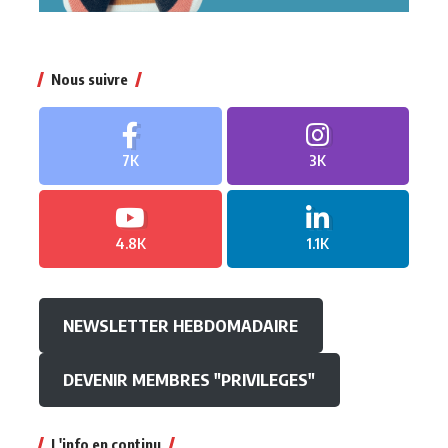
Nous suivre
7K
3K
4.8K
1.1K
NEWSLETTER HEBDOMADAIRE
DEVENIR MEMBRES "PRIVILEGES"
L'info en continu