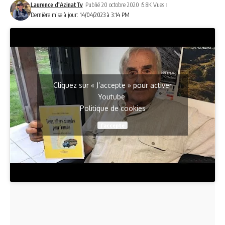
Laurence d'AzinatTv
Publié 20 octobre 2020
5.8K Vues
Dernière mise à jour: 14/04/2023 à 3:14 PM
Cliquez sur « J’accepte » pour activer
Youtube
Politique de cookies
J’accepte