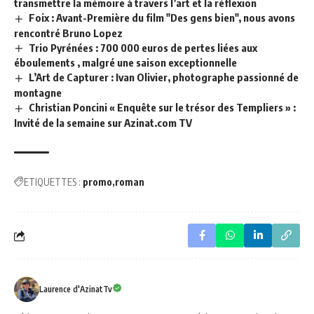
transmettre la mémoire à travers l’art et la réflexion
Foix : Avant-Première du film "Des gens bien", nous avons
rencontré Bruno Lopez
Trio Pyrénées : 700 000 euros de pertes liées aux
éboulements , malgré une saison exceptionnelle
L’Art de Capturer : Ivan Olivier, photographe passionné de
montagne
Christian Poncini « Enquête sur le trésor des Templiers » :
Invité de la semaine sur Azinat.com TV
ETIQUETTES :
promo
roman
Laurence d'AzinatTv