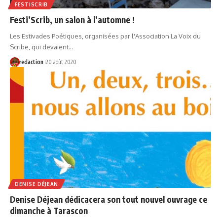
FESTISCRIB
Festi’Scrib, un salon à l’automne !
Les Estivades Poétiques, organisées par l'Association La Voix du
Scribe, qui devaient…
redaction
20 août 2020
DENISE DÉJEAN
Denise Déjean dédicacera son tout nouvel ouvrage ce
dimanche à Tarascon