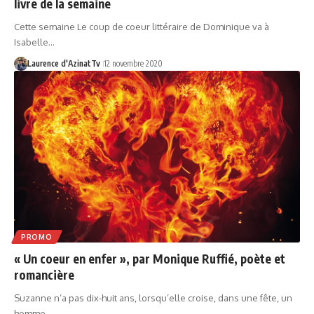
livre de la semaine
Cette semaine Le coup de coeur littéraire de Dominique va à
Isabelle…
Laurence d'AzinatTv
12 novembre 2020
PROMO
« Un coeur en enfer », par Monique Ruffié, poète et
romancière
Suzanne n’a pas dix-huit ans, lorsqu’elle croise, dans une fête, un
homme…