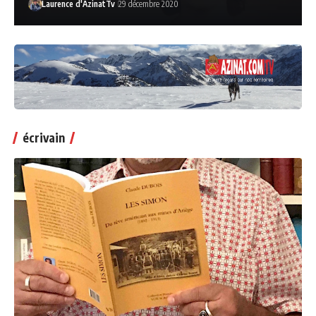
Laurence d'AzinatTv
29 décembre 2020
écrivain