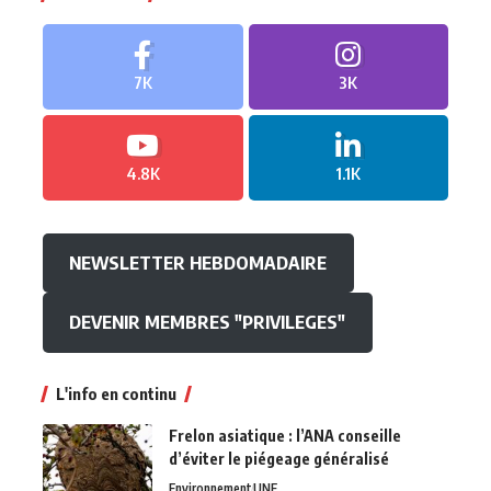
7K
3K
4.8K
1.1K
NEWSLETTER HEBDOMADAIRE
DEVENIR MEMBRES "PRIVILEGES"
L'info en continu
Frelon asiatique : l’ANA conseille
d’éviter le piégeage généralisé
Environnement
UNE