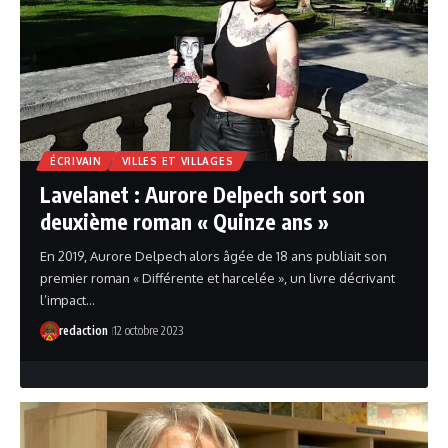
ÉCRIVAIN
VILLES ET VILLAGES
Lavelanet : Aurore Delpech sort son
deuxième roman « Quinze ans »
En 2019, Aurore Delpech alors âgée de 18 ans publiait son
premier roman « Différente et harcelée », un livre décrivant
l’impact…
redaction
12 octobre 2023