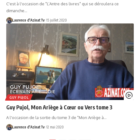
C'est à l'occasion de "L’Antre des livres" qui se déroulera ce
dimanche…
Laurence d'AzinatTv
15 juillet 2020
GUY PUJOL
Guy Pujol, Mon Ariège à Cœur ou Vers tome 3
A l'occasion de la sortie du tome 3 de "Mon Ariège à…
Laurence d'AzinatTv
12 mai 2020