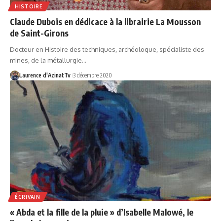
HISTOIRE
Claude Dubois en dédicace à la librairie La Mousson
de Saint-Girons
Docteur en Histoire des techniques, archéologue, spécialiste des
mines, de la métallurgie…
Laurence d'AzinatTv
3 décembre 2020
ÉCRIVAIN
« Abda et la fille de la pluie » d’Isabelle Malowé, le