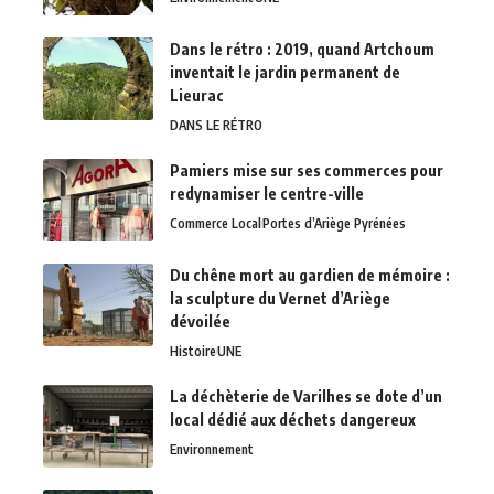
Dans le rétro : 2019, quand Artchoum
inventait le jardin permanent de
Lieurac
DANS LE RÉTRO
Pamiers mise sur ses commerces pour
redynamiser le centre-ville
Commerce Local
Portes d’Ariège Pyrénées
Du chêne mort au gardien de mémoire :
la sculpture du Vernet d’Ariège
dévoilée
Histoire
UNE
La déchèterie de Varilhes se dote d’un
local dédié aux déchets dangereux
Environnement