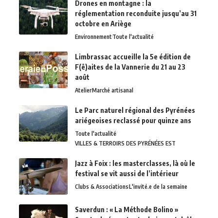
Drones en montagne : la
réglementation reconduite jusqu’au 31
octobre en Ariège
Environnement
Toute l'actualité
Limbrassac accueille la 5e édition de
F(ê)aites de la Vannerie du 21 au 23
août
Atelier
Marché artisanal
Le Parc naturel régional des Pyrénées
ariégeoises reclassé pour quinze ans
Toute l'actualité
VILLES & TERROIRS DES PYRÉNÉES EST
Jazz à Foix : les masterclasses, là où le
festival se vit aussi de l’intérieur
Clubs & Associations
L'invité.e de la semaine
Saverdun : « La Méthode Bolino »