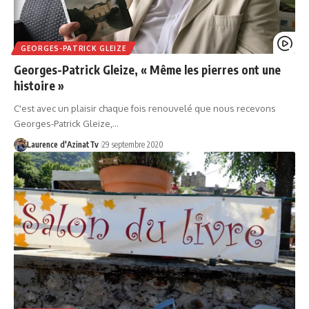
GEORGES-PATRICK GLEIZE
Georges-Patrick Gleize, « Même les pierres ont une
histoire »
C'est avec un plaisir chaque fois renouvelé que nous recevons
Georges-Patrick Gleize,…
Laurence d'AzinatTv
29 septembre 2020