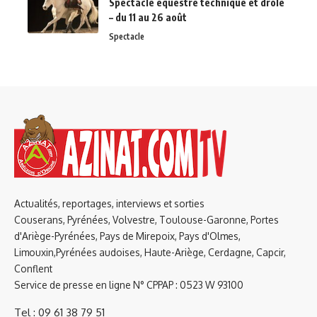
Spectacle équestre technique et drôle
– du 11 au 26 août
Spectacle
Actualités, reportages, interviews et sorties
Couserans, Pyrénées, Volvestre, Toulouse-Garonne, Portes
d'Ariège-Pyrénées, Pays de Mirepoix, Pays d'Olmes,
Limouxin,Pyrénées audoises, Haute-Ariège, Cerdagne, Capcir,
Conflent
Service de presse en ligne N° CPPAP : 0523 W 93100
Tel : 09 61 38 79 51