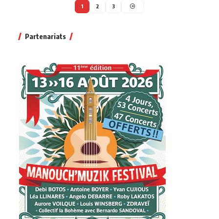
1
2
3
Partenariats