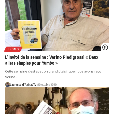
PROMO
L’invité de la semaine : Verino Piedigrossi « Deux
allers simples pour Yumbo »
Cette semaine c'est avec un grand plaisir que nous avons reçu
Verino…
Laurence d'AzinatTv
20 octobre 2020