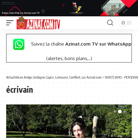
Suivez la chaîne
Azinat.com TV sur WhatsApp
(alertes, bons plans,..)
Actualités en Ariège, Cerdagne, Capcir, Limouxin, Conflent, sur Azinat.com
>
WHO’S WHO - PERSONN
écrivain