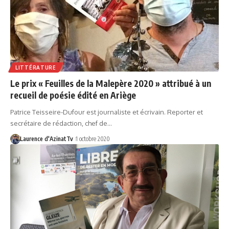
LITTÉRATURE
Le prix « Feuilles de la Malepère 2020 » attribué à un
recueil de poésie édité en Ariège
Patrice Teisseire-Dufour est journaliste et écrivain. Reporter et
secrétaire de rédaction, chef de…
Laurence d'AzinatTv
1 octobre 2020