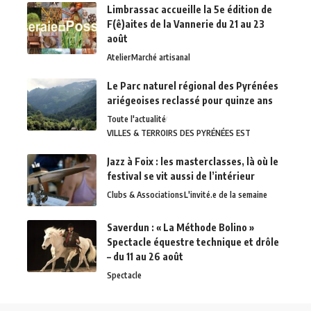
Limbrassac accueille la 5e édition de
F(ê)aites de la Vannerie du 21 au 23
août
Atelier
Marché artisanal
Le Parc naturel régional des Pyrénées
ariégeoises reclassé pour quinze ans
Toute l'actualité
VILLES & TERROIRS DES PYRÉNÉES EST
Jazz à Foix : les masterclasses, là où le
festival se vit aussi de l’intérieur
Clubs & Associations
L'invité.e de la semaine
Saverdun : « La Méthode Bolino »
Spectacle équestre technique et drôle
– du 11 au 26 août
Spectacle