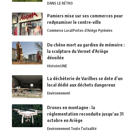
DANS LE RÉTRO
Pamiers mise sur ses commerces pour
redynamiser le centre-ville
Commerce Local
Portes d’Ariège Pyrénées
Du chêne mort au gardien de mémoire :
la sculpture du Vernet d’Ariège
dévoilée
Histoire
UNE
La déchèterie de Varilhes se dote d’un
local dédié aux déchets dangereux
Environnement
Drones en montagne : la
réglementation reconduite jusqu’au 31
octobre en Ariège
Environnement
Toute l'actualité