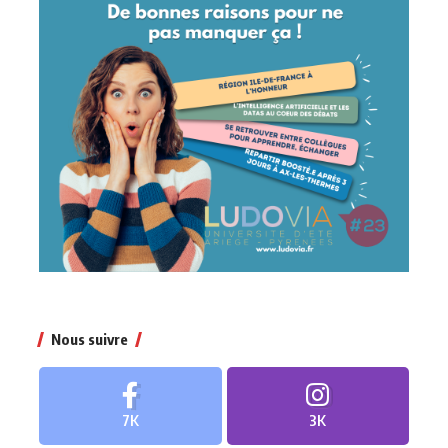
Nous suivre
7K
3K