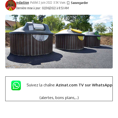
redaction
Publié 2 juin 2022
3.5K Vues
Dernière mise à jour: 02/06/2022 à 8:53 AM
Suivez la chaîne
Azinat.com TV sur WhatsApp
(alertes, bons plans,..)