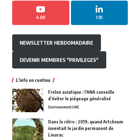
4.8K
1.1K
NEWSLETTER HEBDOMADAIRE
DEVENIR MEMBRES "PRIVILEGES"
L'info en continu
Frelon asiatique : l’ANA conseille
d’éviter le piégeage généralisé
Environnement
UNE
Dans le rétro : 2019, quand Artchoum
inventait le jardin permanent de
Lieurac