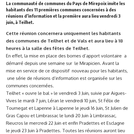
La communauté de communes du Pays de Mirepoix invite les
habitants des 11 premières communes concernées à des
réunions d’information et la première aura lieu vendredi 3
juin, à Teilhet.
Cette réunion concernera uniquement les habitants
des communes de Teilhet et de Vals et aura lieu à 18
heures à la salle des fêtes de Teilhet.
En effet, la mise en place des bornes d’apport volontaire a
démarré depuis une semaine sur le Mirapicien. Avant la
mise en service de ce dispositif nouveau pour les habitants,
une série de réunions d’information est organisée sur les
communes concernées.
Teilhet « ouvre le bal » le vendredi 3 Juin, suivie par Aigues-
Vives le mardi 7 juin, Léran le vendredi 10 juin, St Félix de
Tournegat et Lapenne à Lapenne le jeudi 16 Juin, St Julien de
Gras Capou et Limbrassac le lundi 20 Juin à Limbrassac,
Rieucros le mercredi 22 Juin et enfin Pradettes et Esclagne
le jeudi 23 Juin à Pradettes. Toutes les réunions auront lieu