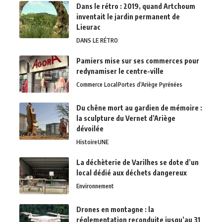
Dans le rétro : 2019, quand Artchoum
inventait le jardin permanent de
Lieurac
DANS LE RÉTRO
Pamiers mise sur ses commerces pour
redynamiser le centre-ville
Commerce Local
Portes d’Ariège Pyrénées
Du chêne mort au gardien de mémoire :
la sculpture du Vernet d’Ariège
dévoilée
Histoire
UNE
La déchèterie de Varilhes se dote d’un
local dédié aux déchets dangereux
Environnement
Drones en montagne : la
réglementation reconduite jusqu’au 31