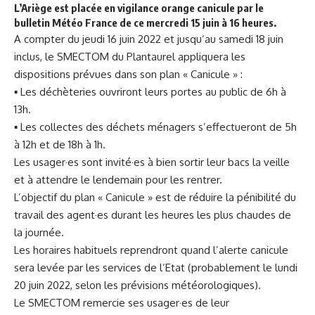
L’Ariège est placée en vigilance orange canicule par le
bulletin Météo France de ce mercredi 15 juin à 16 heures.
A compter du jeudi 16 juin 2022 et jusqu’au samedi 18 juin
inclus, le SMECTOM du Plantaurel appliquera les
dispositions prévues dans son plan « Canicule » :
▪ Les déchèteries ouvriront leurs portes au public de 6h à
13h.
▪ Les collectes des déchets ménagers s’effectueront de 5h
à 12h et de 18h à 1h.
Les usager·es sont invité·es à bien sortir leur bacs la veille
et à attendre le lendemain pour les rentrer.
L’objectif du plan « Canicule » est de réduire la pénibilité du
travail des agent·es durant les heures les plus chaudes de
la journée.
Les horaires habituels reprendront quand l’alerte canicule
sera levée par les services de l’Etat (probablement le lundi
20 juin 2022, selon les prévisions météorologiques).
Le SMECTOM remercie ses usager·es de leur