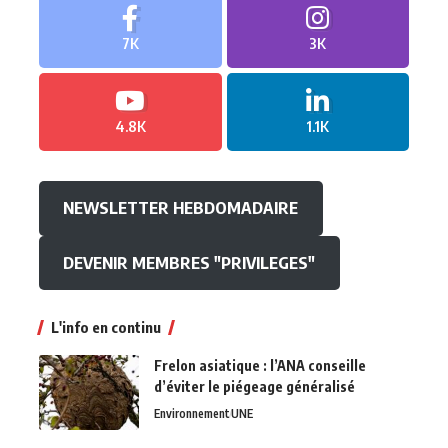
7K
3K
4.8K
1.1K
NEWSLETTER HEBDOMADAIRE
DEVENIR MEMBRES "PRIVILEGES"
L'info en continu
Frelon asiatique : l’ANA conseille
d’éviter le piégeage généralisé
Environnement
UNE