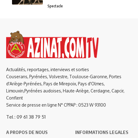
Spectacle
Actualités, reportages, interviews et sorties
Couserans, Pyrénées, Volvestre, Toulouse-Garonne, Portes
d'Ariège-Pyrénées, Pays de Mirepoix, Pays d'Olmes,
Limouxin,Pyrénées audoises, Haute-Ariège, Cerdagne, Capcir,
Conflent
Service de presse en ligne N° CPPAP : 0523 W 93100
Tel : 09 61 38 79 51
A PROPOS DE NOUS
INFORMATIONS LEGALES