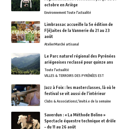
octobre en Ariège
Environnement
Toute l'actualité
Limbrassac accueille la 5e édition de
F(ê)aites de la Vannerie du 21 au 23
août
Atelier
Marché artisanal
Le Parc naturel régional des Pyrénées
ariégeoises reclassé pour quinze ans
Toute l'actualité
VILLES & TERROIRS DES PYRÉNÉES EST
Jazz à Foix : les masterclasses, là où le
festival se vit aussi de l’intérieur
Clubs & Associations
L'invité.e de la semaine
Saverdun : « La Méthode Bolino »
Spectacle équestre technique et drôle
– du 11 au 26 août