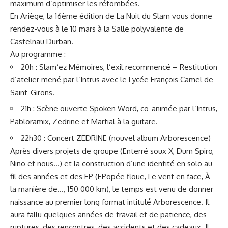
maximum d’optimiser les rétombées.
En Ariège, la 16ème édition de La Nuit du Slam vous donne
rendez-vous à le 10 mars à la Salle polyvalente de
Castelnau Durban.
Au programme :
20h : Slam’ez Mémoires, l’exil recommencé – Restitution
d’atelier mené par l’Intrus avec le Lycée François Camel de
Saint-Girons.
21h : Scène ouverte Spoken Word, co-animée par l’Intrus,
Pabloramix, Zedrine et Martial à la guitare.
22h30 : Concert ZEDRINE (nouvel album Arborescence)
Après divers projets de groupe (Enterré soux X, Dum Spiro,
Nino et nous…) et la construction d’une identité en solo au
fil des années et des EP (EPopée floue, Le vent en face, À
la manière de…, 150 000 km), le temps est venu de donner
naissance au premier long format intitulé Arborescence. Il
aura fallu quelques années de travail et de patience, des
ruptures, des rencontres, des accidents et des cadeaux. Il