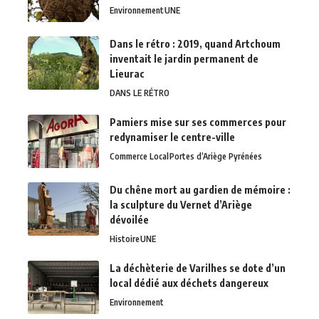
Environnement
UNE
Dans le rétro : 2019, quand Artchoum
inventait le jardin permanent de
Lieurac
DANS LE RÉTRO
Pamiers mise sur ses commerces pour
redynamiser le centre-ville
Commerce Local
Portes d’Ariège Pyrénées
Du chêne mort au gardien de mémoire :
la sculpture du Vernet d’Ariège
dévoilée
Histoire
UNE
La déchèterie de Varilhes se dote d’un
local dédié aux déchets dangereux
Environnement