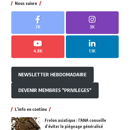
Nous suivre
7K
3K
4.8K
1.1K
NEWSLETTER HEBDOMADAIRE
DEVENIR MEMBRES "PRIVILEGES"
L'info en continu
Frelon asiatique : l’ANA conseille
d’éviter le piégeage généralisé