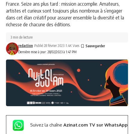
France. Seize ans plus tard : mission accomplie. Amateurs,
artistes et curieux sont toujours plus nombreux à s’engager
dans cet élan créatif pour assurer ensemble la diversité et la
richesse de chacune des éditions.
3 min de lecture
redaction
Publié 28 février 2023
1.4K Vues
Dernière mise à jour: 28/02/2023 à 1:47 PM
Suivez la chaîne
Azinat.com TV sur WhatsApp