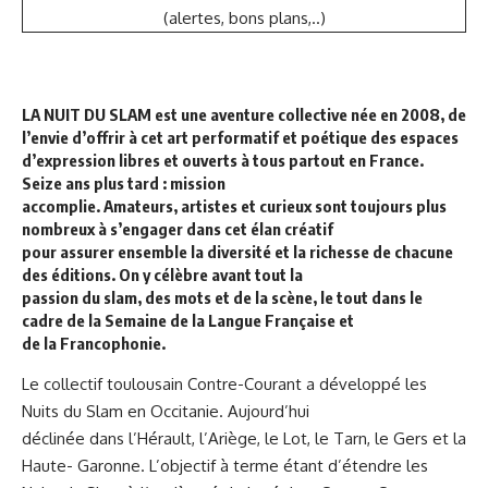
(alertes, bons plans,..)
LA NUIT DU SLAM est une aventure collective née en 2008, de
l’envie d’offrir à cet art performatif et poétique des espaces
d’expression libres et ouverts à tous partout en France.
Seize ans plus tard : mission
accomplie. Amateurs, artistes et curieux sont toujours plus
nombreux à s’engager dans cet élan créatif
pour assurer ensemble la diversité et la richesse de chacune
des éditions. On y célèbre avant tout la
passion du slam, des mots et de la scène, le tout dans le
cadre de la Semaine de la Langue Française et
de la Francophonie.
Le collectif toulousain Contre-Courant a développé les
Nuits du Slam en Occitanie. Aujourd’hui
déclinée dans l’Hérault, l’Ariège, le Lot, le Tarn, le Gers et la
Haute- Garonne. L’objectif à terme étant d’étendre les