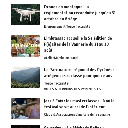
Drones en montagne : la
réglementation reconduite jusqu’au 31
octobre en Ariège
Environnement
Toute l'actualité
Limbrassac accueille la 5e édition de
F(ê)aites de la Vannerie du 21 au 23
août
Atelier
Marché artisanal
Le Parc naturel régional des Pyrénées
ariégeoises reclassé pour quinze ans
Toute l'actualité
VILLES & TERROIRS DES PYRÉNÉES EST
Jazz à Foix : les masterclasses, là où le
festival se vit aussi de l’intérieur
Clubs & Associations
L'invité.e de la semaine
Saverdun : « La Méthode Bolino »