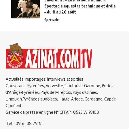
Spectacle équestre technique et drôle
– du 11 au 26 août
Spectacle
Actualités, reportages, interviews et sorties
Couserans, Pyrénées, Volvestre, Toulouse-Garonne, Portes
d'Ariège-Pyrénées, Pays de Mirepoix, Pays d'Olmes,
Limouxin,Pyrénées audoises, Haute-Ariège, Cerdagne, Capcir,
Conflent
Service de presse en ligne N° CPPAP : 0523 W 93100
Tel : 09 61 38 79 51