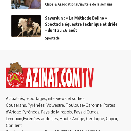
Clubs & Associations
L'invité.e de la semaine
Saverdun : « La Méthode Bolino »
Spectacle équestre technique et drôle
– du 11 au 26 août
Spectacle
Actualités, reportages, interviews et sorties
Couserans, Pyrénées, Volvestre, Toulouse-Garonne, Portes
d'Ariège-Pyrénées, Pays de Mirepoix, Pays d'Olmes,
Limouxin,Pyrénées audoises, Haute-Ariège, Cerdagne, Capcir,
Conflent