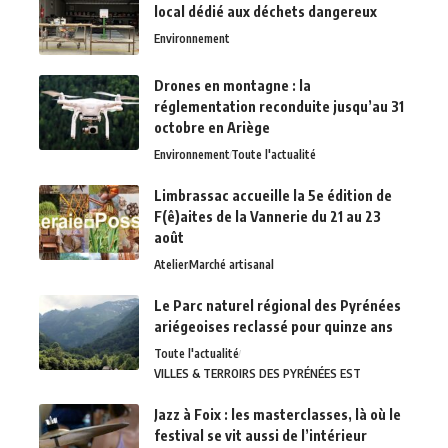
local dédié aux déchets dangereux
Environnement
Drones en montagne : la
réglementation reconduite jusqu’au 31
octobre en Ariège
Environnement
Toute l'actualité
Limbrassac accueille la 5e édition de
F(ê)aites de la Vannerie du 21 au 23
août
Atelier
Marché artisanal
Le Parc naturel régional des Pyrénées
ariégeoises reclassé pour quinze ans
Toute l'actualité
VILLES & TERROIRS DES PYRÉNÉES EST
Jazz à Foix : les masterclasses, là où le
festival se vit aussi de l’intérieur