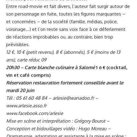
Entre road-movie et fait divers, l’auteur fait surgir autour de
son personnage en fuite, toutes les figures marquantes –
et concernées – de la société (famille, médias, police,
voisinage…) et l’on reste sans voix face à ce déferlement
de réactions improbables ou, au contraire, bien trop
prévisibles.
12 €, 10 € (petit revenu), 8 € (abonnés), 5 € (moins de 13
ans), carte réduc 09
20h30 – Carte blanche culinaire à Salomé
1 6 € (cocktail,
vin et café compris)
Réservation restauration fortement conseillée avant le
mardi 20 juin
Tél : 05 61 60 48 84 – arlesie@wanadoo.fr –
www.arlesie.asso.fr
www.facebook.com/arlesie
Mise en scène et interprétation : Grégory Bourut –
Conception et bidouillages vidéo : Hugo Moreau –
Dramaturgie, adaptation et assistante à la mise en scène :