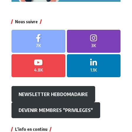
Nous suivre
7K
3K
4.8K
1.1K
NEWSLETTER HEBDOMADAIRE
DEVENIR MEMBRES "PRIVILEGES"
L'info en continu