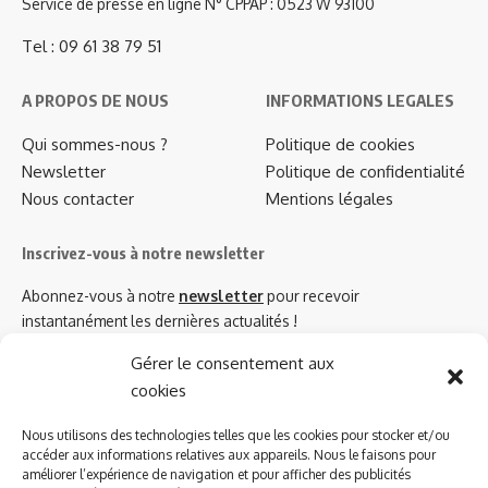
Service de presse en ligne N° CPPAP : 0523 W 93100
Tel : 09 61 38 79 51
A PROPOS DE NOUS
INFORMATIONS LEGALES
Qui sommes-nous ?
Politique de cookies
Newsletter
Politique de confidentialité
Nous contacter
Mentions légales
Inscrivez-vous à notre newsletter
Abonnez-vous à notre
newsletter
pour recevoir
instantanément les dernières actualités !
Gérer le consentement aux
cookies
Azinat.com TV soutient
Nous utilisons des technologies telles que les cookies pour stocker et/ou
accéder aux informations relatives aux appareils. Nous le faisons pour
améliorer l’expérience de navigation et pour afficher des publicités