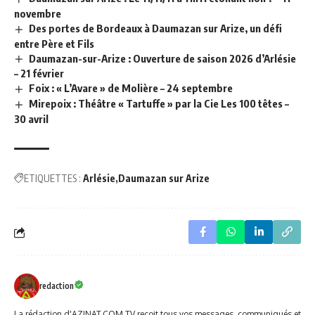
novembre
Des portes de Bordeaux à Daumazan sur Arize, un défi
entre Père et Fils
Daumazan-sur-Arize : Ouverture de saison 2026 d’Arlésie
– 21 février
Foix : « L’Avare » de Molière – 24 septembre
Mirepoix : Théâtre « Tartuffe » par la Cie Les 100 têtes –
30 avril
ETIQUETTES :
Arlésie
Daumazan sur Arize
redaction
La rédaction d'AZINAT.COM TV reçoit tous vos messages, communiqués et