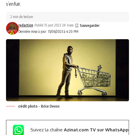
s’enfuir.
2 min de lecture
redaction
Publié 15 juin 2023
2K Vues
Dernière mise à jour: 15/06/2023 à 4:20 PM
crédit photo - Brice Devos
Suivez la chaîne
Azinat.com TV sur WhatsApp