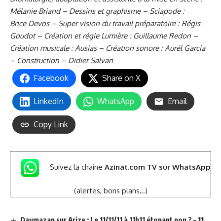
Mélanie Briand – Dessins et graphisme – Sciapode :
Brice Devos – Super vision du travail préparatoire : Régis
Goudot – Création et régie Lumière : Guillaume Redon –
Création musicale : Ausias – Création sonore : Aurél Garcia
– Construction – Didier Salvan
Facebook
Share on X
LinkedIn
WhatsApp
Email
Copy Link
Suivez la chaîne
Azinat.com TV sur WhatsApp
(alertes, bons plans,..)
Daumazan sur Arize : Le 11/11/11 à 11h11 étonant non ? – 11