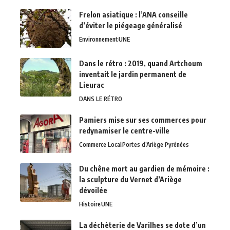
Frelon asiatique : l’ANA conseille
d’éviter le piégeage généralisé
Environnement
UNE
Dans le rétro : 2019, quand Artchoum
inventait le jardin permanent de
Lieurac
DANS LE RÉTRO
Pamiers mise sur ses commerces pour
redynamiser le centre-ville
Commerce Local
Portes d’Ariège Pyrénées
Du chêne mort au gardien de mémoire :
la sculpture du Vernet d’Ariège
dévoilée
Histoire
UNE
La déchèterie de Varilhes se dote d’un