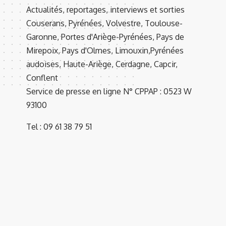
Actualités, reportages, interviews et sorties
Couserans, Pyrénées, Volvestre, Toulouse-
Garonne, Portes d'Ariège-Pyrénées, Pays de
Mirepoix, Pays d'Olmes, Limouxin,Pyrénées
audoises, Haute-Ariège, Cerdagne, Capcir,
Conflent
Service de presse en ligne N° CPPAP : 0523 W
93100
Tel : 09 61 38 79 51