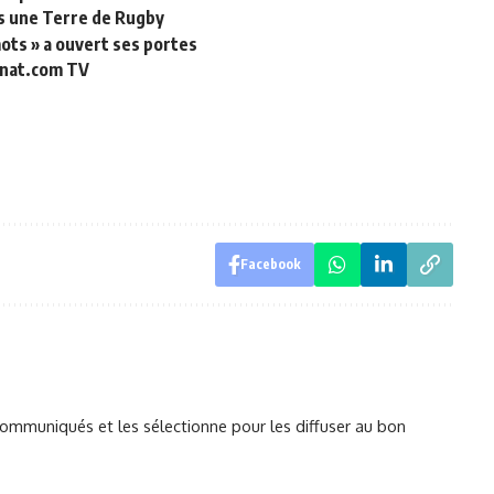
is une Terre de Rugby
 mots » a ouvert ses portes
zinat.com TV
Facebook
mmuniqués et les sélectionne pour les diffuser au bon