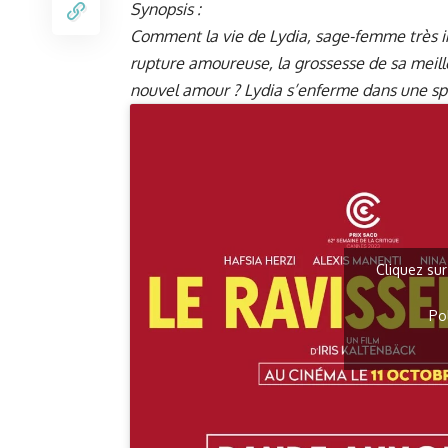
Synopsis :
Comment la vie de Lydia, sage-femme très inve
rupture amoureuse, la grossesse de sa meill
nouvel amour ? Lydia s’enferme dans une spi
Cliquez sur
Po