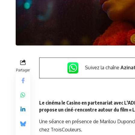
Suivez la chaîne
Azina
Partager
Le cinéma le Casino en partenariat avec
L’AD
propose un ciné-rencontre autour du film « L
Une séance en présence de Marilou Duponchel
chez TroisCouleurs.