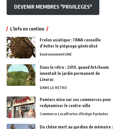
DEVENIR MEMBRES "PRIVILEGES"
L'info en continu
Frelon asiatique : l’ANA conseille
d’éviter le piégeage généralisé
Environnement
UNE
Dans le rétro : 2019, quand Artchoum
inventait le jardin permanent de
Lieurac
DANS LE RÉTRO
Pamiers mise sur ses commerces pour
redynamiser le centre-ville
Commerce Local
Portes d’Ariège Pyrénées
Du chêne mort au gardien de mémoire :