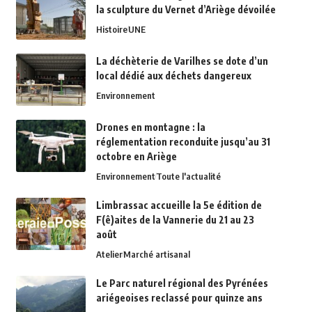
la sculpture du Vernet d’Ariège dévoilée
Histoire
UNE
La déchèterie de Varilhes se dote d’un
local dédié aux déchets dangereux
Environnement
Drones en montagne : la
réglementation reconduite jusqu’au 31
octobre en Ariège
Environnement
Toute l'actualité
Limbrassac accueille la 5e édition de
F(ê)aites de la Vannerie du 21 au 23
août
Atelier
Marché artisanal
Le Parc naturel régional des Pyrénées
ariégeoises reclassé pour quinze ans