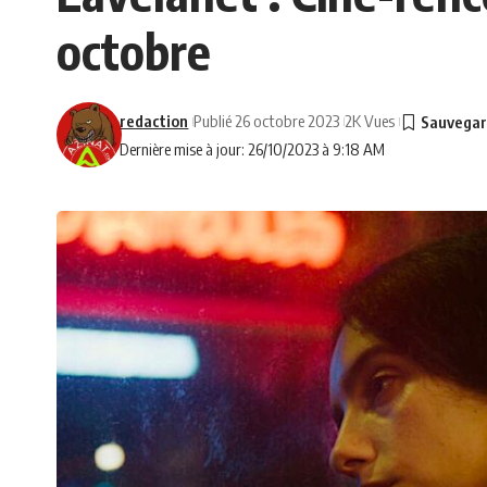
octobre
redaction
Publié 26 octobre 2023
2K Vues
Dernière mise à jour: 26/10/2023 à 9:18 AM