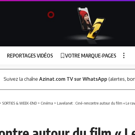
REPORTAGES VIDÉOS
VOTRE MARQUE-PAGES
Suivez la chaîne
Azinat.com TV sur WhatsApp
(alertes, bon
>
SORTIES & WEEK-END
>
Cinéma
>
Lavelanet : Ciné-rencontre autour du film « Le ra
ontre autour du film « L