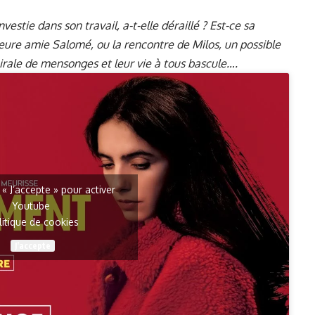
stie dans son travail, a-t-elle déraillé ? Est-ce sa
eure amie Salomé, ou la rencontre de Milos, un possible
rale de mensonges et leur vie à tous bascule….
 « J’accepte » pour activer
Youtube
litique de cookies
J’accepte