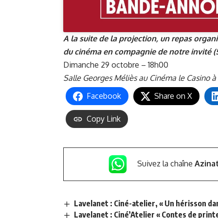
A la suite de la projection, un repas orga
du cinéma en compagnie de notre invité (
Dimanche 29 octobre – 18h00
Salle Georges Méliès au
Cinéma le Casino
à 
Facebook
Share on X
Copy Link
Suivez la chaîne
Azina
Lavelanet : Ciné-atelier, « Un hérisson d
Lavelanet : Ciné’Atelier « Contes de print