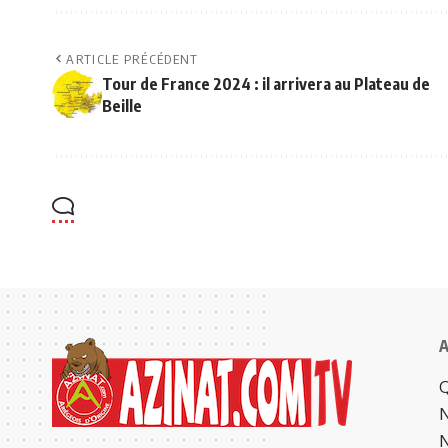
ARTICLE PRÉCÉDENT
Tour de France 2024 : il arrivera au Plateau de
Beille
A
Q
N
N