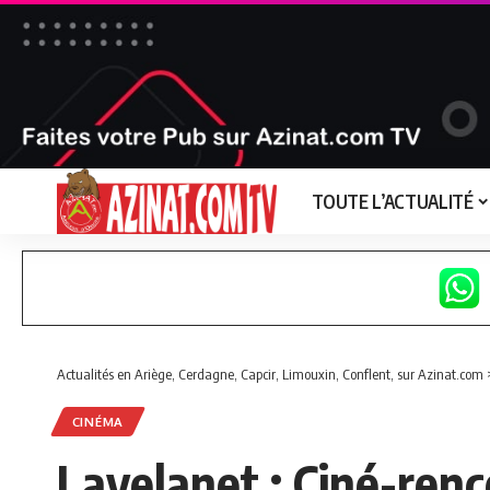
TOUTE L’ACTUALITÉ
Actualités en Ariège, Cerdagne, Capcir, Limouxin, Conflent, sur Azinat.com
CINÉMA
Lavelanet : Ciné-renc