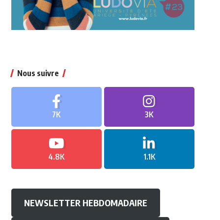
Nous suivre
7K
3K
4.8K
1.1K
NEWSLETTER HEBDOMADAIRE