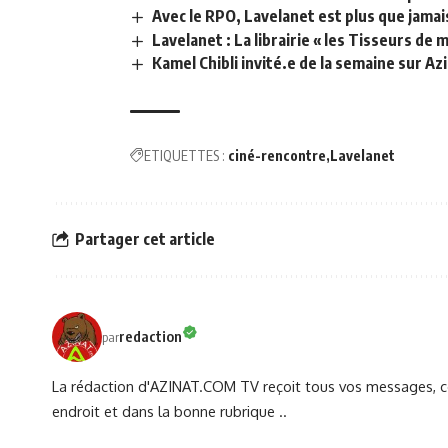
Avec le RPO, Lavelanet est plus que jama
Lavelanet : La librairie « les Tisseurs de
Kamel Chibli invité.e de la semaine sur A
ETIQUETTES :
ciné-rencontre
Lavelanet
Partager cet article
redaction
par
La rédaction d'AZINAT.COM TV reçoit tous vos messages, co
endroit et dans la bonne rubrique ..