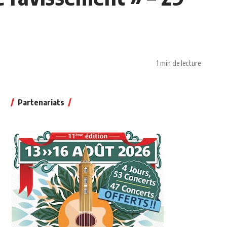
1 min de lecture
Partenariats