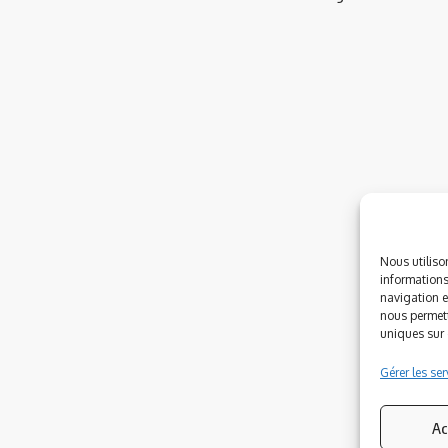
Nous utiliso
informations
navigation e
nous permett
uniques sur c
Gérer les ser
Ac