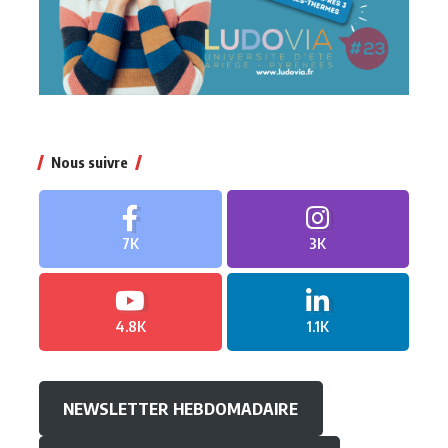
Nous suivre
7K
3K
4.8K
1.1K
NEWSLETTER HEBDOMADAIRE