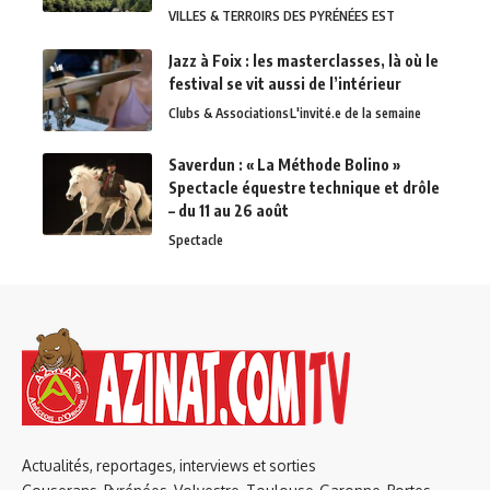
VILLES & TERROIRS DES PYRÉNÉES EST
Jazz à Foix : les masterclasses, là où le
festival se vit aussi de l’intérieur
Clubs & Associations
L'invité.e de la semaine
Saverdun : « La Méthode Bolino »
Spectacle équestre technique et drôle
– du 11 au 26 août
Spectacle
Actualités, reportages, interviews et sorties