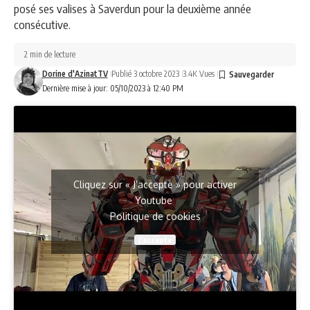
posé ses valises à Saverdun pour la deuxième année
consécutive.
2 min de lecture
Dorine d'AzinatTV
Publié 3 octobre 2023
3.4K Vues
Dernière mise à jour: 05/10/2023 à 12:40 PM
Cliquez sur « J’accepte » pour activer
Youtube
Politique de cookies
J’accepte