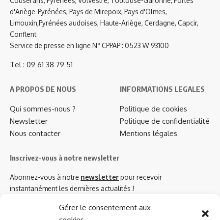
Couserans, Pyrénées, Volvestre, Toulouse-Garonne, Portes
d'Ariège-Pyrénées, Pays de Mirepoix, Pays d'Olmes,
Limouxin,Pyrénées audoises, Haute-Ariège, Cerdagne, Capcir,
Conflent
Service de presse en ligne N° CPPAP : 0523 W 93100
Tel : 09 61 38 79 51
A PROPOS DE NOUS
INFORMATIONS LEGALES
Qui sommes-nous ?
Politique de cookies
Newsletter
Politique de confidentialité
Nous contacter
Mentions légales
Inscrivez-vous à notre newsletter
Abonnez-vous à notre
newsletter
pour recevoir
instantanément les dernières actualités !
Gérer le consentement aux
cookies