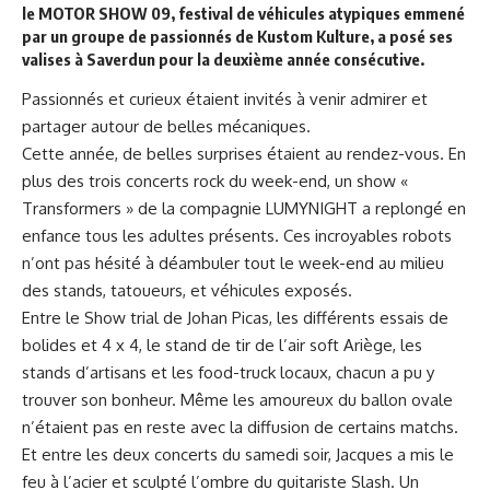
le MOTOR SHOW 09, festival de véhicules atypiques emmené
par un groupe de passionnés de Kustom Kulture, a posé ses
valises à Saverdun pour la deuxième année consécutive.
Passionnés et curieux étaient invités à venir admirer et
partager autour de belles mécaniques.
Cette année, de belles surprises étaient au rendez-vous. En
plus des trois concerts rock du week-end, un show «
Transformers » de la compagnie
LUMYNIGHT
a replongé en
enfance tous les adultes présents. Ces incroyables robots
n’ont pas hésité à déambuler tout le week-end au milieu
des stands, tatoueurs, et véhicules exposés.
Entre le Show trial de Johan Picas, les différents essais de
bolides et 4 x 4, le stand de tir de l’air soft Ariège, les
stands d’artisans et les food-truck locaux, chacun a pu y
trouver son bonheur. Même les amoureux du ballon ovale
n’étaient pas en reste avec la diffusion de certains matchs.
Et entre les deux concerts du samedi soir, Jacques a mis le
feu à l’acier et sculpté l’ombre du guitariste Slash. Un