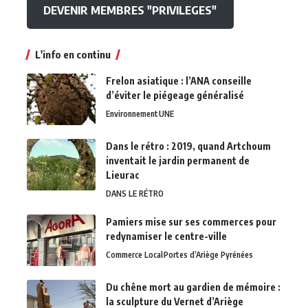
DEVENIR MEMBRES "PRIVILEGES"
L'info en continu
Frelon asiatique : l’ANA conseille
d’éviter le piégeage généralisé
Environnement
UNE
Dans le rétro : 2019, quand Artchoum
inventait le jardin permanent de
Lieurac
DANS LE RÉTRO
Pamiers mise sur ses commerces pour
redynamiser le centre-ville
Commerce Local
Portes d’Ariège Pyrénées
Du chêne mort au gardien de mémoire :
la sculpture du Vernet d’Ariège