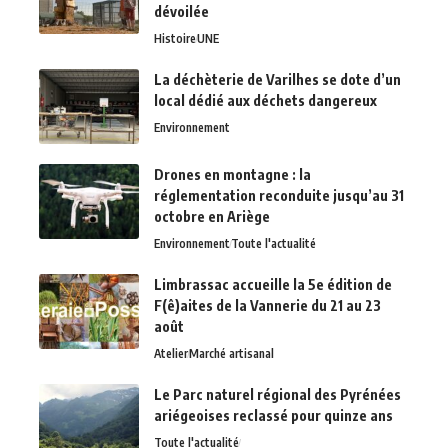
dévoilée
Histoire
UNE
La déchèterie de Varilhes se dote d’un
local dédié aux déchets dangereux
Environnement
Drones en montagne : la
réglementation reconduite jusqu’au 31
octobre en Ariège
Environnement
Toute l'actualité
Limbrassac accueille la 5e édition de
F(ê)aites de la Vannerie du 21 au 23
août
Atelier
Marché artisanal
Le Parc naturel régional des Pyrénées
ariégeoises reclassé pour quinze ans
Toute l'actualité