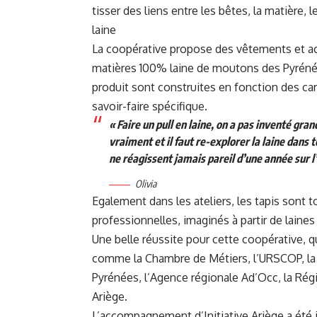
tisser des liens entre les bêtes, la matière, l
laine
La coopérative propose des vêtements et acc
matières 100% laine de moutons des Pyréné
produit sont construites en fonction des car
savoir-faire spécifique.
« Faire un pull en laine, on a pas inventé gran
vraiment et il faut re-explorer la laine dans 
ne réagissent jamais pareil d’une année sur l’
Olivia
Egalement dans les ateliers, les tapis sont t
professionnelles, imaginés à partir de laines
Une belle réussite pour cette coopérative, qu
comme la Chambre de Métiers, l’URSCOP, 
Pyrénées, l’Agence régionale Ad’Occ, la Régi
Ariège.
L’accompagnement d’Initiative Ariège a été im