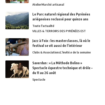
Atelier
Marché artisanal
Le Parc naturel régional des Pyrénées
ariégeoises reclassé pour quinze ans
Toute l'actualité
VILLES & TERROIRS DES PYRÉNÉES EST
Jazz à Foix : les masterclasses, là où le
festival se vit aussi de l’intérieur
Clubs & Associations
L'invité.e de la semaine
Saverdun : « La Méthode Bolino »
Spectacle équestre technique et drôle –
du 11 au 26 août
Spectacle