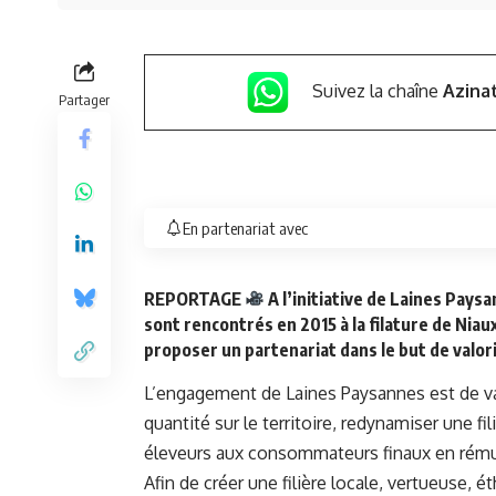
Suivez la chaîne
Azina
Partager
En partenariat avec
REPORTAGE
A l’initiative de Laines Paysa
sont rencontrés en 2015 à la filature de Niaux
proposer un partenariat dans le but de valorise
L’engagement de Laines Paysannes est de val
quantité sur le territoire, redynamiser une 
éleveurs aux consommateurs finaux en rémuné
Afin de créer une filière locale, vertueuse, é