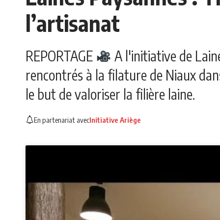
l’artisanat
REPORTAGE
A l'initiative de Lai
rencontrés à la filature de Niaux dan
le but de valoriser la filière laine.
En partenariat avec
Initiative Ariège