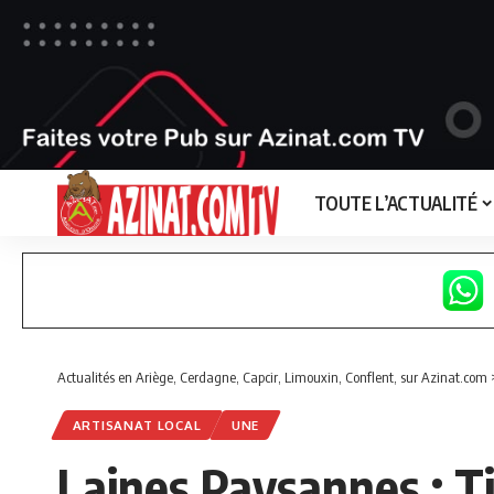
TOUTE L’ACTUALITÉ
Actualités en Ariège, Cerdagne, Capcir, Limouxin, Conflent, sur Azinat.com
ARTISANAT LOCAL
UNE
Laines Paysannes : Tis