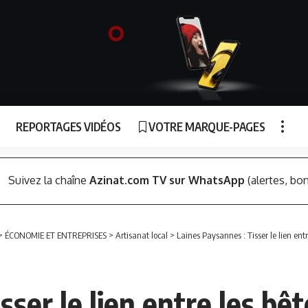
REPORTAGES VIDÉOS
VOTRE MARQUE-PAGES
Suivez la chaîne
Azinat.com TV sur WhatsApp
(alertes, bon
>
ÉCONOMIE ET ENTREPRISES
>
Artisanat local
>
Laines Paysannes : Tisser le lien entr
ser le lien entre les bêt