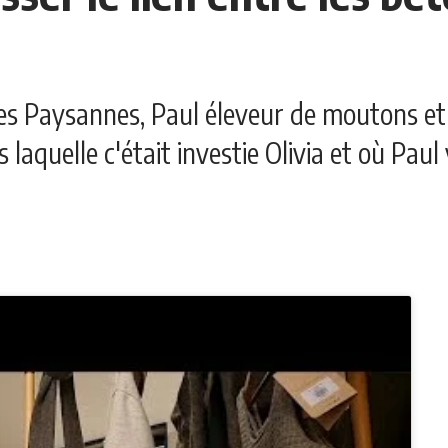
nes Paysannes, Paul éleveur de moutons et O
s laquelle c'était investie Olivia et où Pa