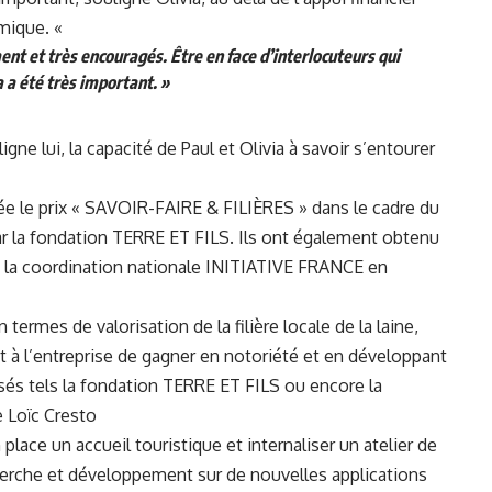
omique. «
 et très encouragés. Être en face d’interlocuteurs qui
a a été très important. »
ligne lui, la capacité de Paul et Olivia à savoir s’entourer
ée le prix « SAVOIR-FAIRE & FILIÈRES » dans le cadre du
r la fondation TERRE ET FILS. Ils ont également obtenu
de la coordination nationale INITIATIVE FRANCE en
termes de valorisation de la filière locale de la laine,
t à l’entreprise de gagner en notoriété et en développant
isés tels la fondation TERRE ET FILS ou encore la
 Loïc Cresto
 place un accueil touristique et internaliser un atelier de
cherche et développement sur de nouvelles applications