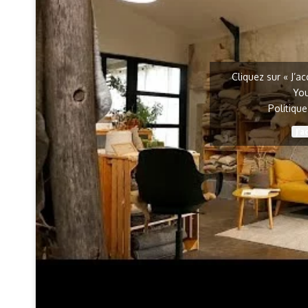
Cliquez sur « J’a
Yo
Politiqu
J’a