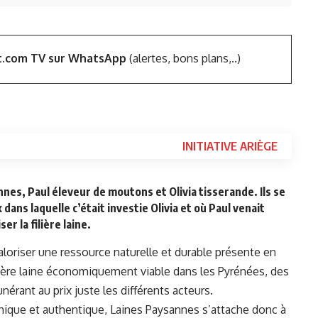
t.com TV sur WhatsApp
(alertes, bons plans,..)
INITIATIVE ARIÈGE
nnes, Paul éleveur de moutons et Olivia tisserande. Ils se
 dans laquelle c’était investie Olivia et où Paul venait
r la filière laine.
oriser une ressource naturelle et durable présente en
filière laine économiquement viable dans les Pyrénées, des
rant au prix juste les différents acteurs.
thique et authentique,
Laines Paysannes s’attache donc à