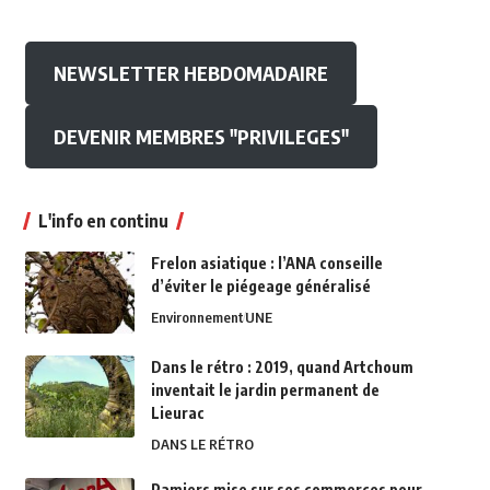
NEWSLETTER HEBDOMADAIRE
DEVENIR MEMBRES "PRIVILEGES"
L'info en continu
Frelon asiatique : l’ANA conseille
d’éviter le piégeage généralisé
Environnement
UNE
Dans le rétro : 2019, quand Artchoum
inventait le jardin permanent de
Lieurac
DANS LE RÉTRO
Pamiers mise sur ses commerces pour