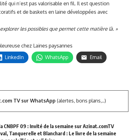
té qui n’est pas valorisable en fil. Il est question
ratifs et de baskets en laine développées avec
explorer les possibles que permet cette matière là. »
haleureuse chez Laines paysannes
LinkedIn
WhatsApp
Email
t.com TV sur WhatsApp
(alertes, bons plans,..)
a CNBPF 09 : Invité de la semaine sur Azinat.comTV
al, Tanquerelle et Blanchard : Le livre de la semaine