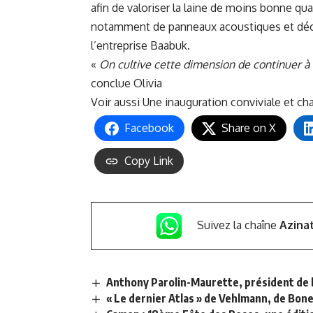
afin de valoriser la laine de moins bonne quali
notamment de panneaux acoustiques et déco
l’entreprise Baabuk.
«
On cultive cette dimension de continuer à 
conclue Olivia
Voir aussi
Une inauguration conviviale et c
Facebook
Share on X
Copy Link
Suivez la chaîne
Azina
Anthony Parolin-Maurette, président de l
« Le dernier Atlas » de Vehlmann, de Bonev