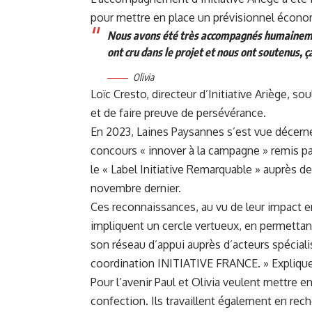
pour mettre en place un prévisionnel écon
Nous avons été très accompagnés humainement
ont cru dans le projet et nous ont soutenus, ç
Olivia
Loïc Cresto, directeur d’Initiative Ariège, sou
et de faire preuve de persévérance.
En 2023, Laines Paysannes s’est vue décern
concours «
innover à la campagne
» remis pa
le « Label Initiative Remarquable » auprès 
novembre dernier.
Ces reconnaissances, au vu de leur impact en 
impliquent un cercle vertueux, en permettan
son réseau d’appui auprès d’acteurs spécial
coordination INITIATIVE FRANCE. » Explique
Pour l’avenir Paul et Olivia veulent mettre en
confection. Ils travaillent également en re