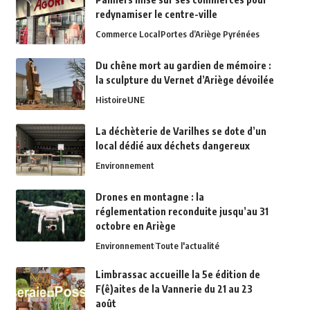
redynamiser le centre-ville
Commerce Local
Portes d’Ariège Pyrénées
Du chêne mort au gardien de mémoire :
la sculpture du Vernet d’Ariège dévoilée
Histoire
UNE
La déchèterie de Varilhes se dote d’un
local dédié aux déchets dangereux
Environnement
Drones en montagne : la
réglementation reconduite jusqu’au 31
octobre en Ariège
Environnement
Toute l'actualité
Limbrassac accueille la 5e édition de
F(ê)aites de la Vannerie du 21 au 23
août