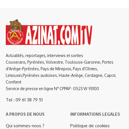
Actualités, reportages, interviews et sorties
Couserans, Pyrénées, Volvestre, Toulouse-Garonne, Portes
d'Ariège-Pyrénées, Pays de Mirepoix, Pays d'Olmes,
Limouxin,Pyrénées audoises, Haute-Ariège, Cerdagne, Capcir,
Conflent
Service de presse en ligne N° CPPAP : 0523 W 93100
Tel : 09 61 38 79 51
A PROPOS DE NOUS
INFORMATIONS LEGALES
Qui sommes-nous ?
Politique de cookies