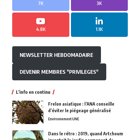
7K
3K
4.8K
1.1K
NEWSLETTER HEBDOMADAIRE
DEVENIR MEMBRES "PRIVILEGES"
L'info en continu
Frelon asiatique : l’ANA conseille
d’éviter le piégeage généralisé
Environnement
UNE
Dans le rétro : 2019, quand Artchoum