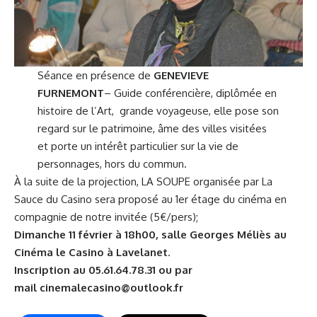
Séance en présence de
GENEVIEVE
FURNEMONT
– Guide conférencière, diplômée en
histoire de l’Art, grande voyageuse, elle pose son
regard sur le patrimoine, âme des villes visitées
et porte un intérêt particulier sur la vie de
personnages, hors du commun.
À la suite de la projection, LA SOUPE organisée par La
Sauce du Casino sera proposé au 1er étage du cinéma en
compagnie de notre invitée (5€/pers);
Dimanche 11 février à 18h00, salle Georges Méliès au
Cinéma
le Casino
à Lavelanet
.
Inscription au 05.61.64.78.31 ou par
mail cinemalecasino@outlook.fr