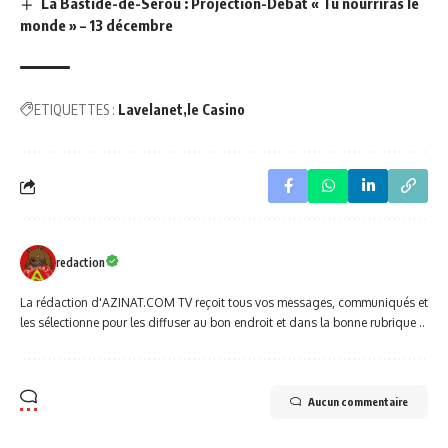
La Bastide-de-Sérou : Projection-Débat « Tu nourriras le
monde » – 13 décembre
ETIQUETTES :
Lavelanet
le Casino
redaction
La rédaction d'AZINAT.COM TV reçoit tous vos messages, communiqués et
les sélectionne pour les diffuser au bon endroit et dans la bonne rubrique ..
Aucun commentaire