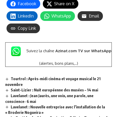
Facebook
Share on X
LinkedIn
WhatsApp
Email
Copy Link
Suivez la chaîne
Azinat.com TV sur WhatsApp
(alertes, bons plans,..)
Tourtrol : Après-midi cinéma et voyage musical le 21
novembre
Saint-Lizier : Nuit européenne des musées – 14 mai
Lavelanet : Jean Jaurès, une voix, une parole, une
conscience- 6 mai
Lavelanet : Nouvelle entreprise avec l’installation de la
« Broderie Nogueira »