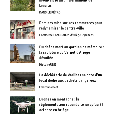
inventait le jardin permanent de
Lieurac
DANS LE RÉTRO
Pamiers mise sur ses commerces pour
redynamiser le centre-ville
Commerce Local
Portes d’Ariège Pyrénées
Du chêne mort au gardien de mémoire :
la sculpture du Vernet d’Ariège
dévoilée
Histoire
UNE
La déchèterie de Varilhes se dote d’un
local dédié aux déchets dangereux
Environnement
Drones en montagne : la
réglementation reconduite jusqu’au 31
octobre en Ariège