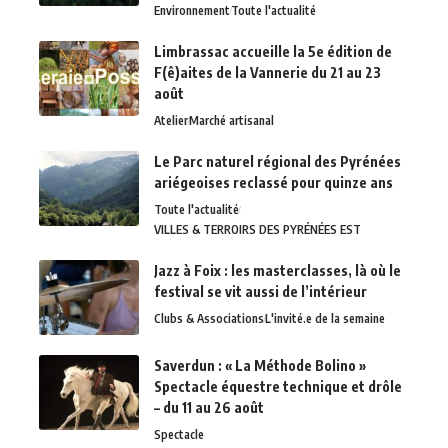
Environnement
Toute l'actualité
Limbrassac accueille la 5e édition de
F(ê)aites de la Vannerie du 21 au 23
août
Atelier
Marché artisanal
Le Parc naturel régional des Pyrénées
ariégeoises reclassé pour quinze ans
Toute l'actualité
VILLES & TERROIRS DES PYRÉNÉES EST
Jazz à Foix : les masterclasses, là où le
festival se vit aussi de l’intérieur
Clubs & Associations
L'invité.e de la semaine
Saverdun : « La Méthode Bolino »
Spectacle équestre technique et drôle
– du 11 au 26 août
Spectacle