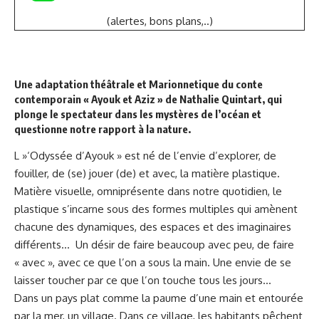
(alertes, bons plans,..)
Une adaptation théâtrale et Marionnetique du conte
contemporain « Ayouk et Aziz » de Nathalie Quintart, qui
plonge le spectateur dans les mystères de l’océan et
questionne notre rapport à la nature.
L »‘Odyssée d’Ayouk »
est né de l’envie d’explorer, de
fouiller, de (se) jouer (de) et avec, la matière plastique.
Matière visuelle, omniprésente dans notre quotidien, le
plastique s’incarne sous des formes multiples qui amènent
chacune des dynamiques, des espaces et des imaginaires
différents… Un désir de faire beaucoup avec peu, de faire
« avec », avec ce que l’on a sous la main. Une envie de se
laisser toucher par ce que l’on touche tous les jours…
Dans un pays plat comme la paume d’une main et entourée
par la mer, un village. Dans ce village, les habitants pêchent