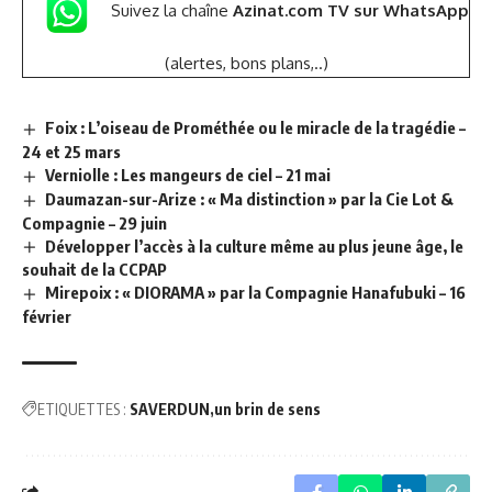
Suivez la chaîne
Azinat.com TV sur WhatsApp
(alertes, bons plans,..)
Foix : L’oiseau de Prométhée ou le miracle de la tragédie –
24 et 25 mars
Verniolle : Les mangeurs de ciel – 21 mai
Daumazan-sur-Arize : « Ma distinction » par la Cie Lot &
Compagnie – 29 juin
Développer l’accès à la culture même au plus jeune âge, le
souhait de la CCPAP
Mirepoix : « DIORAMA » par la Compagnie Hanafubuki – 16
février
ETIQUETTES :
SAVERDUN
un brin de sens