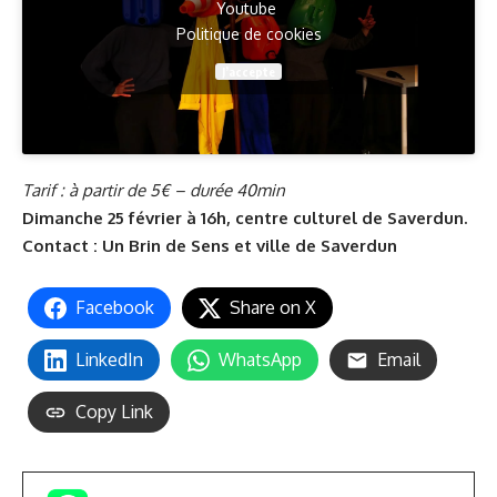
Youtube
Politique de cookies
J’accepte
Tarif : à partir de 5€ – durée 40min
Dimanche 25 février à 16h, centre culturel de Saverdun.
Contact :
Un Brin de Sens
et
ville de Saverdun
Facebook
Share on X
LinkedIn
WhatsApp
Email
Copy Link