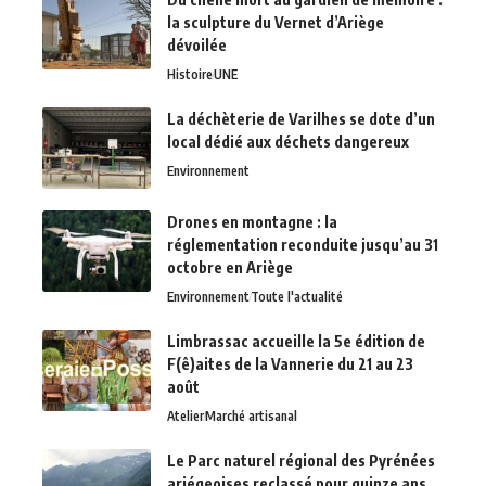
la sculpture du Vernet d’Ariège
dévoilée
Histoire
UNE
La déchèterie de Varilhes se dote d’un
local dédié aux déchets dangereux
Environnement
Drones en montagne : la
réglementation reconduite jusqu’au 31
octobre en Ariège
Environnement
Toute l'actualité
Limbrassac accueille la 5e édition de
F(ê)aites de la Vannerie du 21 au 23
août
Atelier
Marché artisanal
Le Parc naturel régional des Pyrénées
ariégeoises reclassé pour quinze ans