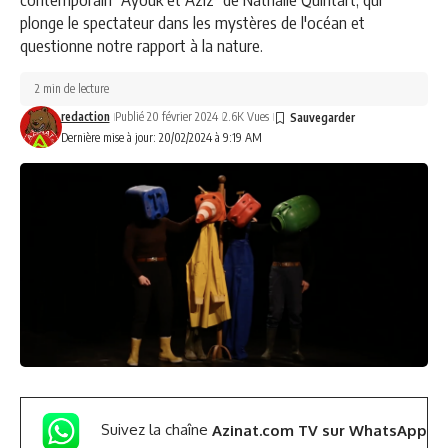
plonge le spectateur dans les mystères de l'océan et
questionne notre rapport à la nature.
2 min de lecture
redaction
Publié 20 février 2024
2.6K Vues
Dernière mise à jour: 20/02/2024 à 9:19 AM
Suivez la chaîne
Azinat.com TV sur WhatsApp