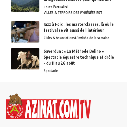
Toute l'actualité
VILLES & TERROIRS DES PYRÉNÉES EST
Jazz à Foix : les masterclasses, là où le
festival se vit aussi de l’intérieur
Clubs & Associations
L'invité.e de la semaine
Saverdun : « La Méthode Bolino »
Spectacle équestre technique et drôle
– du 11 au 26 août
Spectacle