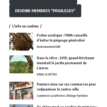
DEVENIR MEMBRES "PRIVILEGES"
L'info en continu
Frelon asiatique : l’ANA conseille
d’éviter le piégeage généralisé
Environnement
UNE
Dans le rétro : 2019, quand Artchoum
inventait le jardin permanent de
Lieurac
DANS LE RÉTRO
Pamiers mise sur ses commerces pour
redynamiser le centre-ville
Commerce Local
Portes d’Ariège Pyrénées
Du chêne mort au gardien de mémoire :