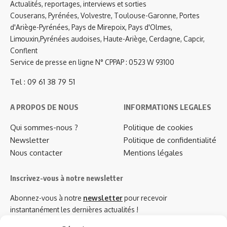
Actualités, reportages, interviews et sorties
Couserans, Pyrénées, Volvestre, Toulouse-Garonne, Portes
d'Ariège-Pyrénées, Pays de Mirepoix, Pays d'Olmes,
Limouxin,Pyrénées audoises, Haute-Ariège, Cerdagne, Capcir,
Conflent
Service de presse en ligne N° CPPAP : 0523 W 93100
Tel : 09 61 38 79 51
A PROPOS DE NOUS
INFORMATIONS LEGALES
Qui sommes-nous ?
Politique de cookies
Newsletter
Politique de confidentialité
Nous contacter
Mentions légales
Inscrivez-vous à notre newsletter
Abonnez-vous à notre
newsletter
pour recevoir
instantanément les dernières actualités !