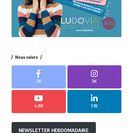
Nous suivre
7K
3K
4.8K
1.1K
NEWSLETTER HEBDOMADAIRE