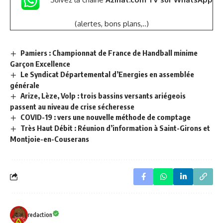
Suivez la chaîne
Azinat.com TV sur WhatsApp
(alertes, bons plans,..)
Pamiers : Championnat de France de Handball minime
Garçon Excellence
Le Syndicat Départemental d’Energies en assemblée
générale
Arize, Lèze, Volp : trois bassins versants ariégeois
passent au niveau de crise sécheresse
COVID-19 : vers une nouvelle méthode de comptage
Très Haut Débit : Réunion d’information à Saint-Girons et
Montjoie-en-Couserans
redaction