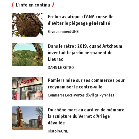
L'info en continu
Frelon asiatique : l’ANA conseille
d’éviter le piégeage généralisé
Environnement
UNE
Dans le rétro : 2019, quand Artchoum
inventait le jardin permanent de
Lieurac
DANS LE RÉTRO
Pamiers mise sur ses commerces pour
redynamiser le centre-ville
Commerce Local
Portes d’Ariège Pyrénées
Du chêne mort au gardien de mémoire :
la sculpture du Vernet d’Ariège
dévoilée
Histoire
UNE