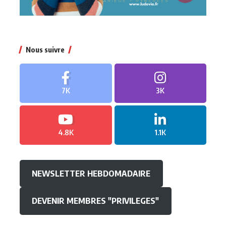
Nous suivre
7K
3K
4.8K
1.1K
NEWSLETTER HEBDOMADAIRE
DEVENIR MEMBRES "PRIVILEGES"