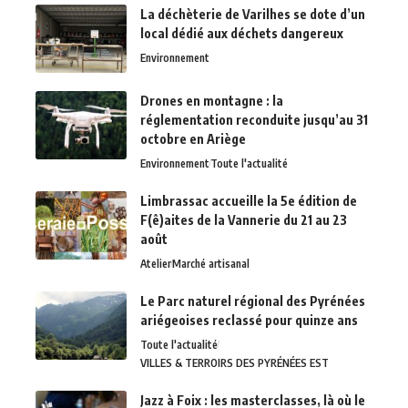
La déchèterie de Varilhes se dote d’un
local dédié aux déchets dangereux
Environnement
Drones en montagne : la
réglementation reconduite jusqu’au 31
octobre en Ariège
Environnement
Toute l'actualité
Limbrassac accueille la 5e édition de
F(ê)aites de la Vannerie du 21 au 23
août
Atelier
Marché artisanal
Le Parc naturel régional des Pyrénées
ariégeoises reclassé pour quinze ans
Toute l'actualité
VILLES & TERROIRS DES PYRÉNÉES EST
Jazz à Foix : les masterclasses, là où le