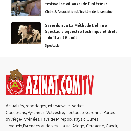
festival se vit aussi de l’intérieur
Clubs & Associations
L'invité.e de la semaine
Saverdun : « La Méthode Bolino »
Spectacle équestre technique et drôle
– du 11 au 26 août
Spectacle
Actualités, reportages, interviews et sorties
Couserans, Pyrénées, Volvestre, Toulouse-Garonne, Portes
d'Ariège-Pyrénées, Pays de Mirepoix, Pays d'Olmes,
Limouxin,Pyrénées audoises, Haute-Ariège, Cerdagne, Capcir,