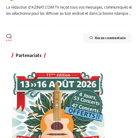
La rédaction d'AZINAT.COM TV reçoit tous vos messages, communiqués et
les sélectionne pour les diffuser au bon endroit et dans la bonne rubrique ..
Aucun commentaire
Partenariats