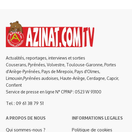
Actualités, reportages, interviews et sorties
Couserans, Pyrénées, Volvestre, Toulouse-Garonne, Portes
d'Ariège-Pyrénées, Pays de Mirepoix, Pays d'Olmes,
Limouxin,Pyrénées audoises, Haute-Ariège, Cerdagne, Capcir,
Conflent
Service de presse en ligne N° CPPAP : 0523 W 93100
Tel : 09 61 38 79 51
A PROPOS DE NOUS
INFORMATIONS LEGALES
Qui sommes-nous ?
Politique de cookies