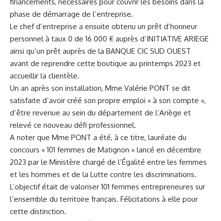
financements, nécessaires pour couvrir les besoins dans la
phase de démarrage de l’entreprise.
Le chef d’entreprise a ensuite obtenu un prêt d’honneur
personnel à taux 0 de 16 000 € auprès d’INITIATIVE ARIEGE
ainsi qu’un prêt auprès de la BANQUE CIC SUD OUEST
avant de reprendre cette boutique au printemps 2023 et
accueillir la clientèle.
Un an après son installation, Mme Valérie PONT se dit
satisfaite d’avoir créé son propre emploi « à son compte »,
d’être revenue au sein du département de l’Ariège et
relevé ce nouveau défi professionnel.
A noter que Mme PONT a été, à ce titre, lauréate du
concours « 101 femmes de Matignon » lancé en décembre
2023 par le Ministère chargé de l’Égalité entre les femmes
et les hommes et de la Lutte contre les discriminations.
L’objectif était de valoriser 101 femmes entrepreneures sur
l’ensemble du territoire français. Félicitations à elle pour
cette distinction.