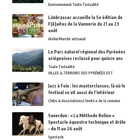
Environnement
Toute l'actualité
Limbrassac accueille la 5e édition de
F(ê)aites de la Vannerie du 21 au 23
août
Atelier
Marché artisanal
Le Parc naturel régional des Pyrénées
ariégeoises reclassé pour quinze ans
Toute l'actualité
VILLES & TERROIRS DES PYRÉNÉES EST
Jazz à Foix : les masterclasses, là où le
festival se vit aussi de l’intérieur
Clubs & Associations
L'invité.e de la semaine
Saverdun : « La Méthode Bolino »
Spectacle équestre technique et drôle
– du 11 au 26 août
Spectacle