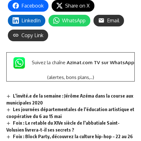
Facebook
Share on X
LinkedIn
WhatsApp
Email
Copy Link
Suivez la chaîne
Azinat.com TV sur WhatsApp
(alertes, bons plans,..)
L’invité.e de la semaine : Jérôme Azéma dans la course aux
municipales 2020
Les journées départementales de l’éducation artistique et
coopérative du 6 au 15 mai
Foix : Le retable du XIVe siècle de l’abbatiale Saint-
Volusien livrera-t-il ses secrets ?
Foix : Block Party, découvrez la culture hip-hop – 22 au 26