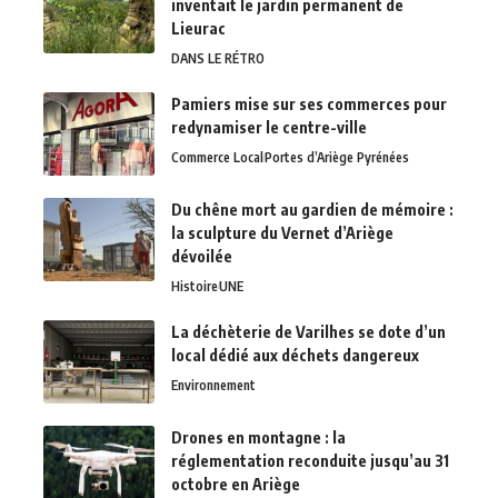
inventait le jardin permanent de
Lieurac
DANS LE RÉTRO
Pamiers mise sur ses commerces pour
redynamiser le centre-ville
Commerce Local
Portes d’Ariège Pyrénées
Du chêne mort au gardien de mémoire :
la sculpture du Vernet d’Ariège
dévoilée
Histoire
UNE
La déchèterie de Varilhes se dote d’un
local dédié aux déchets dangereux
Environnement
Drones en montagne : la
réglementation reconduite jusqu’au 31
octobre en Ariège