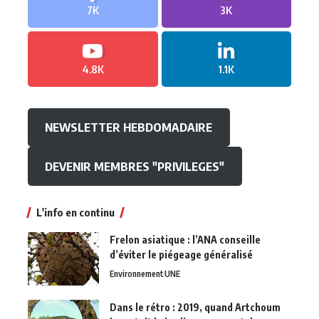
7K
3K
4.8K
1.1K
NEWSLETTER HEBDOMADAIRE
DEVENIR MEMBRES "PRIVILEGES"
L'info en continu
Frelon asiatique : l’ANA conseille
d’éviter le piégeage généralisé
Environnement
UNE
Dans le rétro : 2019, quand Artchoum