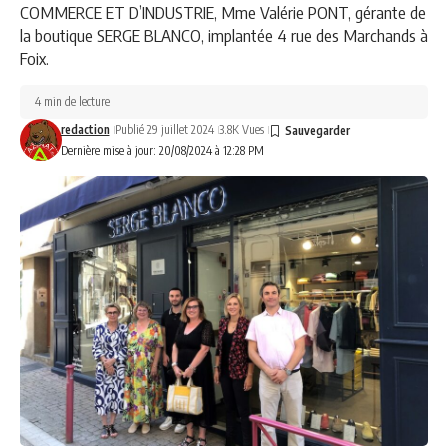
COMMERCE ET D’INDUSTRIE, Mme Valérie PONT, gérante de
la boutique SERGE BLANCO, implantée 4 rue des Marchands à
Foix.
4 min de lecture
redaction
Publié 29 juillet 2024
3.8K Vues
Dernière mise à jour: 20/08/2024 à 12:28 PM