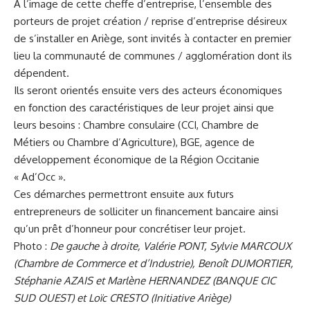
A l’image de cette cheffe d’entreprise, l’ensemble des
porteurs de projet création / reprise d’entreprise désireux
de s’installer en Ariège, sont invités à contacter en premier
lieu la communauté de communes / agglomération dont ils
dépendent.
Ils seront orientés ensuite vers des acteurs économiques
en fonction des caractéristiques de leur projet ainsi que
leurs besoins : Chambre consulaire (CCI, Chambre de
Métiers ou Chambre d’Agriculture), BGE, agence de
développement économique de la Région Occitanie
« Ad’Occ ».
Ces démarches permettront ensuite aux futurs
entrepreneurs de solliciter un financement bancaire ainsi
qu’un prêt d’honneur pour concrétiser leur projet.
Photo :
De gauche à droite, Valérie PONT, Sylvie MARCOUX
(Chambre de Commerce et d’Industrie), Benoît DUMORTIER,
Stéphanie AZAIS et Marlène HERNANDEZ (BANQUE CIC
SUD OUEST) et Loïc CRESTO (Initiative Ariège)