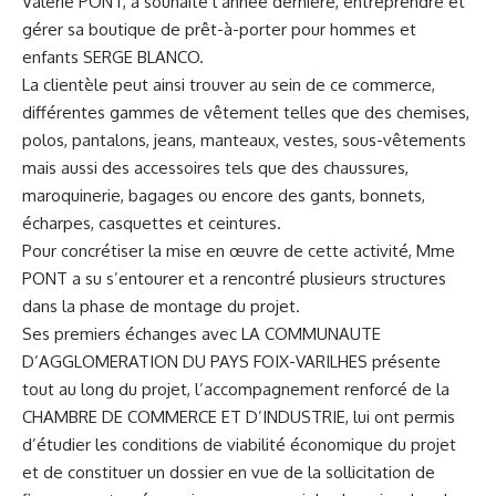
Valérie PONT, a souhaité l’année dernière, entreprendre et
gérer sa boutique de prêt-à-porter pour hommes et
enfants SERGE BLANCO.
La clientèle peut ainsi trouver au sein de ce commerce,
différentes gammes de vêtement telles que des chemises,
polos, pantalons, jeans, manteaux, vestes, sous-vêtements
mais aussi des accessoires tels que des chaussures,
maroquinerie, bagages ou encore des gants, bonnets,
écharpes, casquettes et ceintures.
Pour concrétiser la mise en œuvre de cette activité, Mme
PONT a su s’entourer et a rencontré plusieurs structures
dans la phase de montage du projet.
Ses premiers échanges avec LA COMMUNAUTE
D’AGGLOMERATION DU PAYS FOIX-VARILHES présente
tout au long du projet, l’accompagnement renforcé de la
CHAMBRE DE COMMERCE ET D’INDUSTRIE, lui ont permis
d’étudier les conditions de viabilité économique du projet
et de constituer un dossier en vue de la sollicitation de