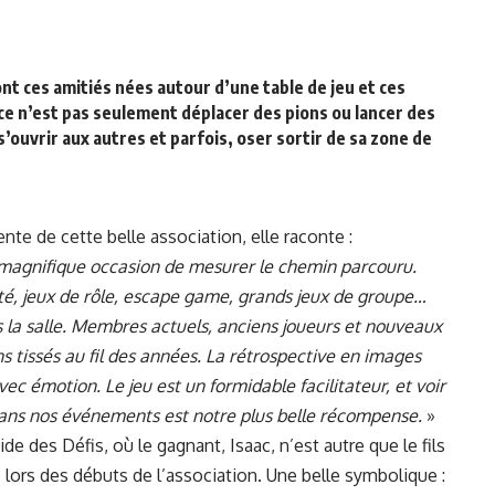
sont ces amitiés nées autour d’une table de jeu et ces
ce n’est pas seulement déplacer des pions ou lancer des
s’ouvrir aux autres et parfois, oser sortir de sa zone de
te de cette belle association, elle raconte :
 magnifique occasion de mesurer le chemin parcouru.
été, jeux de rôle, escape game, grands jeux de groupe…
s la salle. Membres actuels, anciens joueurs et nouveaux
s tissés au fil des années. La rétrospective en images
ec émotion. Le jeu est un formidable facilitateur, et voir
dans nos événements est notre plus belle récompense.
»
 des Défis, où le gagnant, Isaac, n’est autre que le fils
lors des débuts de l’association. Une belle symbolique :