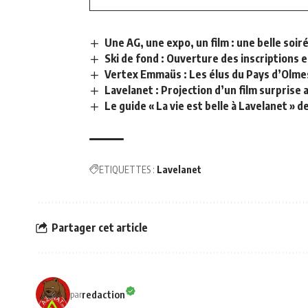
Une AG, une expo, un film : une belle soiré
Ski de fond : Ouverture des inscriptions en
Vertex Emmaüs : Les élus du Pays d’Olmes
Lavelanet : Projection d’un film surprise 
Le guide « La vie est belle à Lavelanet » 
ETIQUETTES :
Lavelanet
Partager cet article
redaction
par