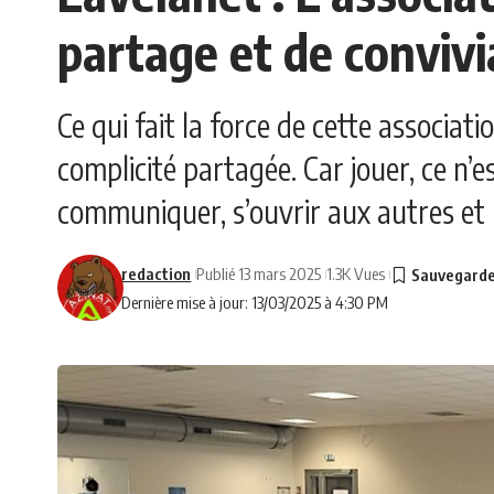
partage et de convivi
Ce qui fait la force de cette associa
complicité partagée. Car jouer, ce n’e
communiquer, s’ouvrir aux autres et p
redaction
Publié 13 mars 2025
1.3K Vues
Dernière mise à jour: 13/03/2025 à 4:30 PM