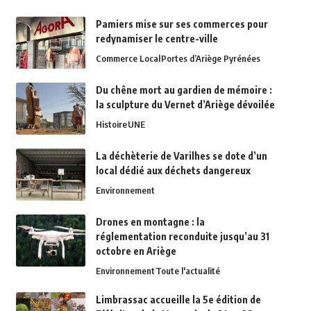
Pamiers mise sur ses commerces pour
redynamiser le centre-ville
Commerce Local
Portes d’Ariège Pyrénées
Du chêne mort au gardien de mémoire :
la sculpture du Vernet d’Ariège dévoilée
Histoire
UNE
La déchèterie de Varilhes se dote d’un
local dédié aux déchets dangereux
Environnement
Drones en montagne : la
réglementation reconduite jusqu’au 31
octobre en Ariège
Environnement
Toute l'actualité
Limbrassac accueille la 5e édition de