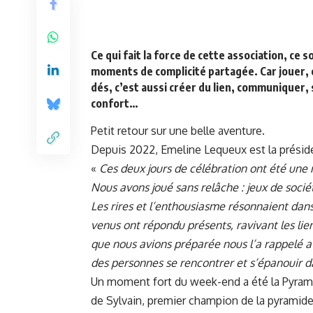
Ce qui fait la force de cette association, ce 
moments de complicité partagée. Car jouer, 
dés, c’est aussi créer du lien, communiquer, 
confort…
Petit retour sur une belle aventure.
Depuis 2022, Emeline Lequeux est la présiden
«
Ces deux jours de célébration ont été une
Nous avons joué sans relâche : jeux de soci
Les rires et l’enthousiasme résonnaient dan
venus ont répondu présents, ravivant les lien
que nous avions préparée nous l’a rappelé av
des personnes se rencontrer et s’épanouir 
Un moment fort du week-end a été la Pyramide
de Sylvain, premier champion de la pyramide 