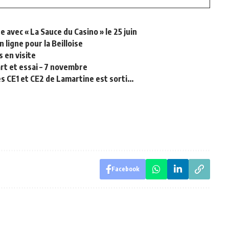
e avec « La Sauce du Casino » le 25 juin
 ligne pour la Beilloise
 en visite
art et essai – 7 novembre
des CE1 et CE2 de Lamartine est sorti…
Facebook