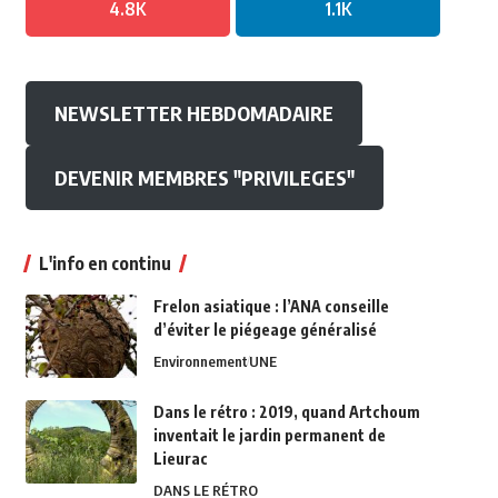
4.8K
1.1K
NEWSLETTER HEBDOMADAIRE
DEVENIR MEMBRES "PRIVILEGES"
L'info en continu
Frelon asiatique : l’ANA conseille
d’éviter le piégeage généralisé
Environnement
UNE
Dans le rétro : 2019, quand Artchoum
inventait le jardin permanent de
Lieurac
DANS LE RÉTRO