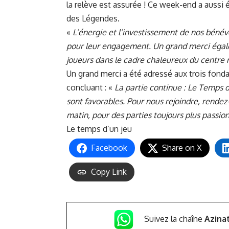
la relève est assurée ! Ce week-end a aussi ét
des Légendes.
«
L’énergie et l’investissement de nos bénévo
pour leur engagement. Un grand merci égalem
joueurs dans le cadre chaleureux du centre 
Un grand merci a été adressé aux trois fondat
concluant : «
La partie continue : Le Temps d’
sont favorables. Pour nous rejoindre, rendez
matin, pour des parties toujours plus passion
Le temps d’un jeu
Facebook
Share on X
Copy Link
Suivez la chaîne
Azina