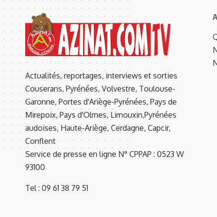
A
Q
N
N
Actualités, reportages, interviews et sorties
Couserans, Pyrénées, Volvestre, Toulouse-
Garonne, Portes d'Ariège-Pyrénées, Pays de
Mirepoix, Pays d'Olmes, Limouxin,Pyrénées
audoises, Haute-Ariège, Cerdagne, Capcir,
Conflent
Service de presse en ligne N° CPPAP : 0523 W
93100
Tel : 09 61 38 79 51