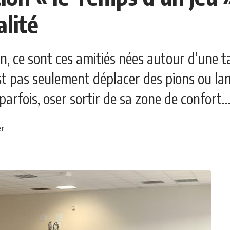
alité
tion, ce sont ces amitiés nées autour d’une
st pas seulement déplacer des pions ou lanc
arfois, oser sortir de sa zone de confort