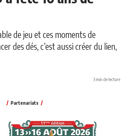
 table de jeu et ces moments de
er des dés, c’est aussi créer du lien,
…
3 min de lecture
Partenariats