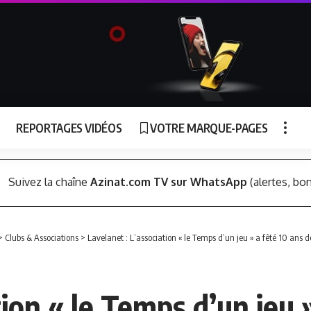
REPORTAGES VIDÉOS
VOTRE MARQUE-PAGES
Suivez la chaîne
Azinat.com TV sur WhatsApp
(alertes, bon
>
Clubs & Associations
>
Lavelanet : L’association « le Temps d’un jeu » a fêté 10 ans d
tion « le Temps d’un jeu 