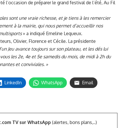
é l’occasion de préparer le grand festival de l’été, Au Fil
les sont une vraie richesse, et je tiens à les remercier
ent à la mairie, qui nous permet d’accueillir nos
multisports
» a indiqué Emeline Lequeux.
eurs, Olivier, Florence et Cécile. La présidente
un Jeu avance toujours sur son plateau, et les dés lui
-vous les 2e, 4e et 5e samedis du mois, de midi à 2h du
nantes et conviviales. »
LinkedIn
WhatsApp
Email
t.com TV sur WhatsApp
(alertes, bons plans,..)