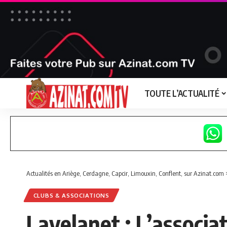
TOUTE L’ACTUALITÉ
Actualités en Ariège, Cerdagne, Capcir, Limouxin, Conflent, sur Azinat.com
CLUBS & ASSOCIATIONS
Lavelanet : L’associa