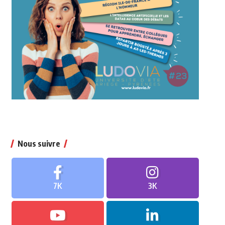
Nous suivre
7K
3K