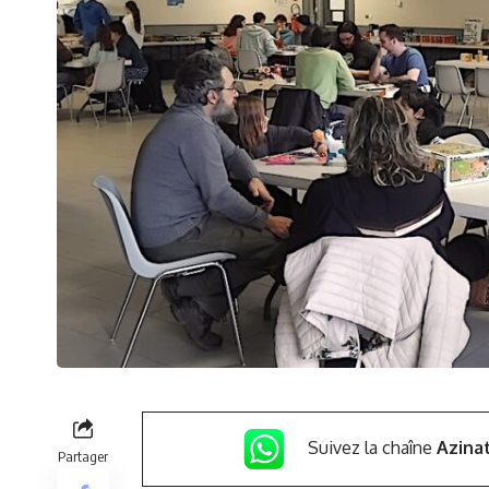
Suivez la chaîne
Azina
Partager