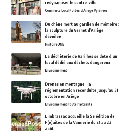
redynamiser le centre-ville
Commerce Local
Portes d’Ariège Pyrénées
Du chêne mort au gardien de mémoire :
la sculpture du Vernet d’Ariège
dévoilée
Histoire
UNE
La déchèterie de Varilhes se dote d’un
local dédié aux déchets dangereux
Environnement
Drones en montagne : la
réglementation reconduite jusqu’au 31
octobre en Ariège
Environnement
Toute l'actualité
Limbrassac accueille la 5e édition de
F(ê)aites de la Vannerie du 21 au 23
août