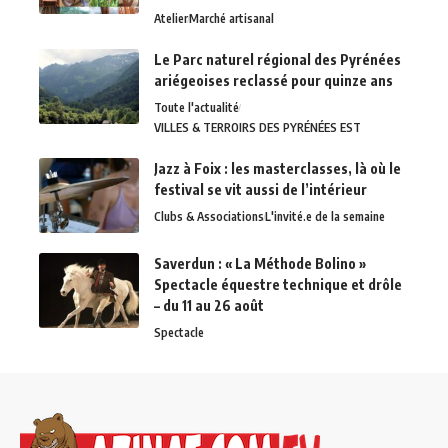
Atelier
Marché artisanal
Le Parc naturel régional des Pyrénées
ariégeoises reclassé pour quinze ans
Toute l'actualité
VILLES & TERROIRS DES PYRÉNÉES EST
Jazz à Foix : les masterclasses, là où le
festival se vit aussi de l’intérieur
Clubs & Associations
L'invité.e de la semaine
Saverdun : « La Méthode Bolino »
Spectacle équestre technique et drôle
– du 11 au 26 août
Spectacle