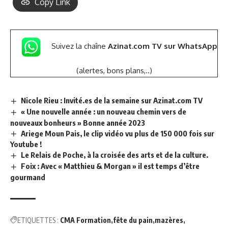
Copy Link
Suivez la chaîne
Azinat.com TV sur WhatsApp
(alertes, bons plans,..)
Nicole Rieu : Invité.es de la semaine sur Azinat.com TV
« Une nouvelle année : un nouveau chemin vers de
nouveaux bonheurs » Bonne année 2023
Ariege Moun Pais, le clip vidéo vu plus de 150 000 fois sur
Youtube !
Le Relais de Poche, à la croisée des arts et de la culture.
Foix : Avec « Matthieu & Morgan » il est temps d’être
gourmand
ETIQUETTES :
CMA Formation
fête du pain
mazères