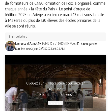
de formateurs de CMA Formation de Foix, a organisé, comme
chaque année « la fête du Pain ». Le point d’orgue de
l’édition 2025 en Ariège a eu lieu ce mardi 13 mai sous la halle
à Mazères où plus de 130 élèves des écoles primaires de la
ville se sont réunis.
3 min de lecture
Laurence d'AzinatTv
Publié 15 mai 2025
1.8K Vues
Dernière mise à jour: 22/05/2025 à 9:05 AM
Cliquez sur « J’accepte » pour activer
Youtube
Politique de cookies
J’accepte