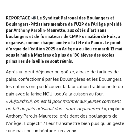
REPORTAGE
Le Syndicat Patronal des Boulangers et
Boulangers-Pâtissiers
membre de l’U2P de l’Ariège présidé
par Anthony Parolin-Maurette, aux côtés d’artisans
boulangers et de formateurs de
CMA Formation de Foix
, a
organisé, comme chaque année « la fête du Pain ». Le point
d’orgue de l’édition 2025 en Ariège a eu lieu ce mardi 13 mai
sous la halle à Mazères où plus de
130 élèves
des écoles
primaires de la ville se sont réunis.
Après un petit déjeuner ou goûter, à base de tartines de
pains, confectionné par les Boulangères et les Boulangers,
les enfants ont pu découvrir la fabrication traditionnelle du
pain avec la farine NOU jusqu’à la cuisson au four.
«
Aujourd’hui, on est là pour montrer aux jeunes comment
on fait du pain artisanal dans notre département
», explique
Anthony Parolin-Maurette, président des boulangers de
l’Ariège. L’objectif ? Leur transmettre bien plus qu’un geste
: une passion, un héritage, un avenir.