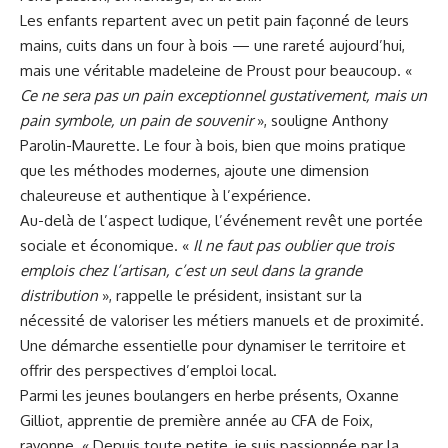
Les enfants repartent avec un petit pain façonné de leurs
mains, cuits dans un four à bois — une rareté aujourd’hui,
mais une véritable madeleine de Proust pour beaucoup. «
Ce ne sera pas un pain exceptionnel gustativement, mais un
pain symbole, un pain de souvenir
», souligne Anthony
Parolin-Maurette. Le four à bois, bien que moins pratique
que les méthodes modernes, ajoute une dimension
chaleureuse et authentique à l’expérience.
Au-delà de l’aspect ludique, l’événement revêt une portée
sociale et économique. «
Il ne faut pas oublier que trois
emplois chez l’artisan, c’est un seul dans la grande
distribution
», rappelle le président, insistant sur la
nécessité de valoriser les métiers manuels et de proximité.
Une démarche essentielle pour dynamiser le territoire et
offrir des perspectives d’emploi local.
Parmi les jeunes boulangers en herbe présents, Oxanne
Gilliot, apprentie de première année au CFA de Foix,
rayonne. « Depuis toute petite, je suis passionnée par la