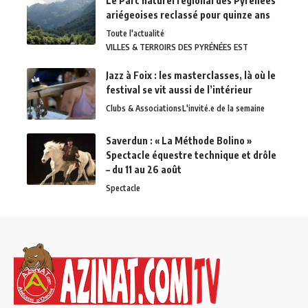
Le Parc naturel régional des Pyrénées
ariégeoises reclassé pour quinze ans
Toute l'actualité
VILLES & TERROIRS DES PYRÉNÉES EST
Jazz à Foix : les masterclasses, là où le
festival se vit aussi de l’intérieur
Clubs & Associations
L'invité.e de la semaine
Saverdun : « La Méthode Bolino »
Spectacle équestre technique et drôle
– du 11 au 26 août
Spectacle