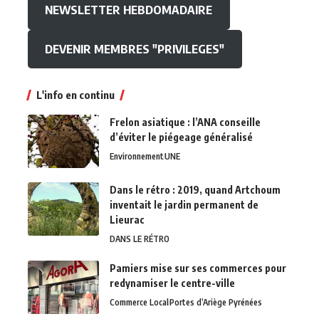
NEWSLETTER HEBDOMADAIRE
DEVENIR MEMBRES "PRIVILEGES"
L'info en continu
Frelon asiatique : l’ANA conseille
d’éviter le piégeage généralisé
Environnement
UNE
Dans le rétro : 2019, quand Artchoum
inventait le jardin permanent de
Lieurac
DANS LE RÉTRO
Pamiers mise sur ses commerces pour
redynamiser le centre-ville
Commerce Local
Portes d’Ariège Pyrénées