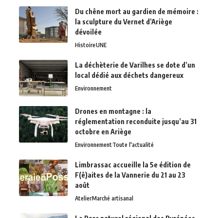
Du chêne mort au gardien de mémoire :
la sculpture du Vernet d’Ariège
dévoilée
Histoire
UNE
La déchèterie de Varilhes se dote d’un
local dédié aux déchets dangereux
Environnement
Drones en montagne : la
réglementation reconduite jusqu’au 31
octobre en Ariège
Environnement
Toute l'actualité
Limbrassac accueille la 5e édition de
F(ê)aites de la Vannerie du 21 au 23
août
Atelier
Marché artisanal