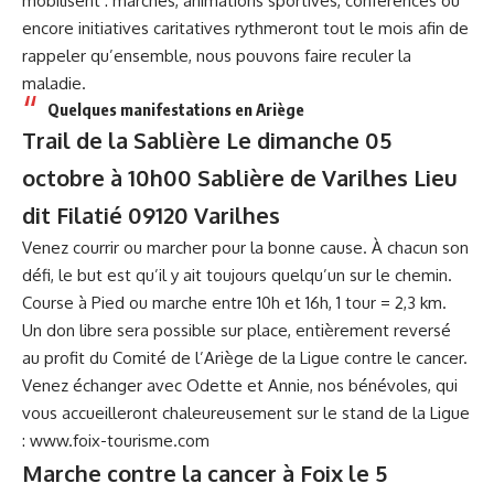
mobilisent : marches, animations sportives, conférences ou
encore initiatives caritatives rythmeront tout le mois afin de
rappeler qu’ensemble, nous pouvons faire reculer la
maladie.
Quelques manifestations en Ariège
Trail de la Sablière Le dimanche 05
octobre à 10h00 Sablière de Varilhes Lieu
dit Filatié 09120 Varilhes
Venez courrir ou marcher pour la bonne cause. À chacun son
défi, le but est qu’il y ait toujours quelqu’un sur le chemin.
Course à Pied ou marche entre 10h et 16h, 1 tour = 2,3 km.
Un don libre sera possible sur place, entièrement reversé
au profit du Comité de l’Ariège de la Ligue contre le cancer.
Venez échanger avec Odette et Annie, nos bénévoles, qui
vous accueilleront chaleureusement sur le stand de la Ligue
:
www.foix-tourisme.com
Marche contre la cancer à Foix le 5