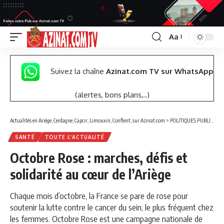
Aa
Font
Resizer
Suivez la chaîne
Azinat.com TV sur WhatsApp
(alertes, bons plans,..)
Actualités en Ariège, Cerdagne, Capcir, Limouxin, Conflent, sur Azinat.com
>
POLITIQUES PUBLIQUES
SANTÉ
TOUTE L'ACTUALITÉ
Octobre Rose : marches, défis et
solidarité au cœur de l’Ariège
Chaque mois d’octobre, la France se pare de rose pour
soutenir la lutte contre le cancer du sein, le plus fréquent chez
les femmes. Octobre Rose est une campagne nationale de