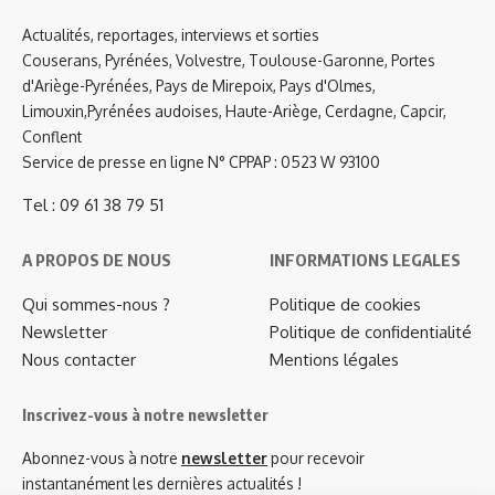
Actualités, reportages, interviews et sorties
Couserans, Pyrénées, Volvestre, Toulouse-Garonne, Portes
d'Ariège-Pyrénées, Pays de Mirepoix, Pays d'Olmes,
Limouxin,Pyrénées audoises, Haute-Ariège, Cerdagne, Capcir,
Conflent
Service de presse en ligne N° CPPAP : 0523 W 93100
Tel : 09 61 38 79 51
A PROPOS DE NOUS
INFORMATIONS LEGALES
Qui sommes-nous ?
Politique de cookies
Newsletter
Politique de confidentialité
Nous contacter
Mentions légales
Inscrivez-vous à notre newsletter
Abonnez-vous à notre
newsletter
pour recevoir
instantanément les dernières actualités !