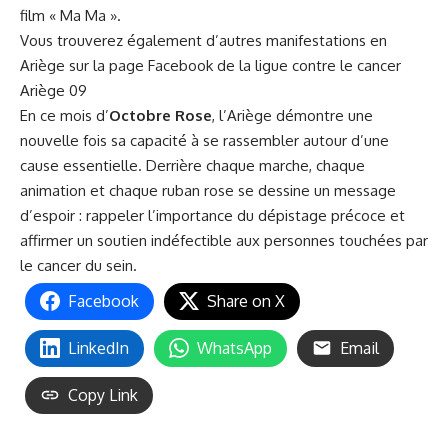
film « Ma Ma ».
Vous trouverez également d’autres manifestations en
Ariège sur la page Facebook de la
ligue contre le cancer
Ariège 09
En ce mois d’
Octobre Rose
, l’Ariège démontre une
nouvelle fois sa capacité à se rassembler autour d’une
cause essentielle. Derrière chaque marche, chaque
animation et chaque ruban rose se dessine un message
d’espoir : rappeler l’importance du dépistage précoce et
affirmer un soutien indéfectible aux personnes touchées par
le cancer du sein.
Facebook
Share on X
LinkedIn
WhatsApp
Email
Copy Link