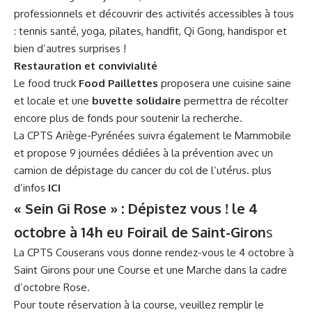
professionnels et découvrir des activités accessibles à tous
: tennis santé, yoga, pilates, handfit, Qi Gong, handispor et
bien d’autres surprises !
Restauration et convivialité
Le food truck
Food Paillettes
proposera une cuisine saine
et locale et une
buvette solidaire
permettra de récolter
encore plus de fonds pour soutenir la recherche.
La CPTS Ariège-Pyrénées suivra également le Mammobile
et propose 9 journées dédiées à la prévention avec un
camion de dépistage du cancer du col de l’utérus. plus
d’infos
ICI
« Sein Gi Rose » : Dépistez vous ! le 4
octobre à 14h eu Foirail de Saint-Giron
s
La CPTS Couserans
vous donne rendez-vous le 4 octobre à
Saint Girons pour une Course et une Marche dans la cadre
d’octobre Rose.
Pour toute réservation à la course, veuillez remplir le