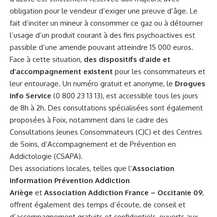
obligation pour le vendeur d’exiger une preuve d’âge. Le
fait d’inciter un mineur à consommer ce gaz ou à détourner
l’usage d’un produit courant à des fins psychoactives est
passible d’une amende pouvant atteindre 15 000 euros.
Face à cette situation,
des dispositifs d’aide et
d’accompagnement existent
pour les consommateurs et
leur entourage. Un numéro gratuit et anonyme, le
Drogues
Info Service
(0 800 23 13 13), est accessible tous les jours
de 8h à 2h. Des consultations spécialisées sont également
proposées à Foix, notamment dans le cadre des
Consultations Jeunes Consommateurs (CJC) et des Centres
de Soins, d’Accompagnement et de Prévention en
Addictologie (CSAPA).
Des associations locales, telles que l’
Association
Information Prévention Addiction
Ariège
et
Association Addiction France – Occitanie 09
,
offrent également des temps d’écoute, de conseil et
d’accompagnement gratuits et confidentiels, ouverts aux