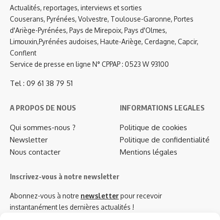
Actualités, reportages, interviews et sorties
Couserans, Pyrénées, Volvestre, Toulouse-Garonne, Portes
d'Ariège-Pyrénées, Pays de Mirepoix, Pays d'Olmes,
Limouxin,Pyrénées audoises, Haute-Ariège, Cerdagne, Capcir,
Conflent
Service de presse en ligne N° CPPAP : 0523 W 93100
Tel : 09 61 38 79 51
A PROPOS DE NOUS
INFORMATIONS LEGALES
Qui sommes-nous ?
Politique de cookies
Newsletter
Politique de confidentialité
Nous contacter
Mentions légales
Inscrivez-vous à notre newsletter
Abonnez-vous à notre
newsletter
pour recevoir
instantanément les dernières actualités !