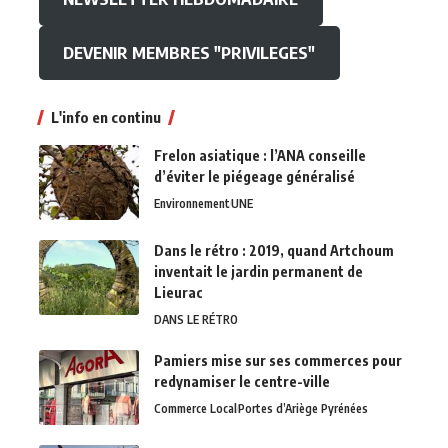
DEVENIR MEMBRES "PRIVILEGES"
L'info en continu
Frelon asiatique : l’ANA conseille
d’éviter le piégeage généralisé
Environnement
UNE
Dans le rétro : 2019, quand Artchoum
inventait le jardin permanent de
Lieurac
DANS LE RÉTRO
Pamiers mise sur ses commerces pour
redynamiser le centre-ville
Commerce Local
Portes d’Ariège Pyrénées