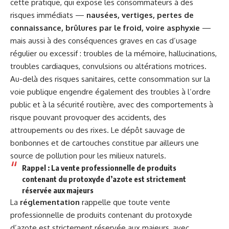
cette pratique, qui expose les consommateurs à des
risques immédiats —
nausées, vertiges, pertes de
connaissance, brûlures par le froid, voire asphyxie
—
mais aussi à des conséquences graves en cas d’usage
régulier ou excessif : troubles de la mémoire, hallucinations,
troubles cardiaques, convulsions ou altérations motrices.
Au-delà des risques sanitaires, cette consommation sur la
voie publique engendre également des troubles à l’ordre
public et à la sécurité routière, avec des comportements à
risque pouvant provoquer des accidents, des
attroupements ou des rixes. Le dépôt sauvage de
bonbonnes et de cartouches constitue par ailleurs une
source de pollution pour les milieux naturels.
Rappel : La vente professionnelle de produits
contenant du protoxyde d’azote est strictement
réservée aux majeurs
La
réglementation
rappelle que toute vente
professionnelle de produits contenant du protoxyde
d’azote est strictement réservée aux majeurs, avec