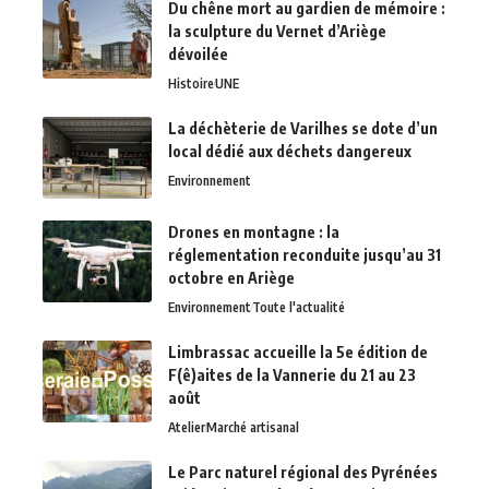
Du chêne mort au gardien de mémoire :
la sculpture du Vernet d’Ariège
dévoilée
Histoire
UNE
La déchèterie de Varilhes se dote d’un
local dédié aux déchets dangereux
Environnement
Drones en montagne : la
réglementation reconduite jusqu’au 31
octobre en Ariège
Environnement
Toute l'actualité
Limbrassac accueille la 5e édition de
F(ê)aites de la Vannerie du 21 au 23
août
Atelier
Marché artisanal
Le Parc naturel régional des Pyrénées