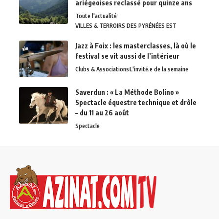
ariégeoises reclassé pour quinze ans
Toute l'actualité
VILLES & TERROIRS DES PYRÉNÉES EST
Jazz à Foix : les masterclasses, là où le
festival se vit aussi de l’intérieur
Clubs & Associations
L'invité.e de la semaine
Saverdun : « La Méthode Bolino »
Spectacle équestre technique et drôle
– du 11 au 26 août
Spectacle