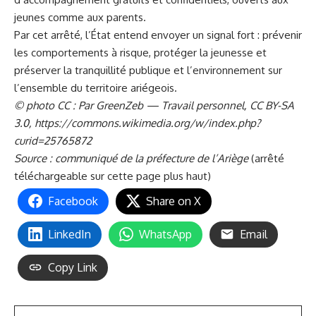
jeunes comme aux parents.
Par cet arrêté, l’État entend envoyer un signal fort : prévenir
les comportements à risque, protéger la jeunesse et
préserver la tranquillité publique et l’environnement sur
l’ensemble du territoire ariégeois.
© photo CC : Par GreenZeb — Travail personnel, CC BY-SA
3.0, https://commons.wikimedia.org/w/index.php?
curid=25765872
Source : communiqué de la préfecture de l’Ariège
(arrêté
téléchargeable sur cette page plus haut)
Facebook
Share on X
LinkedIn
WhatsApp
Email
Copy Link