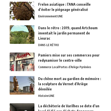
Frelon asiatique : l’ANA conseille
d’éviter le piégeage généralisé
Environnement
UNE
Dans le rétro : 2019, quand Artchoum
inventait le jardin permanent de
Lieurac
DANS LE RÉTRO
Pamiers mise sur ses commerces pour
redynamiser le centre-ville
Commerce Local
Portes d’Ariège Pyrénées
Du chêne mort au gardien de mémoire :
la sculpture du Vernet d’Ariège
dévoilée
Histoire
UNE
La déchèterie de Varilhes se dote d’un