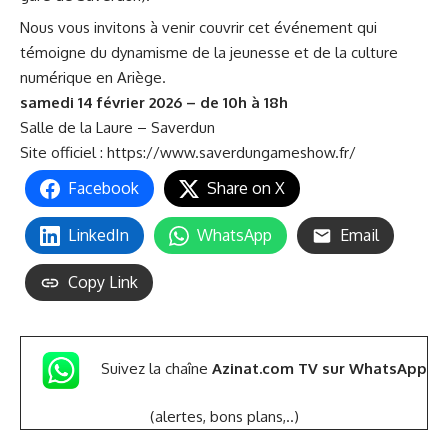
Nous vous invitons à venir couvrir cet événement qui
témoigne du dynamisme de la jeunesse et de la culture
numérique en Ariège.
samedi 14 février 2026 – de 10h à 18h
Salle de la Laure – Saverdun
Site officiel :
https://www.saverdungameshow.fr/
Facebook
Share on X
LinkedIn
WhatsApp
Email
Copy Link
Suivez la chaîne
Azinat.com TV sur WhatsApp
(alertes, bons plans,..)