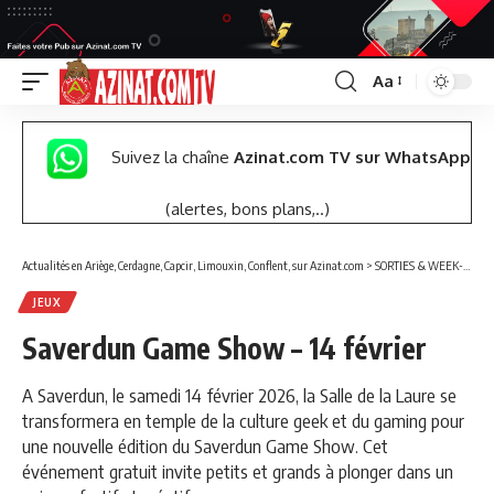
Aa
Font
Resizer
Suivez la chaîne
Azinat.com TV sur WhatsApp
(alertes, bons plans,..)
Actualités en Ariège, Cerdagne, Capcir, Limouxin, Conflent, sur Azinat.com
>
SORTIES & WEEK-END
JEUX
Saverdun Game Show – 14 février
A Saverdun, le samedi 14 février 2026, la Salle de la Laure se
transformera en temple de la culture geek et du gaming pour
une nouvelle édition du Saverdun Game Show. Cet
événement gratuit invite petits et grands à plonger dans un