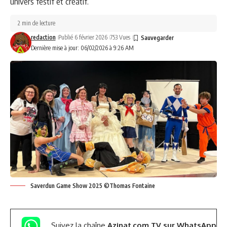
univers festif et créatif.
2 min de lecture
redaction
Publié 6 février 2026
753 Vues
Dernière mise à jour: 06/02/2026 à 9:26 AM
Saverdun Game Show 2025 ©Thomas Fontaine
Suivez la chaîne
Azinat.com TV sur WhatsApp