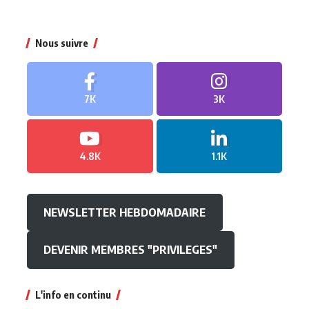
Nous suivre
7K
3K
4.8K
1.1K
NEWSLETTER HEBDOMADAIRE
DEVENIR MEMBRES "PRIVILEGES"
L'info en continu