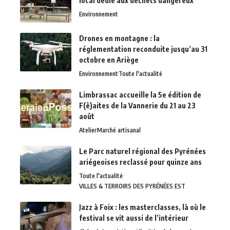
local dédié aux déchets dangereux
Environnement
Drones en montagne : la
réglementation reconduite jusqu’au 31
octobre en Ariège
Environnement
Toute l'actualité
Limbrassac accueille la 5e édition de
F(ê)aites de la Vannerie du 21 au 23
août
Atelier
Marché artisanal
Le Parc naturel régional des Pyrénées
ariégeoises reclassé pour quinze ans
Toute l'actualité
VILLES & TERROIRS DES PYRÉNÉES EST
Jazz à Foix : les masterclasses, là où le
festival se vit aussi de l’intérieur