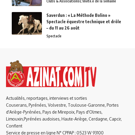
Clubs & Associations
L'invité.e de la semaine
Saverdun : « La Méthode Bolino »
Spectacle équestre technique et drôle
– du 11 au 26 août
Spectacle
Actualités, reportages, interviews et sorties
Couserans, Pyrénées, Volvestre, Toulouse-Garonne, Portes
d'Ariège-Pyrénées, Pays de Mirepoix, Pays d'Olmes,
Limouxin,Pyrénées audoises, Haute-Ariège, Cerdagne, Capcir,
Conflent
Service de presse en ligne N° CPPAP : 0523 W 93100