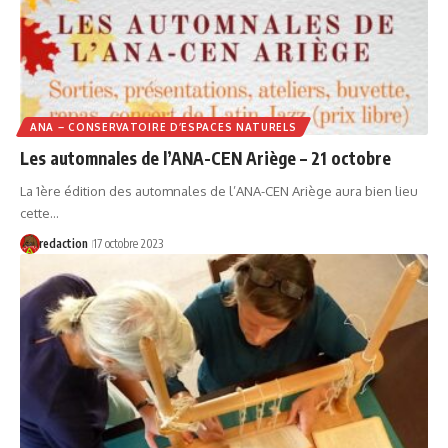
ANA – CONSERVATOIRE D’ESPACES NATURELS
Les automnales de l’ANA-CEN Ariège – 21 octobre
La 1ère édition des automnales de l’ANA-CEN Ariège aura bien lieu
cette…
redaction
17 octobre 2023