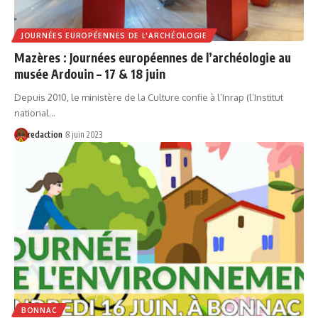
JOURNÉES EUROPÉENNES DE L'ARCHÉOLOGIE
Mazères : Journées européennes de l’archéologie au
musée Ardouin – 17 & 18 juin
Depuis 2010, le ministère de la Culture confie à l’Inrap (l’Institut
national…
redaction
8 juin 2023
BONNAC