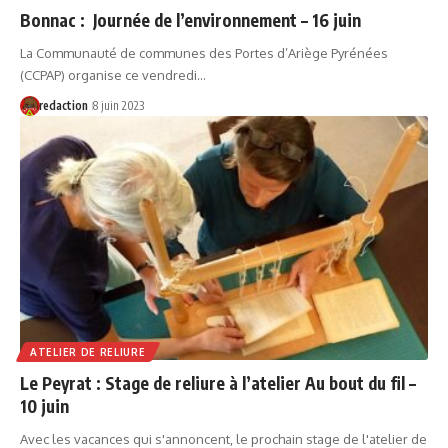
Bonnac : Journée de l’environnement – 16 juin
La Communauté de communes des Portes d’Ariège Pyrénées
(CCPAP) organise ce vendredi…
redaction
8 juin 2023
ATELIER DE RELIURE
Le Peyrat : Stage de reliure à l’atelier Au bout du fil –
10 juin
Avec les vacances qui s'annoncent, le prochain stage de l'atelier de