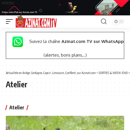
Suivez la chaîne
Azinat.com TV sur WhatsApp
(alertes, bons plans,..)
Actualités en Ariège, Cerdagne, Capcir, Limouxin, Conflent, sur Azinat.com
>
SORTIES & WEEK-END
Atelier
Atelier