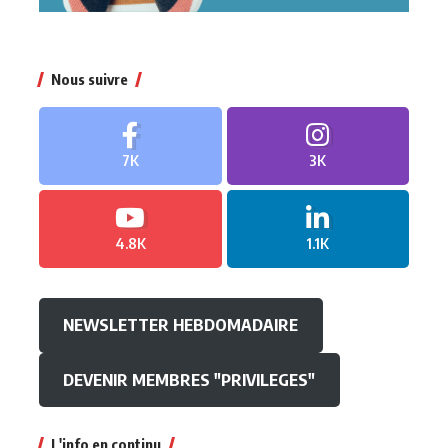
Nous suivre
7K
3K
4.8K
1.1K
NEWSLETTER HEBDOMADAIRE
DEVENIR MEMBRES "PRIVILEGES"
L'info en continu