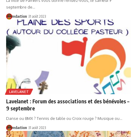
La ville de Pamiers vous donne rendez-vous, le samedi 9
septembre de…
redaction
31 août 2023
LAVELANET
Lavelanet : Forum des associations et des bénévoles –
9 septembre
Danse ou BMX ? Tennis de table ou Croix rouge ? Musique ou…
redaction
31 août 2023