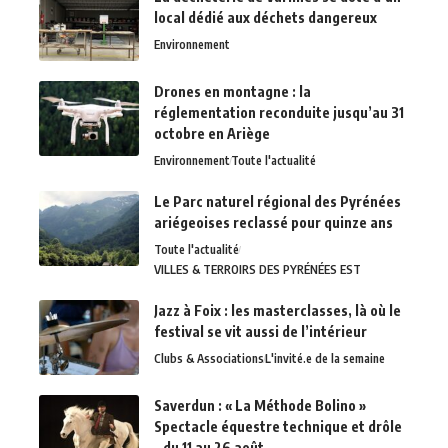
local dédié aux déchets dangereux
Environnement
Drones en montagne : la
réglementation reconduite jusqu’au 31
octobre en Ariège
Environnement
Toute l'actualité
Le Parc naturel régional des Pyrénées
ariégeoises reclassé pour quinze ans
Toute l'actualité
VILLES & TERROIRS DES PYRÉNÉES EST
Jazz à Foix : les masterclasses, là où le
festival se vit aussi de l’intérieur
Clubs & Associations
L'invité.e de la semaine
Saverdun : « La Méthode Bolino »
Spectacle équestre technique et drôle
– du 11 au 26 août