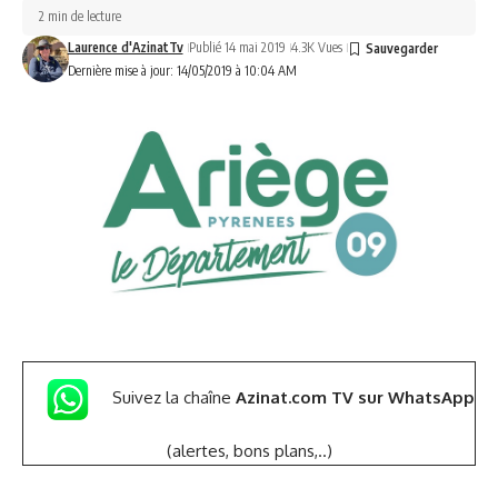
2 min de lecture
Laurence d'AzinatTv
Publié 14 mai 2019
4.3K Vues
Dernière mise à jour: 14/05/2019 à 10:04 AM
Suivez la chaîne
Azinat.com TV sur WhatsApp
(alertes, bons plans,..)