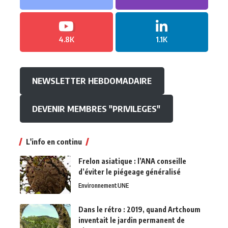
4.8K
1.1K
NEWSLETTER HEBDOMADAIRE
DEVENIR MEMBRES "PRIVILEGES"
L'info en continu
Frelon asiatique : l’ANA conseille
d’éviter le piégeage généralisé
Environnement
UNE
Dans le rétro : 2019, quand Artchoum
inventait le jardin permanent de