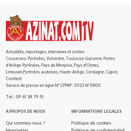
Actualités, reportages, interviews et sorties
Couserans, Pyrénées, Volvestre, Toulouse-Garonne, Portes
d'Ariège-Pyrénées, Pays de Mirepoix, Pays d'Olmes,
Limouxin,Pyrénées audoises, Haute-Ariège, Cerdagne, Capcir,
Conflent
Service de presse en ligne N° CPPAP : 0523 W 93100
Tel : 09 61 38 79 51
A PROPOS DE NOUS
INFORMATIONS LEGALES
Qui sommes-nous ?
Politique de cookies
Newsletter
Politique de confidentialité