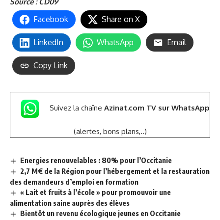
Source : CD09
Facebook
Share on X
LinkedIn
WhatsApp
Email
Copy Link
Suivez la chaîne
Azinat.com TV sur WhatsApp
(alertes, bons plans,..)
Energies renouvelables : 80% pour l’Occitanie
2,7 M€ de la Région pour l’hébergement et la restauration
des demandeurs d’emploi en formation
« Lait et fruits à l’école » pour promouvoir une
alimentation saine auprès des élèves
Bientôt un revenu écologique jeunes en Occitanie