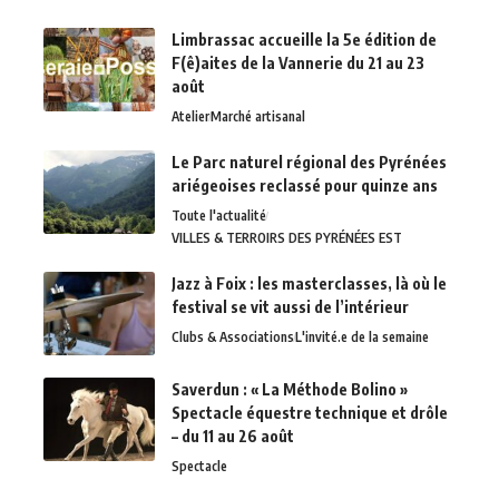
Limbrassac accueille la 5e édition de
F(ê)aites de la Vannerie du 21 au 23
août
Atelier
Marché artisanal
Le Parc naturel régional des Pyrénées
ariégeoises reclassé pour quinze ans
Toute l'actualité
VILLES & TERROIRS DES PYRÉNÉES EST
Jazz à Foix : les masterclasses, là où le
festival se vit aussi de l’intérieur
Clubs & Associations
L'invité.e de la semaine
Saverdun : « La Méthode Bolino »
Spectacle équestre technique et drôle
– du 11 au 26 août
Spectacle