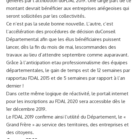
générés par l’attribution duFDAL 2019. Une large part de ce
montant devrait bénéficier aux entreprises ariégeoises qui
seront sollicitées par les collectivités.
Ce n’est pas la seule bonne nouvelle. L’autre, c’est
l’accélération des procédures de décision duConseil
Départemental afin que les élus bénéficiaires puissent
lancer, dès la fin du mois de mai, lescommandes des
travaux au lieu d’attendre septembre comme auparavant.
Grâce à l’anticipation etau professionnalisme des équipes
départementales, le gain de temps est de 12 semaines par
rapportau FDAL 2015 et de 5 semaines par rapport à l’an
dernier !
Dans cette même logique de réactivité, le portail internet
pour les inscriptions au FDAL 2020 sera accessible dès le
1er décembre 2019.
Le FDAL 2019 confirme ainsi l’utilité du Département, le «
Grand Frère » au service des territoires, des entreprises et
des citoyens.