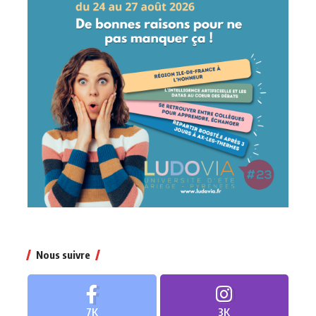
Nous suivre
7K
3K