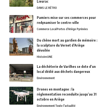
Lieurac
DANS LE RÉTRO
Pamiers mise sur ses commerces pour
redynamiser le centre-ville
Commerce Local
Portes d’Ariège Pyrénées
Du chêne mort au gardien de mémoire :
la sculpture du Vernet d’Ariège
dévoilée
Histoire
UNE
La déchèterie de Varilhes se dote d’un
local dédié aux déchets dangereux
Environnement
Drones en montagne : la
réglementation reconduite jusqu’au 31
octobre en Ariège
Environnement
Toute l'actualité