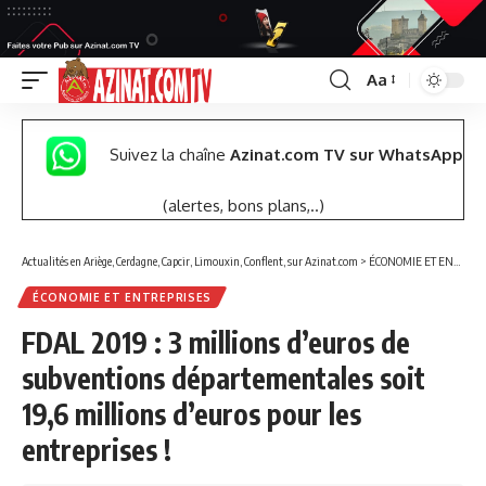
Aa
Font
Resizer
Suivez la chaîne
Azinat.com TV sur WhatsApp
(alertes, bons plans,..)
Actualités en Ariège, Cerdagne, Capcir, Limouxin, Conflent, sur Azinat.com
>
ÉCONOMIE ET ENTREPRISES
ÉCONOMIE ET ENTREPRISES
FDAL 2019 : 3 millions d’euros de
subventions départementales soit
19,6 millions d’euros pour les
entreprises !